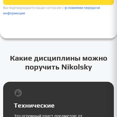
Вы подтверждаете ваше согласие c
условиями передачи
информации
Какие дисциплины можно
поручить Nikolsky
Технические
Это огромный пласт предметов: от