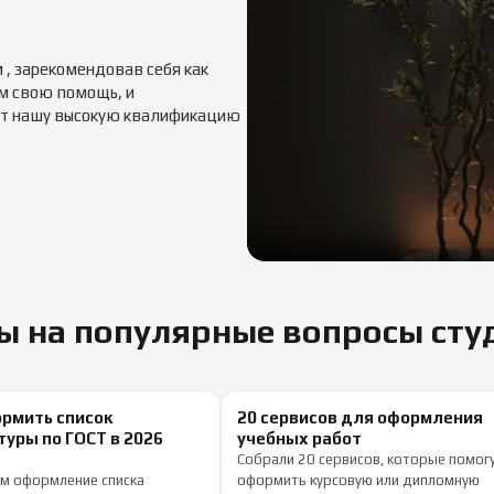
м
, зарекомендовав себя как
м свою помощь, и
т нашу высокую квалификацию
ы на популярные вопросы сту
ормить список
20 сервисов для оформления
уры по ГОСТ в 2026
учебных работ
Собрали 20 сервисов, которые помог
м оформление списка
оформить курсовую или дипломную