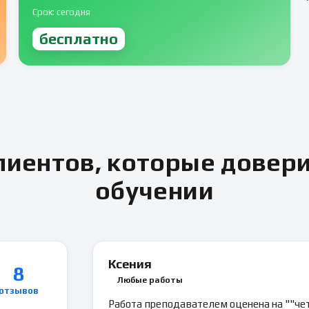
Срок: сегодня
бесплатно
иентов, которые довер
обучении
Ксения
8
Любые работы
отзывов
Работа преподавателем оценена на ""чет