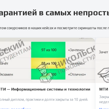
арантией в самых непрост
том сокурсников в наших кейсах и посмотрите скриншоты после
ТИ — Информационные системы и технологии
МТИ 
Закры
олный диплом, практики и долги закрыты за 10 дней.
неде