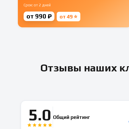
Срок: от 2 дней
от 990 ₽
от 49 ⭐
Отзывы наших кл
5.0
Общий рейтинг