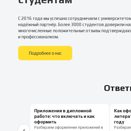
С 2016 года мы успешно сотрудничаем с университето
надёжный партнёр. Более 3000 студентов доверили на
многочисленные положительные отзывы подтверждаю
и профессионализм.
Подробнее о нас
Ответ
Приложения в дипломной
Как оф
работе: что включать и как
литерат
оформить
году
Разбираем оформление приложений в
Разбирае