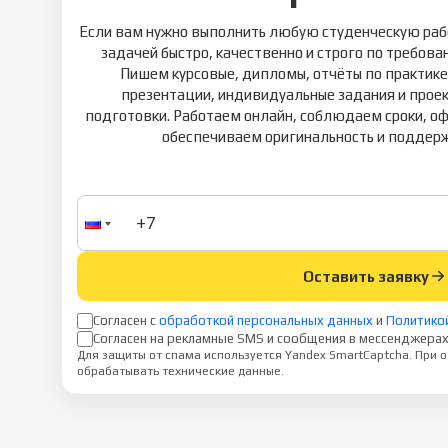
Если вам нужно выполнить любую студенческую раб
задачей быстро, качественно и строго по требов
Пишем курсовые, дипломы, отчёты по практике, 
презентации, индивидуальные задания и прое
подготовки. Работаем онлайн, соблюдаем сроки, о
обеспечиваем оригинальность и поддерж
Оставить заявку
Согласен с
обработкой персональных данных
и
Политико
Согласен на рекламные SMS и сообщения в мессенджерах
Для защиты от спама используется Yandex SmartCaptcha. При
обрабатывать технические данные.