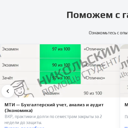
Поможем с г
Ознакомьтесь с опы
МТИ — Бухгалтерский учет, анализ и аудит
М
(Экономика)
ВКР, практики и долги по семестрам закрыты за 2
П
недели до защиты.