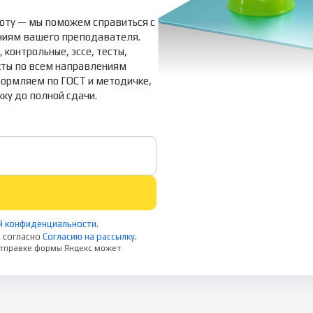
оту — мы поможем справиться с
аниям вашего преподавателя.
контрольные, эссе, тесты,
кты по всем направлениям
формляем по ГОСТ и методичке,
ку до полной сдачи.
й конфиденциальности
.
 согласно
Согласию на рассылку
.
 отправке формы Яндекс может