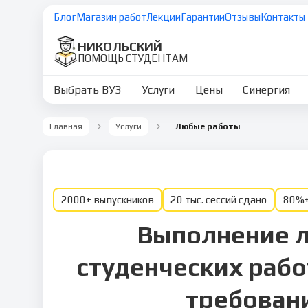
Блог
Магазин работ
Лекции
Гарантии
Отзывы
Контакты
НИКОЛЬСКИЙ
ПОМОЩЬ СТУДЕНТАМ
Выбрать ВУЗ
Услуги
Цены
Синергия
Главная
Услуги
Любые работы
2000+ выпускников
20 тыс. сессий сдано
80%+
Выполнение 
студенческих рабо
требован