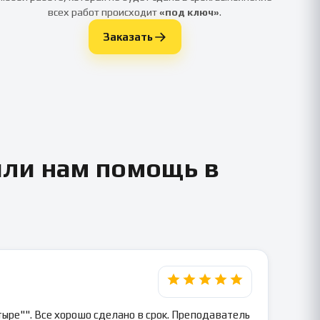
всех работ происходит
«под ключ»
.
Заказать
или нам помощь в
ыре"". Все хорошо сделано в срок. Преподаватель