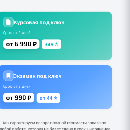
Курсовая под ключ
Срок: от 2 дней
от 6 990 ₽
349 ⭐
Экзамен под ключ
Срок: от 2 дней
от 990 ₽
от 44 ⭐
Мы гарантируем возврат полной стоимости заказа по
любой работе, которая не будет сдана в срок. Выполнение