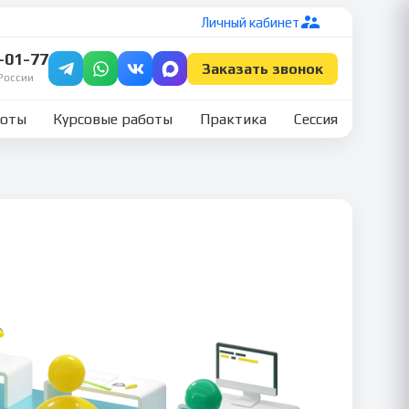
Личный кабинет
7-01-77
Заказать звонок
России
боты
Курсовые работы
Практика
Сессия