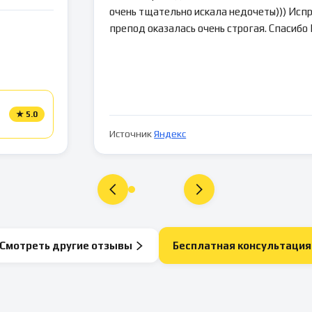
очень тщательно искала недочеты))) Испр
препод оказалась очень строгая. Спасибо
★
5.0
Источник
Яндекс
Смотреть другие отзывы
Бесплатная консультация