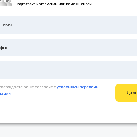
Подготовка к экзаменам или помощь онлайн
е имя
тверждаете ваше согласие c
условиями передачи
Дал
мации