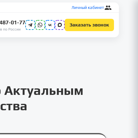
Личный кабинет
 487-01-77
Заказать звонок
в по России
о Актуальным
ства