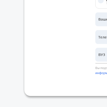
Ваш
ВУЗ
Вы под
инфор