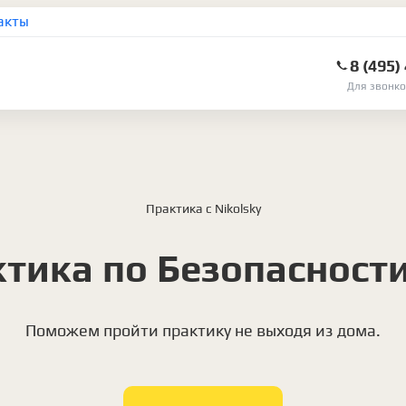
акты
8 (495)
Для звонко
Практика с Nikolsky
тика по Безопасност
Поможем пройти практику не выходя из дома.