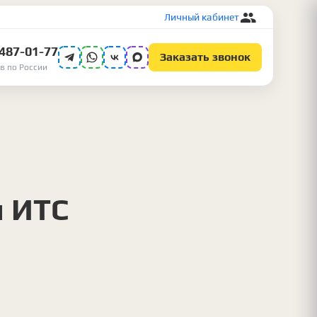
Личный кабинет
 487-01-77
Заказать звонок
в по России
и ИТС