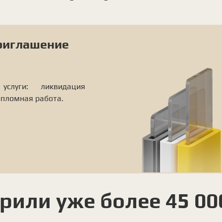
приглашение
слуги: ликвидация
ипломная работа.
рили уже более 45 00