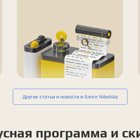
Другие статьи и новости в блоге Nikolsky
усная программа и ск