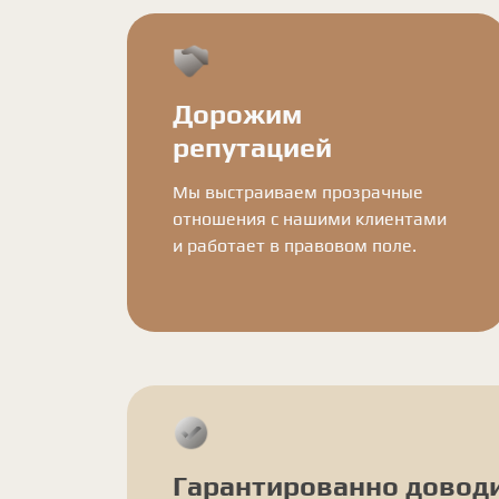
Дорожим
репутацией
Мы выстраиваем прозрачные
отношения с нашими клиентами
и работает в правовом поле.
Гарантированно довод