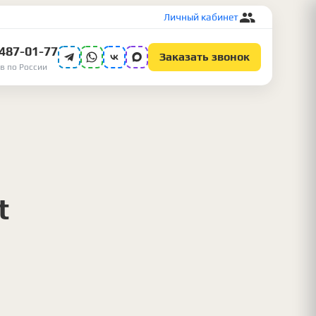
Личный кабинет
 487-01-77
Заказать звонок
в по России
t