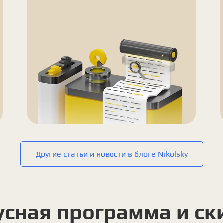
Другие статьи и новости в блоге Nikolsky
усная программа и ск