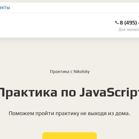
акты
8 (495)
Для звонко
Практика с Nikolsky
Практика по JavaScrip
Поможем пройти практику не выходя из дома.