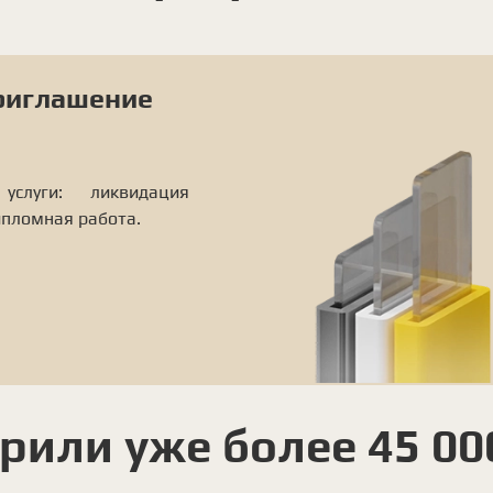
приглашение
слуги: ликвидация
ипломная работа.
рили уже более 45 00