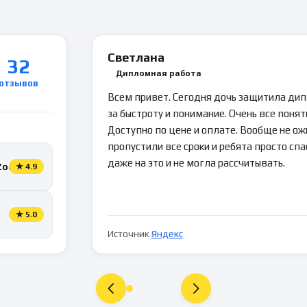
Светлана
32
Дипломная работа
отзывов
Всем привет. Сегодня дочь защитила ди
за быстроту и понимание. Очень все понятн
Доступно по цене и оплате. Вообще не ож
пропустили все сроки и ребята просто спа
даже на это и не могла рассчитывать.
Zoon
★
4.9
★
5.0
Источник
Яндекс