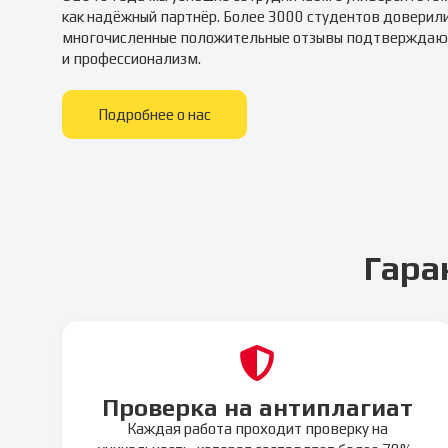
как надёжный партнёр. Более 3000 студентов доверил
многочисленные положительные отзывы подтверждаю
и профессионализм.
Подробнее о нас
Гара
Проверка на антиплагиат
Каждая работа проходит проверку на