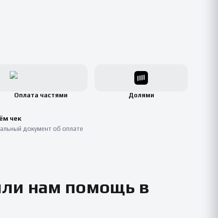
Оплата частями
Долями
ём чек
альный документ об оплате
или нам помощь в