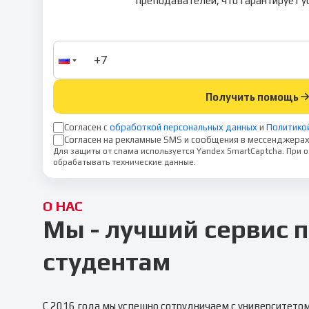
преподавателей, что гарантирует у
Получить помощь
Согласен с
обработкой персональных данных
и
Политико
Согласен на рекламные SMS и сообщения в мессенджерах
Для защиты от спама используется Yandex SmartCaptcha. При
обрабатывать технические данные.
О НАС
Мы - лучший сервис
студентам
С 2016 года мы успешно сотрудничаем с университето