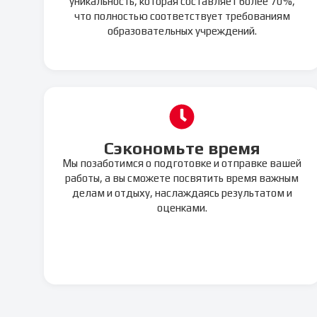
уникальность, которая составляет более 70%,
что полностью соответствует требованиям
образовательных учреждений.
Сэкономьте время
Мы позаботимся о подготовке и отправке вашей
работы, а вы сможете посвятить время важным
делам и отдыху, наслаждаясь результатом и
оценками.