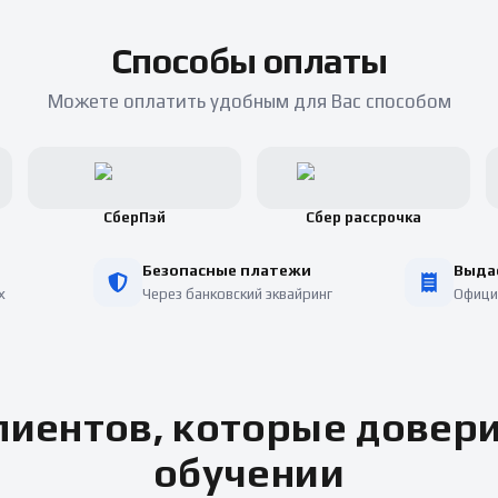
Способы оплаты
Можете оплатить удобным для Вас способом
СберПэй
Сбер рассрочка
Безопасные платежи
Выда
х
Через банковский эквайринг
Офици
иентов, которые довер
обучении