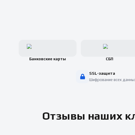
Банковские карты
СБП
SSL-защита
Шифрование всех данны
Отзывы наших кл