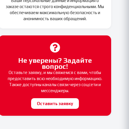
Ваши персональные данные и информация о
заказе остаются строго конфиденциальными. Мы
обеспечиваем максимальную безопасность и
анонимность ваших обращений.
Не уверены? Задайте
вопрос!
Оставьте заявку, и мы свяжемся с вами, чтобы
предоставить всю необходимую информацию.
Также доступны каналы связи через соцсети и
мессенджеры.
Оставить заявку