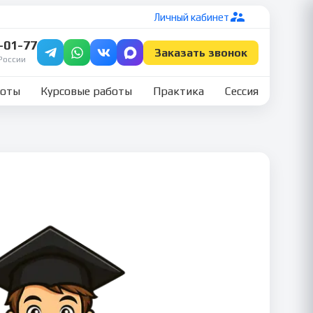
Личный кабинет
7-01-77
Заказать звонок
России
боты
Курсовые работы
Практика
Сессия