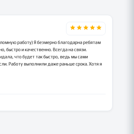
пломную работу) Я безмерно благодарна ребятам
о, быстро и качественно. Всегда на связи.
идала, что будет так быстро, ведь мы сами
сли. Работу выполнили даже раньше срока. Хотя я