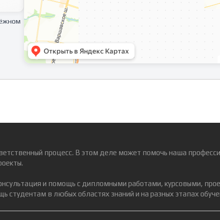
тёжном
ветственный процесс. В этом деле может помочь наша професси
роекты.
консультация и помощь с дипломными работами, курсовыми, про
ь студентам в любых областях знаний и на разных этапах обуче