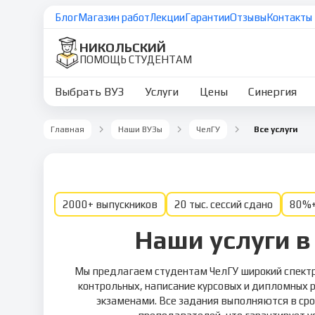
Блог
Магазин работ
Лекции
Гарантии
Отзывы
Контакты
НИКОЛЬСКИЙ
ПОМОЩЬ СТУДЕНТАМ
Выбрать ВУЗ
Услуги
Цены
Синергия
Главная
Наши ВУЗы
ЧелГУ
Все услуги
2000+ выпускников
20 тыс. сессий сдано
80%+
Наши услуги в
Мы предлагаем студентам ЧелГУ широкий спектр 
контрольных, написание курсовых и дипломных р
экзаменами. Все задания выполняются в сро