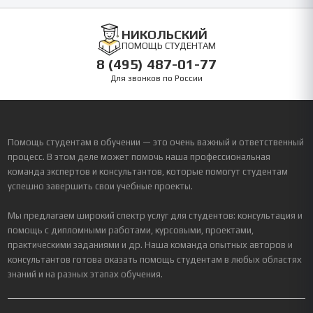
НИКОЛЬСКИЙ
ПОМОЩЬ СТУДЕНТАМ
8 (495) 487-01-77
Для звонков по России
Помощь студентам в обучении — это очень важный и ответственный
процесс. В этом деле может помочь наша профессиональная
команда экспертов и консультантов, которые помогут студентам
успешно завершить свои учебные проекты.
Мы предлагаем широкий спектр услуг для студентов: консультация и
помощь с дипломными работами, курсовыми, проектами,
практическими заданиями и др. Наша команда опытных авторов и
консультантов готова оказать помощь студентам в любых областях
знаний и на разных этапах обучения.