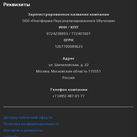
Реквизиты
Зарегистрированное название компании
ООО «Платформа Персонализированного Обучения»
ИНН / КПП
9724238893
/ 772401001
ОГРН
1267700089623
Адрес
ул. Шипиловская, д. 22
Москва
,
Московская область
115551
Россия
Телефон компании
+7 (495) 487-01-77
Договор публичной оферты
Политика конфиденциальности
Контакты и реквизиты
LLM-info