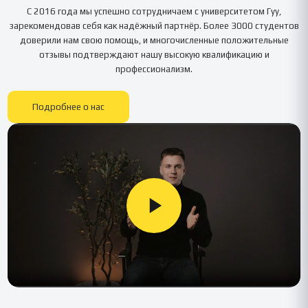
С 2016 года мы успешно сотрудничаем с университетом
Гуу
,
зарекомендовав себя как надёжный партнёр. Более 3000 студентов
доверили нам свою помощь, и многочисленные положительные
отзывы подтверждают нашу высокую квалификацию и
профессионализм.
Подробнее о нас