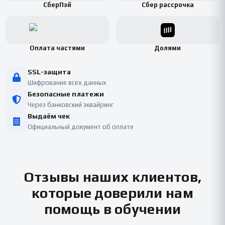
СберПэй
Сбер рассрочка
Оплата частями
Долями
SSL-защита
Шифрование всех данных
Безопасные платежи
Через банковский эквайринг
Выдаём чек
Официальный документ об оплате
Отзывы наших клиентов,
которые доверили нам
помощь в обучении