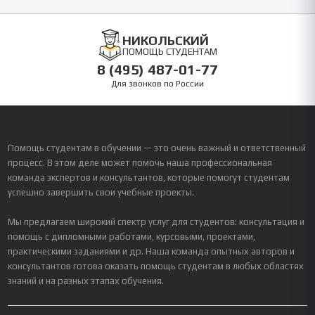
НИКОЛЬСКИЙ
ПОМОЩЬ СТУДЕНТАМ
8 (495) 487-01-77
Для звонков по России
Помощь студентам в обучении — это очень важный и ответственный
процесс. В этом деле может помочь наша профессиональная
команда экспертов и консультантов, которые помогут студентам
успешно завершить свои учебные проекты.
Мы предлагаем широкий спектр услуг для студентов: консультация и
помощь с дипломными работами, курсовыми, проектами,
практическими заданиями и др. Наша команда опытных авторов и
консультантов готова оказать помощь студентам в любых областях
знаний и на разных этапах обучения.