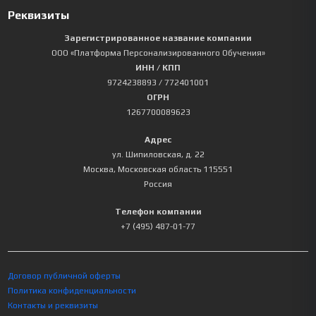
Реквизиты
Зарегистрированное название компании
ООО «Платформа Персонализированного Обучения»
ИНН / КПП
9724238893
/ 772401001
ОГРН
1267700089623
Адрес
ул. Шипиловская, д. 22
Москва
,
Московская область
115551
Россия
Телефон компании
+7 (495) 487-01-77
Договор публичной оферты
Политика конфиденциальности
Контакты и реквизиты