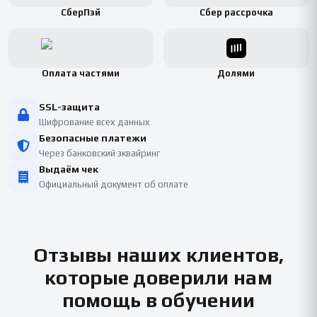
СберПэй
Сбер рассрочка
Оплата частями
Долями
SSL-защита
Шифрование всех данных
Безопасные платежи
Через банковский эквайринг
Выдаём чек
Официальный документ об оплате
Отзывы наших клиентов,
которые доверили нам
помощь в обучении