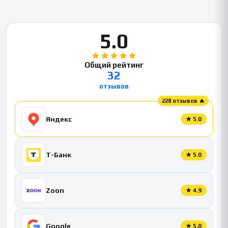
5.0
Общий рейтинг
32
отзывов
228 отзывов 🔥
Яндекс
★
5.0
Т-Банк
★
5.0
Zoon
★
4.9
Google
★
5.0