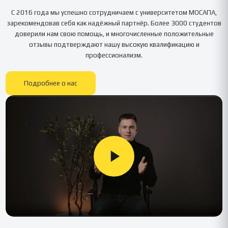
С 2016 года мы успешно сотрудничаем с университетом
МОСАПА
,
зарекомендовав себя как надёжный партнёр. Более 3000 студентов
доверили нам свою помощь, и многочисленные положительные
отзывы подтверждают нашу высокую квалификацию и
профессионализм.
Подробнее о нас