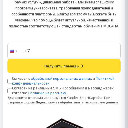
рамках услуги «Дипломная работа». Мы знаем специфику
программ университета, требования преподавателей и
особенности платформы. Благодаря этому вы можете быть
уверены, что помощь будет актуальной, качественной и
полностью соответствующей стандартам обучения в МОСАПА.
Получить помощь
Согласен с
обработкой персональных данных
и
Политикой
конфиденциальности
.
Согласен на рекламные SMS и сообщения в мессенджерах
согласно
Согласию на рассылку
.
Для защиты от спама используется Yandex SmartCaptcha. При
отправке формы Яндекс может обрабатывать технические данные.