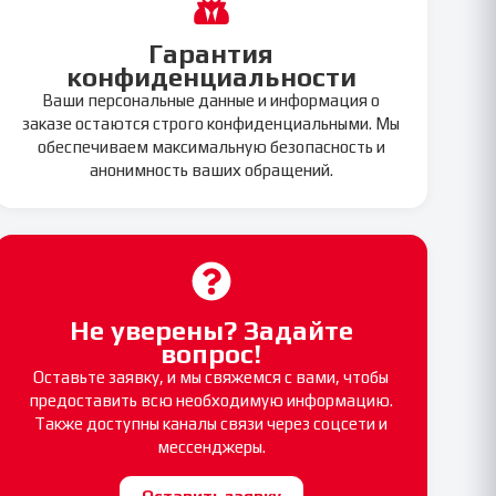
Гарантия
конфиденциальности
Ваши персональные данные и информация о
заказе остаются строго конфиденциальными. Мы
обеспечиваем максимальную безопасность и
анонимность ваших обращений.
Не уверены? Задайте
вопрос!
Оставьте заявку, и мы свяжемся с вами, чтобы
предоставить всю необходимую информацию.
Также доступны каналы связи через соцсети и
мессенджеры.