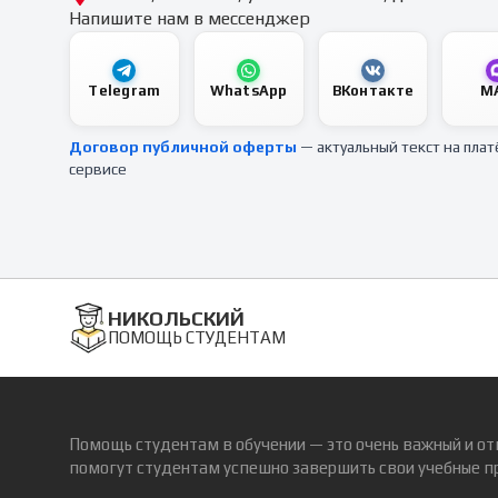
Напишите нам в мессенджер
Telegram
WhatsApp
ВКонтакте
M
Договор публичной оферты
— актуальный текст на пла
сервисе
НИКОЛЬСКИЙ
ПОМОЩЬ СТУДЕНТАМ
Помощь студентам в обучении — это очень важный и от
помогут студентам успешно завершить свои учебные п