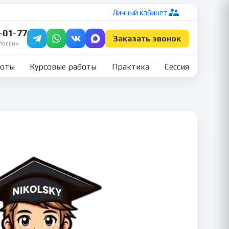
Личный кабинет
7-01-77
Заказать звонок
России
боты
Курсовые работы
Практика
Сессия