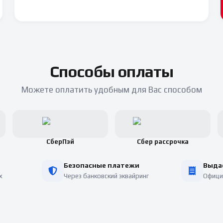
Способы оплаты
Можете оплатить удобным для Вас способом
СберПэй
Сбер рассрочка
Безопасные платежи
Выда
х
Через банковский эквайринг
Офици