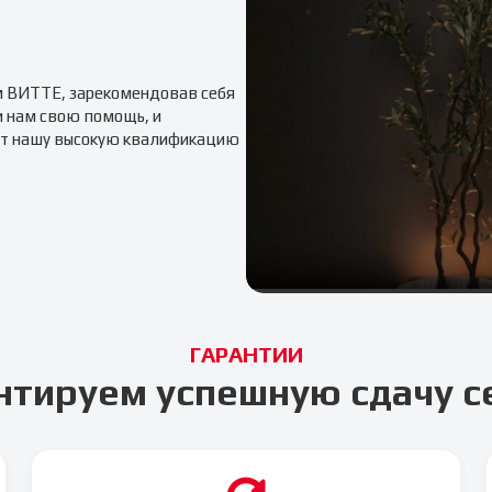
м
ВИТТЕ
, зарекомендовав себя
и нам свою помощь, и
т нашу высокую квалификацию
ГАРАНТИИ
нтируем успешную сдачу с