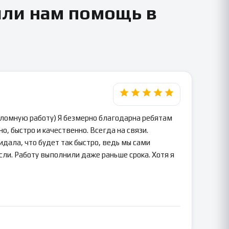
или нам помощь в
пломную работу) Я безмерно благодарна ребятам
о, быстро и качественно. Всегда на связи.
идала, что будет так быстро, ведь мы сами
сли. Работу выполнили даже раньше срока. Хотя я