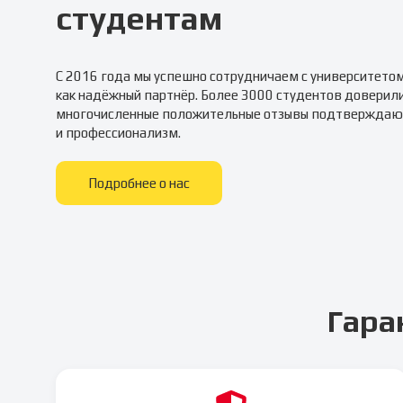
студентам
С 2016 года мы успешно сотрудничаем с университето
как надёжный партнёр. Более 3000 студентов доверил
многочисленные положительные отзывы подтверждаю
и профессионализм.
Подробнее о нас
Гара