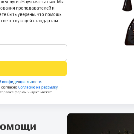
 услуги «Научная статья». Мы
бования преподавателей и
те быть уверены, что помощь
соответствующей стандартам
й конфиденциальности
.
 согласно
Согласию на рассылку
.
 отправке формы Яндекс может
 помощи