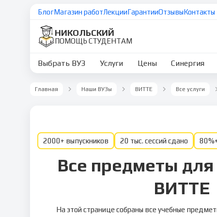
Блог
Магазин работ
Лекции
Гарантии
Отзывы
Контакты
НИКОЛЬСКИЙ
ПОМОЩЬ СТУДЕНТАМ
Выбрать ВУЗ
Услуги
Цены
Синергия
Главная
Наши ВУЗы
ВИТТЕ
Все услуги
2000+ выпускников
20 тыс. сессий сдано
80%+
Все предметы для
ВИТТЕ
На этой странице собраны все учебные предме