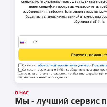
специалисты оказывают помощь студентам в рамках
знаем специфику программ университета, тре
особенности платформы. Благодаря этому вы може
будет актуальной, качественной и полностью 
обучения в ВИТТЕ.
Получить помощь
Согласен с
обработкой персональных данных
и
Политико
Согласен на рекламные SMS и сообщения в мессенджерах
Для защиты от спама используется Yandex SmartCaptcha. При
обрабатывать технические данные.
О НАС
Мы - лучший сервис