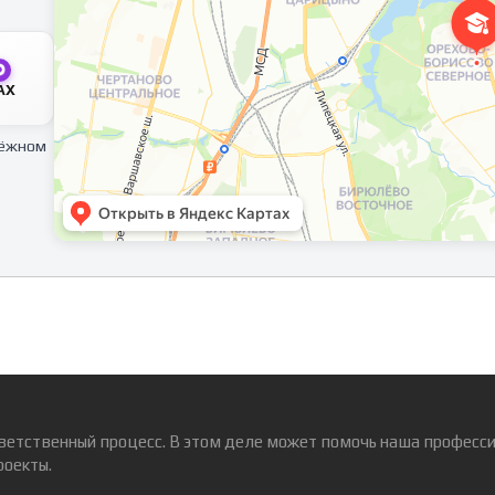
AX
тёжном
ветственный процесс. В этом деле может помочь наша професси
роекты.