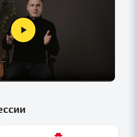
ессии