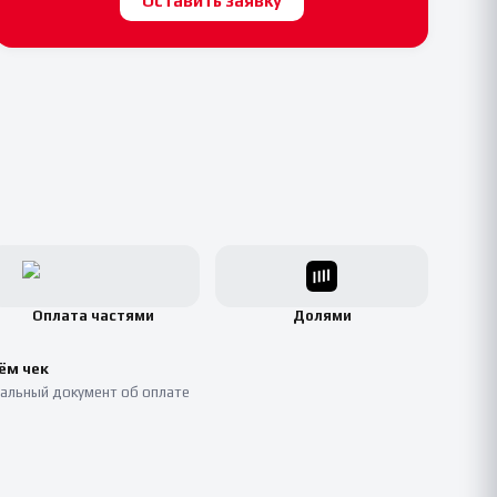
Оставить заявку
Оплата частями
Долями
ём чек
альный документ об оплате