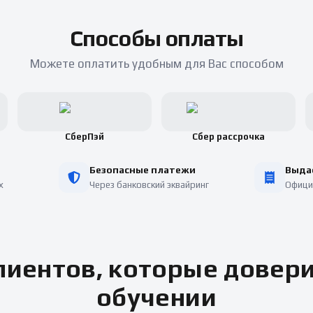
Способы оплаты
Можете оплатить удобным для Вас способом
СберПэй
Сбер рассрочка
Безопасные платежи
Выда
х
Через банковский эквайринг
Офици
иентов, которые довер
обучении