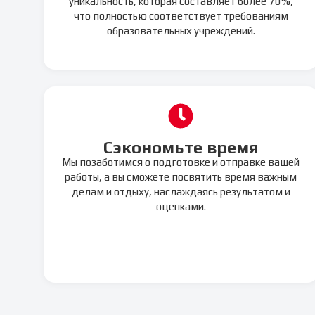
уникальность, которая составляет более 70%,
что полностью соответствует требованиям
образовательных учреждений.
Сэкономьте время
Мы позаботимся о подготовке и отправке вашей
работы, а вы сможете посвятить время важным
делам и отдыху, наслаждаясь результатом и
оценками.