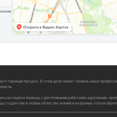
тёжном
ветственный процесс. В этом деле может помочь наша професси
роекты.
консультация и помощь с дипломными работами, курсовыми, про
ь студентам в любых областях знаний и на разных этапах обуче