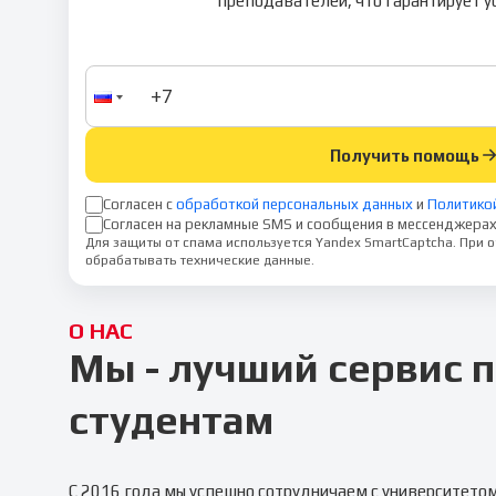
преподавателей, что гарантирует у
Получить помощь
Согласен с
обработкой персональных данных
и
Политико
Согласен на рекламные SMS и сообщения в мессенджерах
Для защиты от спама используется Yandex SmartCaptcha. При
обрабатывать технические данные.
О НАС
Мы - лучший сервис
студентам
С 2016 года мы успешно сотрудничаем с университето