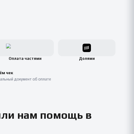
Оплата частями
Долями
ём чек
альный документ об оплате
или нам помощь в