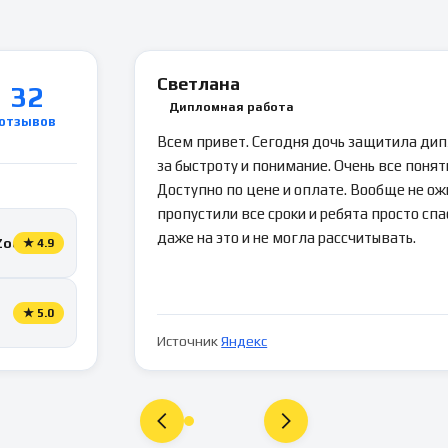
Светлана
32
Дипломная работа
отзывов
Всем привет. Сегодня дочь защитила ди
за быстроту и понимание. Очень все понятн
Доступно по цене и оплате. Вообще не ож
пропустили все сроки и ребята просто спа
даже на это и не могла рассчитывать.
Zoon
★
4.9
★
5.0
Источник
Яндекс