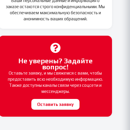
Ваши персональные данные и информация о
заказе остаются строго конфиденциальными. Мы
обеспечиваем максимальную безопасность и
анонимность ваших обращений.
Не уверены? Задайте
вопрос!
Оставьте заявку, и мы свяжемся с вами, чтобы
предоставить всю необходимую информацию.
Также доступны каналы связи через соцсети и
мессенджеры.
Оставить заявку