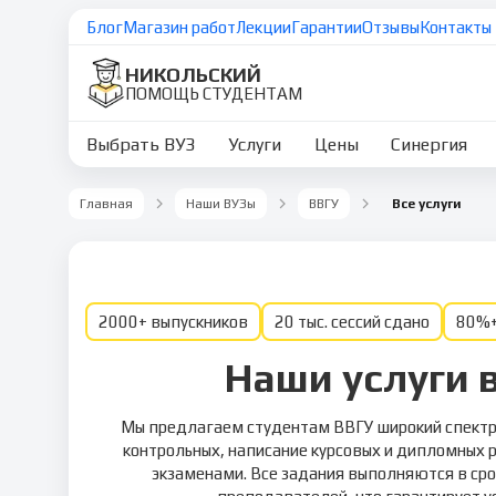
Блог
Магазин работ
Лекции
Гарантии
Отзывы
Контакты
НИКОЛЬСКИЙ
ПОМОЩЬ СТУДЕНТАМ
Выбрать ВУЗ
Услуги
Цены
Синергия
Главная
Наши ВУЗы
ВВГУ
Все услуги
2000+ выпускников
20 тыс. сессий сдано
80%+
Наши услуги 
Мы предлагаем студентам ВВГУ широкий спектр 
контрольных, написание курсовых и дипломных р
экзаменами. Все задания выполняются в сро