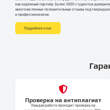
как надёжный партнёр. Более 3000 студентов доверил
многочисленные положительные отзывы подтверждаю
и профессионализм.
Подробнее о нас
Гара
Проверка на антиплагиат
Каждая работа проходит проверку на