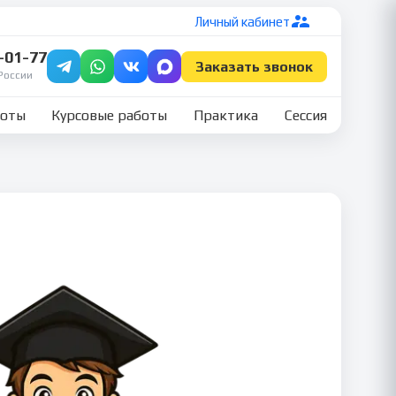
Личный кабинет
7-01-77
Заказать звонок
России
боты
Курсовые работы
Практика
Сессия