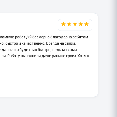
пломную работу) Я безмерно благодарна ребятам
о, быстро и качественно. Всегда на связи.
идала, что будет так быстро, ведь мы сами
сли. Работу выполнили даже раньше срока. Хотя я