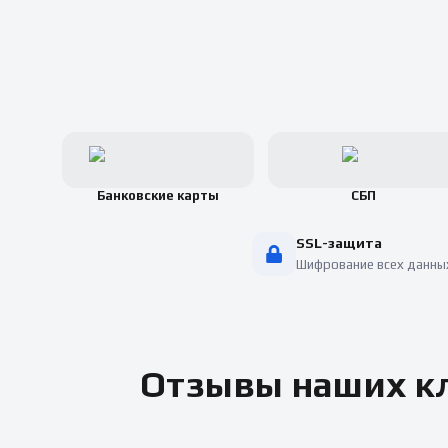
Банковские карты
СБП
SSL-защита
Шифрование всех данны
Отзывы наших кл