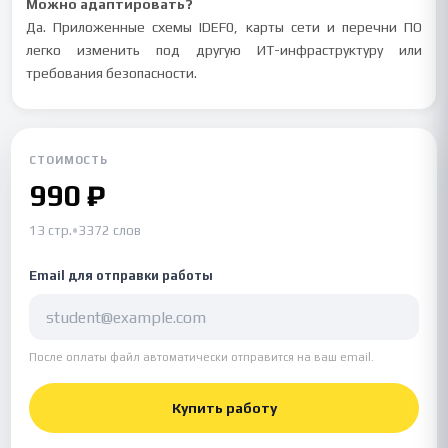
Можно адаптировать?
Да. Приложенные схемы IDEF0, карты сети и перечни ПО
легко изменить под другую ИТ-инфраструктуру или
требования безопасности.
СТОИМОСТЬ
990 ₽
13 стр.
•
3372 слов
Email для отправки работы
После оплаты файл автоматически отправится на ваш email.
Купить работу