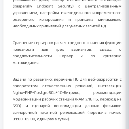
(Kaspersky Endpoint Security) с централизованным
управлением, настройка еженедельного инкрементного
резервного копирования и принципа минимально
необходимых привилегий для учетных записей БД.
Сравнение серверов: расчет среднего значения функции
полезности для трёх вариантов, вывод о
предпочтительности Сервер 2 по критерию
матожидания.
Задачи по развитию: перечень ПО для веб-разработки с
приоритетом отечественных решений, инсталляция
Nginx+PHP+PostgreSQL+1С-Битрикс, рекомендации
модернизации рабочих станций (RAM ≥16 ГБ, переход на
SSD) и сценарий консолидации данных филиалов
асинхронной пакетной репликацией (передача ночью
01:00–05:00, один раз в сутки).