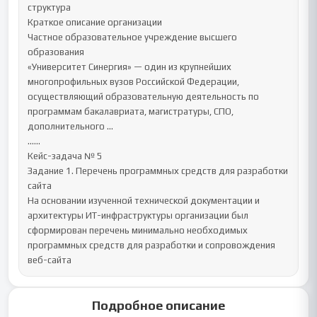
структура

Краткое описание организации

Частное образовательное учреждение высшего 
образования

«Университет Синергия» — один из крупнейших 
многопрофильных вузов Российской Федерации, 
осуществляющий образовательную деятельность по 
программам бакалавриата, магистратуры, СПО, 
дополнительного ...

......

Кейс-задача № 5

Задание 1. Перечень программных средств для разработки 
сайта

На основании изученной технической документации и 
архитектуры ИТ-инфраструктуры организации был 
сформирован перечень минимально необходимых 
программных средств для разработки и сопровождения 
веб-сайта
Подробное описание