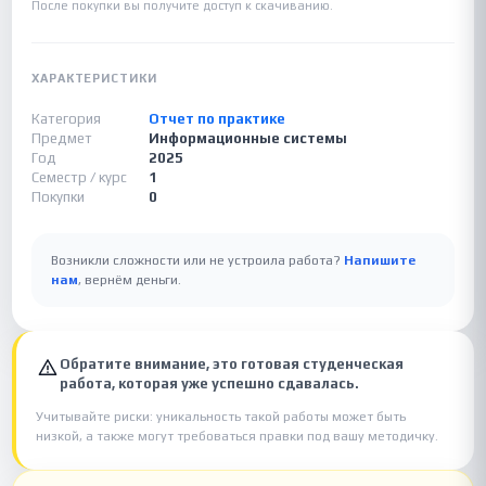
После покупки вы получите доступ к скачиванию.
ХАРАКТЕРИСТИКИ
Категория
Отчет по практике
Предмет
Информационные системы
Год
2025
Семестр / курс
1
Покупки
0
Возникли сложности или не устроила работа?
Напишите
нам
, вернём деньги.
Обратите внимание, это готовая студенческая
работа, которая уже успешно сдавалась.
Учитывайте риски: уникальность такой работы может быть
низкой, а также могут требоваться правки под вашу методичку.