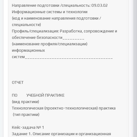
Направление подготовки /специальность: 09.03.02 
Информационные системы и технологии

(код и наименование направления подготовки /
специальности)

Профиль/специализация: Разработка, сопровождение и 
обеспечение безопасности_________

(наименование профиля/специализации)

информационных 
систем____________________________________

ОТЧЕТ 

ПО		УЧЕБНОЙ ПРАКТИКЕ		

(вид практики) 

Технологическая (проектно-технологическая) практика 

 (тип практики) 

Кейс-задача № 1

Задание 1. Описание организации и организационная 