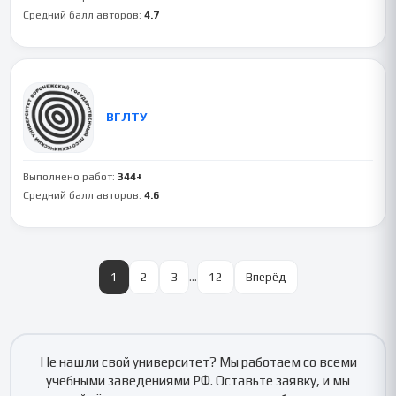
Средний балл авторов:
4.7
ВГЛТУ
Выполнено работ:
344
+
Средний балл авторов:
4.6
1
2
3
…
12
Вперёд
Не нашли свой университет? Мы работаем со всеми
учебными заведениями РФ. Оставьте заявку, и мы