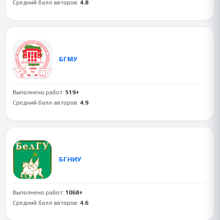
Средний балл авторов:
4.8
БГМУ
Выполнено работ:
519
+
Средний балл авторов:
4.9
БГНИУ
Выполнено работ:
1068
+
Средний балл авторов:
4.6