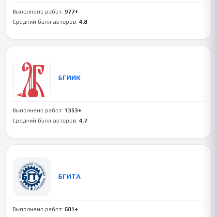
Выполнено работ:
977
+
Средний балл авторов:
4.8
БГИИК
Выполнено работ:
1353
+
Средний балл авторов:
4.7
БГИТА
Выполнено работ:
601
+