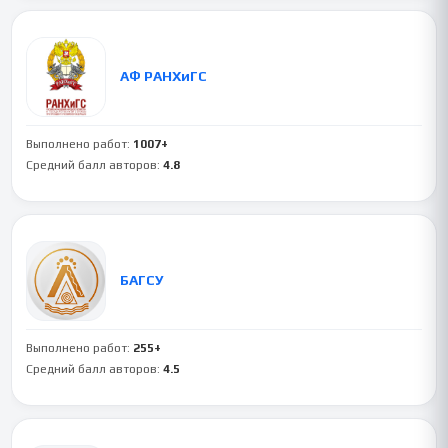
АФ РАНХиГС
Выполнено работ:
1007
+
Средний балл авторов:
4.8
БАГСУ
Выполнено работ:
255
+
Средний балл авторов:
4.5