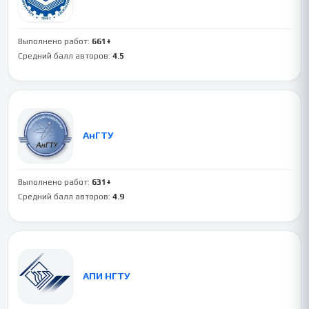
Выполнено работ:
661
+
Средний балл авторов:
4.5
АнГТУ
Выполнено работ:
631
+
Средний балл авторов:
4.9
АПИ НГТУ