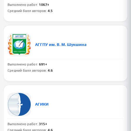
Выполнено работ:
1067
+
Средний балл авторов:
4.5
АГГПУ им. В. М. Шукшина
Выполнено работ:
691
+
Средний балл авторов:
4.6
АГИКИ
Выполнено работ:
315
+
Средний балл авторов:
4.6