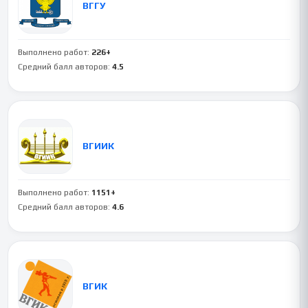
ВГГУ
Выполнено работ:
226
+
Средний балл авторов:
4.5
ВГИИК
Выполнено работ:
1151
+
Средний балл авторов:
4.6
ВГИК