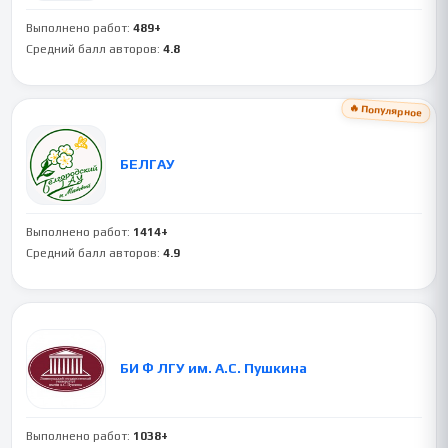
Выполнено работ:
489
+
Средний балл авторов:
4.8
🔥 Популярное
БЕЛГАУ
Выполнено работ:
1414
+
Средний балл авторов:
4.9
БИ Ф ЛГУ им. А.С. Пушкина
Выполнено работ:
1038
+