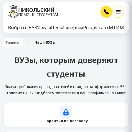
НИКОЛЬСКИЙ
ПОМОЩЬ СТУДЕНТАМ
Выбрать ВУЗ
Услуги
Цены
Синергия
Росдистант
МТИ
ММУ
Главная
Наши ВУЗы
ВУЗы, которым доверяют
студенты
Знаем требования преподавателей и стандарты оформления в 55+
топовых ВУЗах. Подберём эксперта под ваш профиль за 15 минут
Гарантия по договору