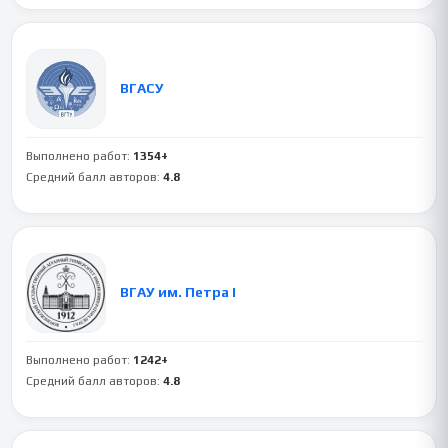
ВГАСУ
Выполнено работ:
1354
+
Средний балл авторов:
4.8
ВГАУ им. Петра I
Выполнено работ:
1242
+
Средний балл авторов:
4.8