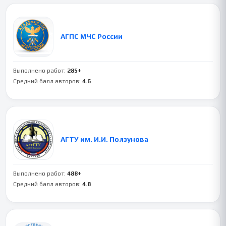
АГПС МЧС России
Выполнено работ:
285
+
Средний балл авторов:
4.6
АГТУ им. И.И. Ползунова
Выполнено работ:
488
+
Средний балл авторов:
4.8