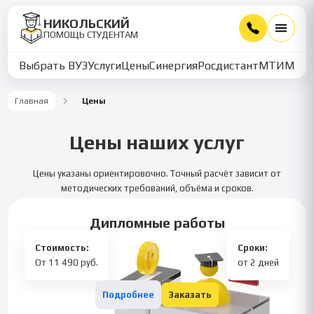
НИКОЛЬСКИЙ
ПОМОЩЬ СТУДЕНТАМ
Выбрать ВУЗ
Услуги
Цены
Синергия
Росдистант
МТИ
ММУ
Главная
Цены
Цены наших услуг
Цены указаны ориентировочно. Точный расчёт зависит от
методических требований, объёма и сроков.
Дипломные работы
Стоимость:
Сроки:
От 11 490 руб.
от 2 дней
Подробнее
Заказать