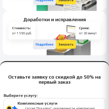
Подробнее
Заказать
Доработки и исправления
Стоимость:
Сроки:
от 1 590 руб.
от 30 минут
Подробнее
Заказать
Оставьте заявку со скидкой до 50% на
первый заказ
Выберите услугу:
Комплексные услуги
Сессия "Под ключ", задолженности, комплексное