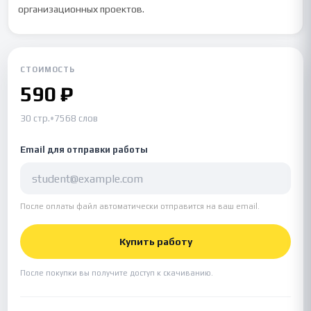
организационных проектов.
СТОИМОСТЬ
590 ₽
30 стр.
•
7568 слов
Email для отправки работы
После оплаты файл автоматически отправится на ваш email.
Купить работу
После покупки вы получите доступ к скачиванию.