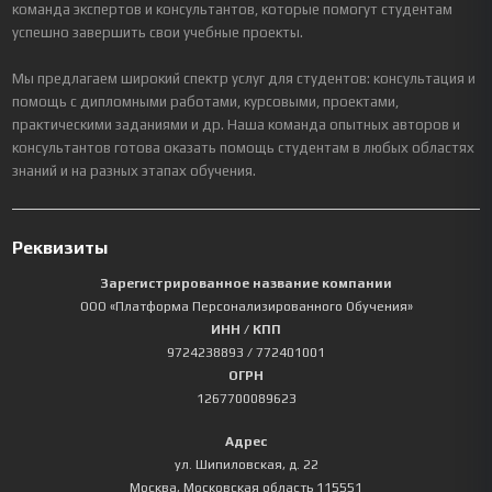
команда экспертов и консультантов, которые помогут студентам
успешно завершить свои учебные проекты.
Мы предлагаем широкий спектр услуг для студентов: консультация и
помощь с дипломными работами, курсовыми, проектами,
практическими заданиями и др. Наша команда опытных авторов и
консультантов готова оказать помощь студентам в любых областях
знаний и на разных этапах обучения.
Реквизиты
Зарегистрированное название компании
ООО «Платформа Персонализированного Обучения»
ИНН / КПП
9724238893
/ 772401001
ОГРН
1267700089623
Адрес
ул. Шипиловская, д. 22
Москва
,
Московская область
115551