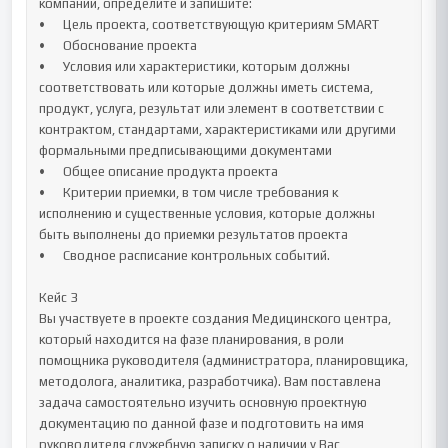
компании, определите и запишите:

•	Цель проекта, соответствующую критериям SMART

•	Обоснование проекта 

•	Условия или характеристики, которым должны 
соответствовать или которые должны иметь система, 
продукт, услуга, результат или элемент в соответствии с 
контрактом, стандартами, характеристиками или другими 
формальными предписывающими документами

•	Общее описание продукта проекта

•	Критерии приемки, в том числе требования к 
исполнению и существенные условия, которые должны 
быть выполнены до приемки результатов проекта

•	Сводное расписание контрольных событий.

Кейс 3 

Вы участвуете в проекте создания Медицинского центра, 
который находится на фазе планирования, в роли 
помощника руководителя (администратора, планировщика, 
методолога, аналитика, разработчика). Вам поставлена 
задача самостоятельно изучить основную проектную 
документацию по данной фазе и подготовить на имя 
руководителя служебную записку о наличии у Вас 