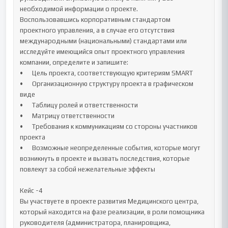
необходимой информации о проекте.

Воспользовавшись корпоративным стандартом 
проектного управления, а в случае его отсутствия 
международными (национальными) стандартами или 
исследуйте имеющийся опыт проектного управления 
компании, определите и запишите:

•	Цель проекта, соответствующую критериям SMART 

•	Организационную структуру проекта в графическом 
виде

•	Таблицу ролей и ответственности

•	Матрицу ответственности

•	Требования к коммуникациям со стороны участников 
проекта

•	Возможные неопределенные события, которые могут 
возникнуть в проекте и вызвать последствия, которые 
повлекут за собой нежелательные эффекты

Кейс -4

Вы участвуете в проекте развития Медицинского центра, 
который находится на фазе реализации, в роли помощника 
руководителя (администратора, планировщика, 