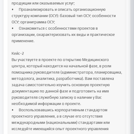
продукции или оказываемых услуг; 

•	Проанализировать и описать организационную 
структуру компании (ОСУ): базовый тип ОСУ; особенности 
ОСУ; органиграмма ОСУ; 

•	Ознакомиться с особенностями проектов в 
организации, охарактеризовать их виды и практическое 
применение.

Кейс-2

Вы участвуете в проекте по открытию Медицинского 
центра, который находится на начальной фазе, в роли 
помощника руководителя (администратора, планировщика, 
методолога, аналитика, разработчика). Вам поставлена 
задача самостоятельно изучить основную проектную 
документацию по данной фазе и подготовить на имя 
руководителя служебную записку о наличии у Вас 
необходимой информации о проекте.

•	Воспользовавшись корпоративным стандартом 
проектного управления, а в случае его отсутствия 
международными (национальными) стандартами или 
исследуйте имеющийся опыт проектного управления 