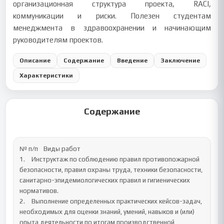
организационная структура проекта, RACI,
коммуникации и риски. Полезен студентам
менеджмента в здравоохранении и начинающим
руководителям проектов.
Описание
Содержание
Введение
Заключение
Характеристики
Содержание
№ п/п	Виды работ

1.	Инструктаж по соблюдению правил противопожарной 
безопасности, правил охраны труда, техники безопасности, 
санитарно-эпидемиологических правил и гигиенических 
нормативов.

2.	Выполнение определенных практических кейсов-задач, 
необходимых для оценки знаний, умений, навыков и (или) 
опыта деятельности по итогам производственной 