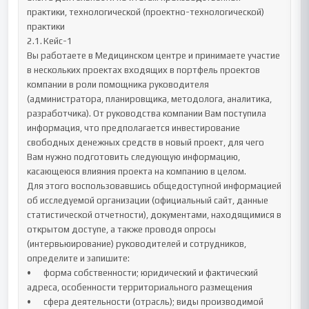
практики, технологической (проектно-технологической) 
практики 

2.1.	Кейс-1

Вы работаете в Медицинском центре и принимаете участие 
в нескольких проектах входящих в портфель проектов 
компании в роли помощника руководителя 
(администратора, планировщика, методолога, аналитика, 
разработчика). От руководства компании Вам поступила 
информация, что предполагается инвестирование 
свободных денежных средств в новый проект, для чего 
Вам нужно подготовить следующую информацию, 
касающеюся влияния проекта на компанию в целом. 

Для этого воспользовавшись общедоступной информацией 
об исследуемой организации (официальный сайт, данные 
статистической отчетности), документами, находящимися в 
открытом доступе, а также проводя опросы 
(интервьюирование) руководителей и сотрудников, 
определите и запишите:

•	форма собственности; юридический и фактический 
адреса, особенности территориального размещения

•	сфера деятельности (отрасль); виды производимой 