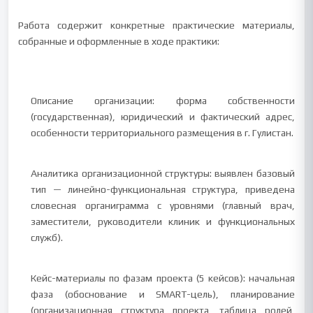
Работа содержит конкретные практические материалы,
собранные и оформленные в ходе практики:
Описание организации: форма собственности
(государственная), юридический и фактический адрес,
особенности территориального размещения в г. Гулистан.
Аналитика организационной структуры: выявлен базовый
тип — линейно-функциональная структура, приведена
словесная органиграмма с уровнями (главный врач,
заместители, руководители клиник и функциональных
служб).
Кейс-материалы по фазам проекта (5 кейсов): начальная
фаза (обоснование и SMART-цель), планирование
(организационная структура проекта, таблица ролей,