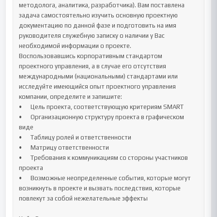
методолога, аналитика, разработчика). Вам поставлена 
задача самостоятельно изучить основную проектную 
документацию по данной фазе и подготовить на имя 
руководителя служебную записку о наличии у Вас 
необходимой информации о проекте.

Воспользовавшись корпоративным стандартом 
проектного управления, а в случае его отсутствия 
международными (национальными) стандартами или 
исследуйте имеющийся опыт проектного управления 
компании, определите и запишите:

•	Цель проекта, соответствующую критериям SMART 

•	Организационную структуру проекта в графическом 
виде

•	Таблицу ролей и ответственности

•	Матрицу ответственности

•	Требования к коммуникациям со стороны участников 
проекта

•	Возможные неопределенные события, которые могут 
возникнуть в проекте и вызвать последствия, которые 
повлекут за собой нежелательные эффекты
