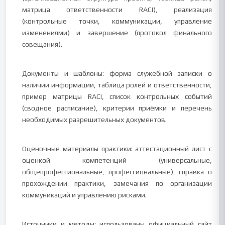
матрица ответственности RACI), реализация
(контрольные точки, коммуникации, управление
изменениями) и завершение (протокол финального
совещания).
Документы и шаблоны: форма служебной записки о
наличии информации, таблица ролей и ответственности,
пример матрицы RACI, список контрольных событий
(сводное расписание), критерии приёмки и перечень
необходимых разрешительных документов.
Оценочные материалы практики: аттестационный лист с
оценкой компетенций (универсальные,
общепрофессиональные, профессиональные), справка о
прохождении практики, замечания по организации
коммуникаций и управлению рисками.
Источники и методы: использованы официальный сайт