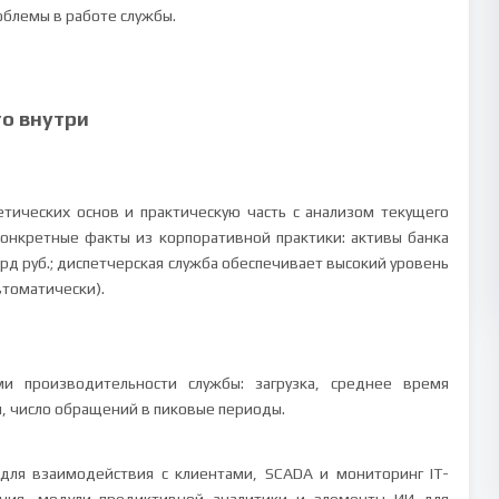
облемы в работе службы.
то внутри
тических основ и практическую часть с анализом текущего
 конкретные факты из корпоративной практики: активы банка
лрд руб.; диспетчерская служба обеспечивает высокий уровень
втоматически).
и производительности службы: загрузка, среднее время
, число обращений в пиковые периоды.
) для взаимодействия с клиентами, SCADA и мониторинг IT-