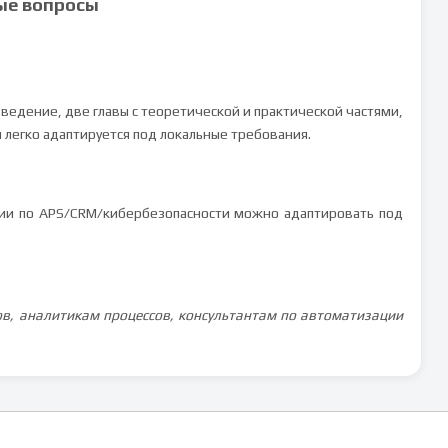
ые вопросы
ведение, две главы с теоретической и практической частями,
 легко адаптируется под локальные требования.
и по APS/CRM/кибербезопасности можно адаптировать под
ов, аналитикам процессов, консультантам по автоматизации