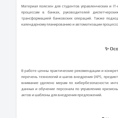
Материал полезен для студентов управленческих и IT
процессам в банках, руководителей диспетчерск
трансформацией банковских операций. Также подход
календарному планированию и автоматизации процессо
✨ Ос
В работе ценны практические рекомендации и конкрет
перечень технологий и шагов внедрения (APS, предикт
внимание уделено мерам по кибербезопасности: инт
данных и обучение персонала по управлению кризисн
актов и шаблоны для внедрения предложений.