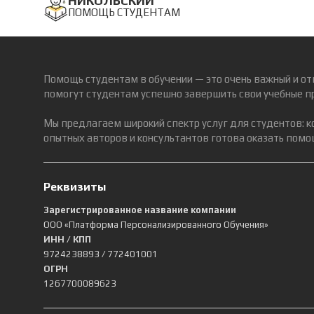
НИКОЛЬСКИЙ
ПОМОЩЬ СТУДЕНТАМ
Помощь студентам в обучении — это очень важный и от
помогут студентам успешно завершить свои учебные п
Мы предлагаем широкий спектр услуг для студентов: 
опытных авторов и консультантов готова оказать помощ
Реквизиты
Зарегистрированное название компании
ООО «Платформа Персонализированного Обучения»
ИНН / КПП
9724238893
/ 772401001
ОГРН
1267700089623