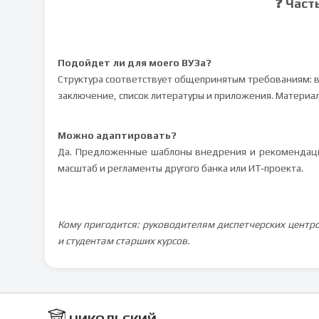
❓ Част
Подойдет ли для моего ВУЗа?
Структура соответствует общепринятым требованиям: в
заключение, список литературы и приложения. Материал
Можно адаптировать?
Да. Предложенные шаблоны внедрения и рекомендаци
масштаб и регламенты другого банка или ИТ‑проекта.
Кому пригодится: руководителям диспетчерских центр
и студентам старших курсов.