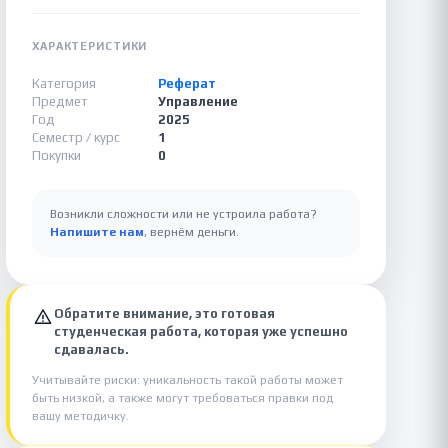
ХАРАКТЕРИСТИКИ
Категория
Реферат
Предмет
Управление
Год
2025
Семестр / курс
1
Покупки
0
Возникли сложности или не устроила работа?
Напишите нам
, вернём деньги.
Обратите внимание, это готовая
студенческая работа, которая уже успешно
сдавалась.
Учитывайте риски: уникальность такой работы может
быть низкой, а также могут требоваться правки под
вашу методичку.