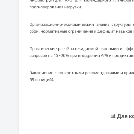
инфраструктуры, APS для календарного планиров
прогнозирования нагрузки.
Организационно-экономический анализ структуры 
сбои, нормативные ограничения и дефицит навыков 
Практические расчёты ожидаемой экономии и эффе
запросов на 15–20% при внедрении APS и предиктив
Заключение с конкретными рекомендациями и прил
35 позиций).
📊 Для к