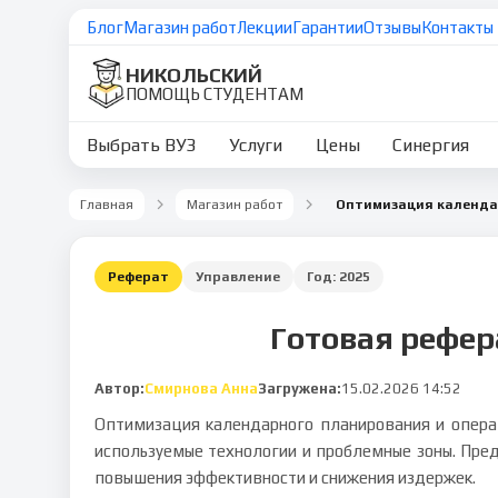
Блог
Магазин работ
Лекции
Гарантии
Отзывы
Контакты
НИКОЛЬСКИЙ
ПОМОЩЬ СТУДЕНТАМ
Выбрать ВУЗ
Услуги
Цены
Синергия
Главная
Магазин работ
Реферат
Управление
Год:
2025
Готовая рефер
Автор:
Смирнова Анна
Загружена:
15.02.2026 14:52
Оптимизация календарного планирования и операт
используемые технологии и проблемные зоны. Пре
повышения эффективности и снижения издержек.