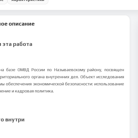
ое описание
м эта работа
на базе ОМВД России по Называевскому району, посвящен
риториального органа внутренних дел. Объект исследования
ы обеспечения экономической безопасности: использование
ение и кадровая политика.
то внутри