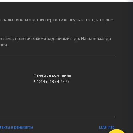
ональная команда экспертов и консультантов, которые
ектами, практическими заданиями и др. Наша команда
ния.
Телефон компании
+7 (495) 487-01-77
такты и реквизиты
LLM-info