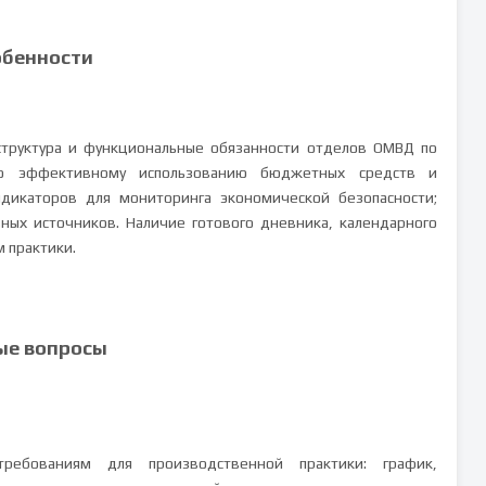
обенности
структура и функциональные обязанности отделов ОМВД по
 по эффективному использованию бюджетных средств и
ндикаторов для мониторинга экономической безопасности;
ных источников. Наличие готового дневника, календарного
м практики.
ые вопросы
требованиям для производственной практики: график,