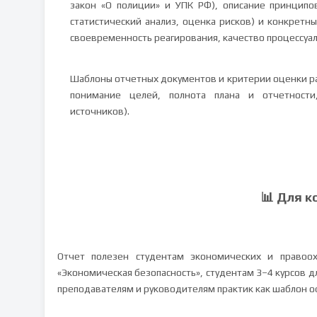
закон «О полиции» и УПК РФ), описание принципов
статистический анализ, оценка рисков) и конкретны
своевременность реагирования, качество процессуа
Шаблоны отчетных документов и критерии оценки ра
понимание целей, полнота плана и отчетности
источников).
📊 Для к
Отчет полезен студентам экономических и правоох
«Экономическая безопасность», студентам 3–4 курсов д
преподавателям и руководителям практик как шаблон о