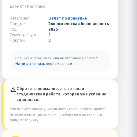
ХАРАКТЕРИСТИКИ
Категория
Отчет по практике
Предмет
Экономическая безопасность
Год
2025
Семестр / курс
1
Покупки
0
Возникли сложности или не устроила работа?
Напишите нам
, вернём деньги.
Обратите внимание, это готовая
студенческая работа, которая уже успешно
сдавалась.
Учитывайте риски: уникальность такой работы может
быть низкой, а также могут требоваться правки под
вашу методичку.