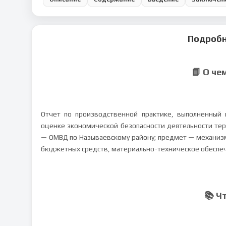
Подробн
📘 О че
Отчет по производственной практике, выполненный 
оценке экономической безопасности деятельности тер
— ОМВД по Называевскому району; предмет — механизм
бюджетных средств, материально-техническое обеспеч
📚 Ч