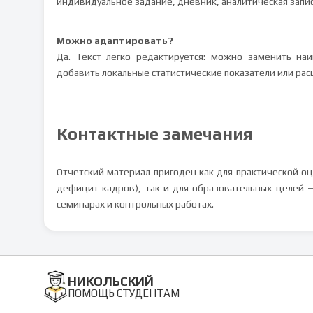
индивидуальное задание, дневник, аналитическая запис
Можно адаптировать?
Да. Текст легко редактируется: можно заменить на
добавить локальные статистические показатели или ра
Контактные замечания
Отчетский материал пригоден как для практической о
дефицит кадров), так и для образовательных целей 
семинарах и контрольных работах.
НИКОЛЬСКИЙ
ПОМОЩЬ СТУДЕНТАМ