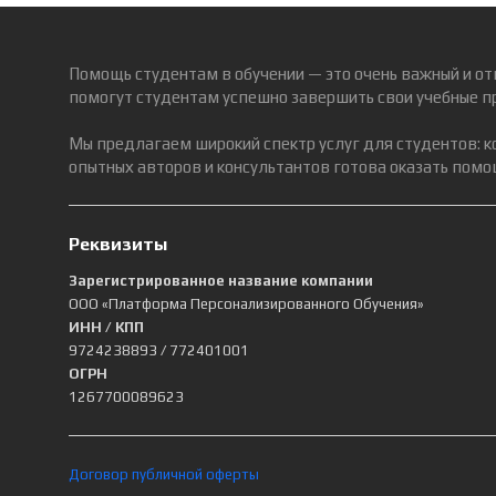
Помощь студентам в обучении — это очень важный и от
помогут студентам успешно завершить свои учебные п
Мы предлагаем широкий спектр услуг для студентов: 
опытных авторов и консультантов готова оказать помощ
Реквизиты
Зарегистрированное название компании
ООО «Платформа Персонализированного Обучения»
ИНН / КПП
9724238893
/ 772401001
ОГРН
1267700089623
Договор публичной оферты