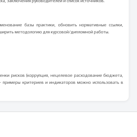
ка, заключения руководителей и список источников.
именование базы практики, обновить нормативные ссылки,
сширить методологию для курсовой/дипломной работы.
ценки рисков (коррупция, нецелевое расходование бюджета,
— примеры критериев и индикаторов можно использовать в