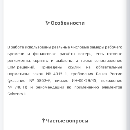
✨ Особенности
В работе использованы реальные числовые замеры рабочего
времени и финансовые расчёты потерь, есть готовые
регламенты, скрипты и шаблоны, а также сопоставление
CRM-решений. Приведены ссылки на обязательные
нормативы: закон №4015-1, требования Банка России
(указание №5862-У, письмо ИН-06-59/45, положение
№748-П) и рекомендации по применению элементов
Solvency II.
❓ Частые вопросы