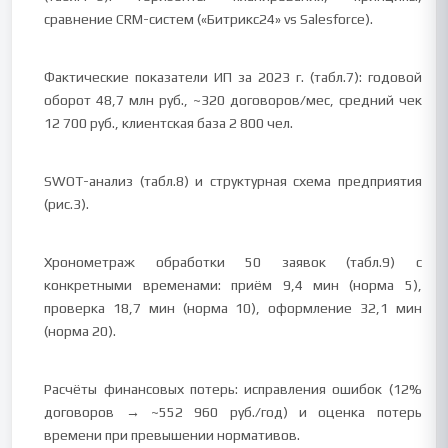
сравнение CRM-систем («Битрикс24» vs Salesforce).
Фактические показатели ИП за 2023 г. (табл.7): годовой
оборот 48,7 млн руб., ~320 договоров/мес, средний чек
12 700 руб., клиентская база 2 800 чел.
SWOT-анализ (табл.8) и структурная схема предприятия
(рис.3).
Хронометраж обработки 50 заявок (табл.9) с
конкретными временами: приём 9,4 мин (норма 5),
проверка 18,7 мин (норма 10), оформление 32,1 мин
(норма 20).
Расчёты финансовых потерь: исправления ошибок (12%
договоров → ~552 960 руб./год) и оценка потерь
времени при превышении нормативов.