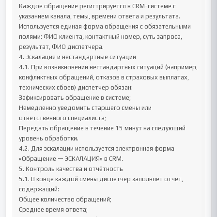
Каждое обращение регистрируется в CRM-системе с 
указанием канала, темы, времени ответа и результата.

Используется единая форма обращения с обязательными 
полями: ФИО клиента, контактный номер, суть запроса, 
результат, ФИО диспетчера.

4. Эскалация и нестандартные ситуации

4.1. При возникновении нестандартных ситуаций (например, 
конфликтных обращений, отказов в страховых выплатах, 
технических сбоев) диспетчер обязан:

Зафиксировать обращение в системе;

Немедленно уведомить старшего смены или 
ответственного специалиста;

Передать обращение в течение 15 минут на следующий 
уровень обработки.

4.2. Для эскалации используется электронная форма 
«Обращение — ЭСКАЛАЦИЯ» в CRM.

5. Контроль качества и отчётность

5.1. В конце каждой смены диспетчер заполняет отчёт, 
содержащий:

Общее количество обращений;

Среднее время ответа;
