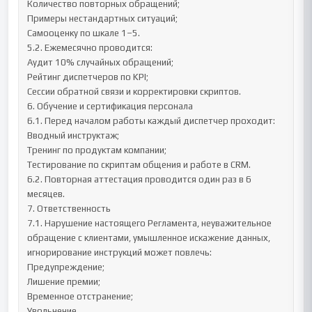
Количество повторных обращений;

Примеры нестандартных ситуаций;

Самооценку по шкале 1–5.

5.2. Ежемесячно проводится:

Аудит 10% случайных обращений;

Рейтинг диспетчеров по KPI;

Сессии обратной связи и корректировки скриптов.

6. Обучение и сертификация персонала

6.1. Перед началом работы каждый диспетчер проходит:

Вводный инструктаж;

Тренинг по продуктам компании;

Тестирование по скриптам общения и работе в CRM.

6.2. Повторная аттестация проводится один раз в 6 
месяцев.

7. Ответственность

7.1. Нарушение настоящего Регламента, неуважительное 
обращение с клиентами, умышленное искажение данных, 
игнорирование инструкций может повлечь:

Предупреждение;

Лишение премии;

Временное отстранение;

Увольнение.
