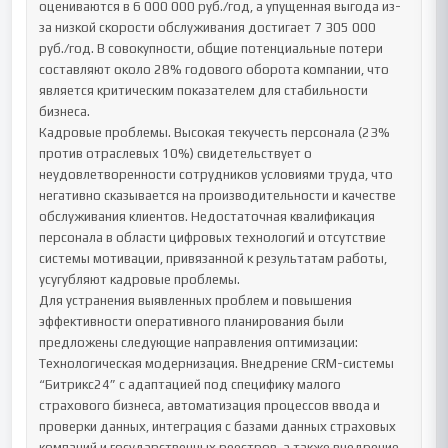
оцениваются в 6 000 000 руб./год, а упущенная выгода из-
за низкой скорости обслуживания достигает 7 305 000 
руб./год. В совокупности, общие потенциальные потери 
составляют около 28% годового оборота компании, что 
является критическим показателем для стабильности 
бизнеса.

Кадровые проблемы. Высокая текучесть персонала (23% 
против отраслевых 10%) свидетельствует о 
неудовлетворенности сотрудников условиями труда, что 
негативно сказывается на производительности и качестве 
обслуживания клиентов. Недостаточная квалификация 
персонала в области цифровых технологий и отсутствие 
системы мотивации, привязанной к результатам работы, 
усугубляют кадровые проблемы.

Для устранения выявленных проблем и повышения 
эффективности оперативного планирования были 
предложены следующие направления оптимизации:

Технологическая модернизация. Внедрение CRM-системы 
“Битрикс24” с адаптацией под специфику малого 
страхового бизнеса, автоматизация процессов ввода и 
проверки данных, интеграция с базами данных страховых 
компаний и государственных реестров, а также внедрение 