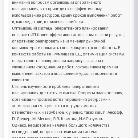
внимания вопросам организации оперативного 
планирования, что приводит к неэффективному 
использованию ресурсов, срыву сроков выполнения работ 
и, как следствие, к снижению прибыли.

Оптимизация системы оперативного планирования 
позволит ИП более эффективно использовать свои ресурсы, 
оперативно реагировать на изменения рыночной 
конъюнктуры и повысить свою конкурентоспособность. В 
контексте работы ИП Румянцева С.Е., оптимизация системы 
оперативного планирования напрямую связана с 
улучшением координации работ, сокращением времени 
выполнения заказов и повышением удовлетворенности 
клиентов.

Степень изученности проблемы оперативного 
планирования достаточно высока. Вопросы планирования, 
организации производства, управления ресурсами и 
логистики рассматриваются в трудах многих 
отечественных и зарубежных ученых, таких как, И. Ансофф, 
П. Друкер, М. Мескон, В.В. Климова, И.А.Разумов.

Однако, несмотря на наличие большого количества 
исследований, вопросы оптимизации системы 