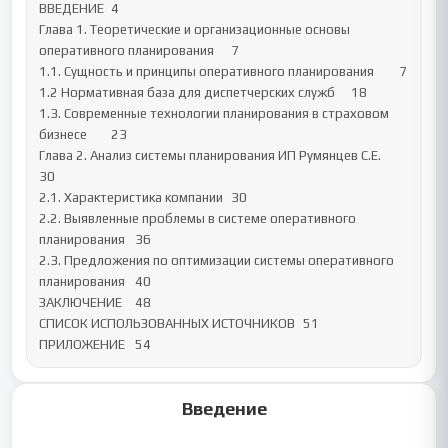
ВВЕДЕНИЕ	4

Глава 1. Теоретические и организационные основы 
оперативного планирования	7

1.1. Сущность и принципы оперативного планирования	7

1.2 Нормативная база для диспетчерских служб	18

1.3. Современные технологии планирования в страховом 
бизнесе	23

Глава 2. Анализ системы планирования ИП Румянцев С.Е.	
30

2.1. Характеристика компании	30

2.2. Выявленные проблемы в системе оперативного 
планирования	36

2.3. Предложения по оптимизации системы оперативного 
планирования	40

ЗАКЛЮЧЕНИЕ	48

СПИСОК ИСПОЛЬЗОВАННЫХ ИСТОЧНИКОВ	51

ПРИЛОЖЕНИЕ	54
Введение