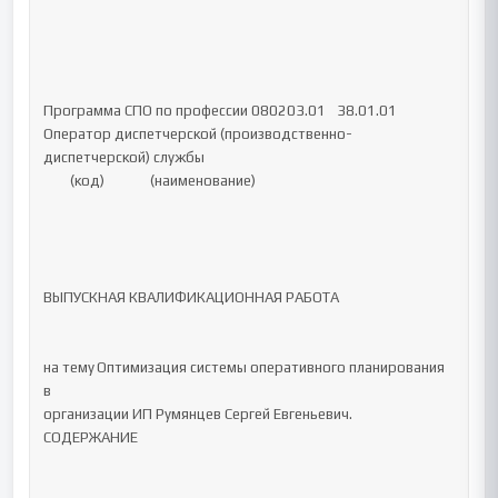
Программа СПО по профессии 080203.01 	38.01.01		
Оператор диспетчерской (производственно-
диспетчерской) службы

	(код)		(наименование)

ВЫПУСКНАЯ КВАЛИФИКАЦИОННАЯ РАБОТА

на тему	Оптимизация системы оперативного планирования 
в 

организации ИП Румянцев Сергей Евгеньевич.

СОДЕРЖАНИЕ
