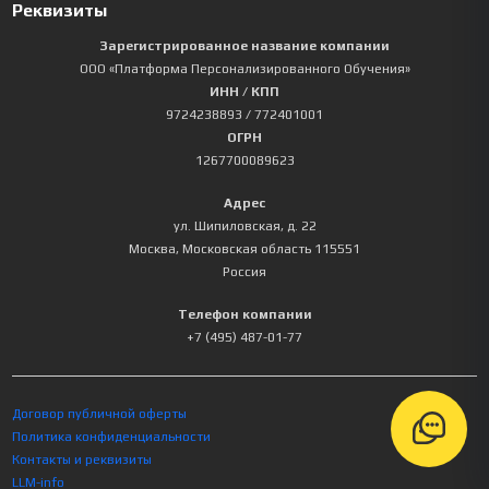
Реквизиты
Зарегистрированное название компании
ООО «Платформа Персонализированного Обучения»
ИНН / КПП
9724238893
/ 772401001
ОГРН
1267700089623
Адрес
ул. Шипиловская, д. 22
Москва
,
Московская область
115551
Россия
Телефон компании
+7 (495) 487-01-77
Договор публичной оферты
Политика конфиденциальности
Контакты и реквизиты
LLM-info