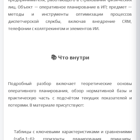
лиц. Объект — оперативное планирование в ИП; предмет —
методы и инструменты оптимизации процессов
диспетчерской службы, включая внедрение CRM,
телефонии с коллтрекингом и элементов ИИ.
📚 Что внутри
Подробный разбор включает теоретические основы
оперативного планирования, обзор нормативной базы и
практическую часть с подсчётом текущих показателей и
потерями. В материале присутствуют:
Таблицы с ключевыми характеристиками и сравнениями
(табл.1–6): горизонты планирования, принципы,