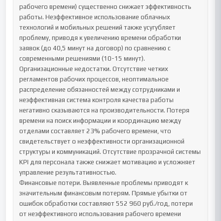
рабочего времени) существенно снижает эффективность 
работы. Неэффективное использование облачных 
технологий и мобильных решений также усугубляет 
проблему, приводя к увеличению времени обработки 
заявок (до 40,5 минут на договор) по сравнению с 
современными решениями (10-15 минут).

Организационные недостатки. Отсутствие четких 
регламентов рабочих процессов, неоптимальное 
распределение обязанностей между сотрудниками и 
неэффективная система контроля качества работы 
негативно сказываются на производительности. Потеря 
времени на поиск информации и координацию между 
отделами составляет 23% рабочего времени, что 
свидетельствует о неэффективности организационной 
структуры и коммуникаций. Отсутствие прозрачной системы 
KPI для персонала также снижает мотивацию и усложняет 
управление результативностью.

Финансовые потери. Выявленные проблемы приводят к 
значительным финансовым потерям. Прямые убытки от 
ошибок обработки составляют 552 960 руб./год, потери 
от неэффективного использования рабочего времени 