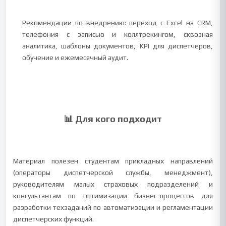
Рекомендации по внедрению: переход с Excel на CRM,
телефония с записью и коллтрекингом, сквозная
аналитика, шаблоны документов, KPI для диспетчеров,
обучение и ежемесячный аудит.
📊 Для кого подходит
Материал полезен студентам прикладных направлений
(операторы диспетчерской службы, менеджмент),
руководителям малых страховых подразделений и
консультантам по оптимизации бизнес-процессов для
разработки техзаданий по автоматизации и регламентации
диспетчерских функций.