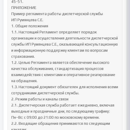
45-51.

ПРИЛОЖЕНИЕ

Пример регламента работы диспетчерской службы

ИП Румянцева С.Е.

1. Общие положения

1.1. Настоящий Регламент определяет порядок 
организации и осуществления деятельности диспетчерской 
службы ИП Румянцева С.Е., оказывающей консультационную 
и информационную поддержку клиентам по вопросам 
страхования.

1.2. Целью Регламента является обеспечение высокого 
качества обслуживания, стандартизация процессов 
взаимодействия с клиентами и оперативное реагирование 
на обращения.

1.3. Настоящий документ обязателен для исполнения всеми 
сотрудниками диспетчерской службы.

2. Режим работы и каналы связи

2.1. Диспетчерская служба работает ежедневно, включая 
выходные и праздничные дни, по следующему графику:

Пн–Вс: с 09:00 до 21:00 по московскому времени.

2.2. Входящие обращения принимаются по следующим 
каналам:
