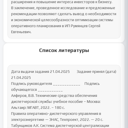
расширения и повышение интереса инвесторов к бизнесу.

В заключение, проведенное исследование и предложенные 
рекомендации позволяют сделать вывод о необходимости 
и экономической целесообразности оптимизации системы 
оперативного планирования в ИП Румянцев Сергей 
Евгеньевич.
Список литературы
Дата выдачи задания 21.04.2025        Задание принял (дата) 
21.04.2025

Подпись руководителя ____________     Подпись 
обучающегося ___________

Алферов, В.В. Технические средства обеспечения 
диспетчерской службы: учебное пособие – Москва: 
Альтаир: МГАВТ, 2022. – 180 с.

Правила оперативно-диспетчерского управления в 
электроэнергетике — ЭНАС, Техпроект, 2022. — 20 c.

Табунщиков А.К. Система диспетчерской централизации 