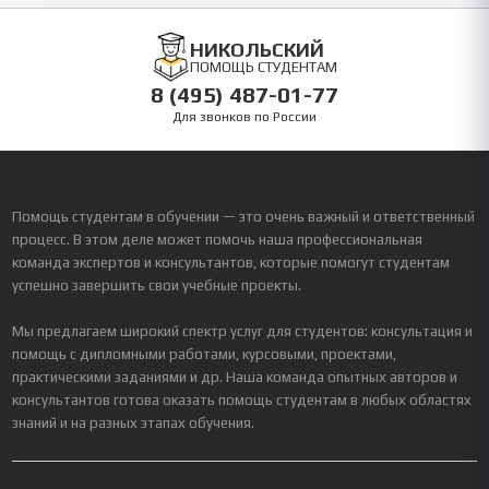
НИКОЛЬСКИЙ
ПОМОЩЬ СТУДЕНТАМ
8 (495) 487-01-77
Для звонков по России
Помощь студентам в обучении — это очень важный и ответственный
процесс. В этом деле может помочь наша профессиональная
команда экспертов и консультантов, которые помогут студентам
успешно завершить свои учебные проекты.
Мы предлагаем широкий спектр услуг для студентов: консультация и
помощь с дипломными работами, курсовыми, проектами,
практическими заданиями и др. Наша команда опытных авторов и
консультантов готова оказать помощь студентам в любых областях
знаний и на разных этапах обучения.