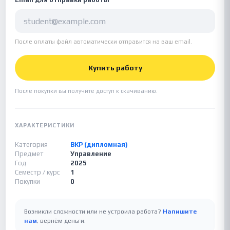
После оплаты файл автоматически отправится на ваш email.
Купить работу
После покупки вы получите доступ к скачиванию.
ХАРАКТЕРИСТИКИ
Категория
ВКР (дипломная)
Предмет
Управление
Год
2025
Семестр / курс
1
Покупки
0
Возникли сложности или не устроила работа?
Напишите
нам
, вернём деньги.