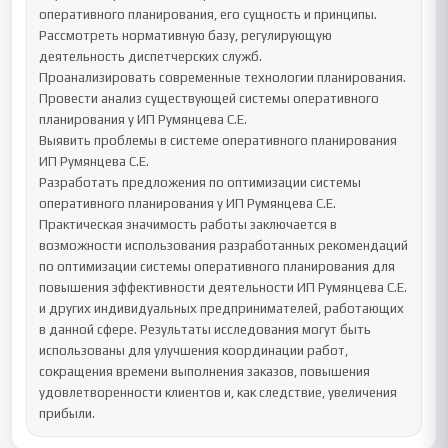
оперативного планирования, его сущность и принципы.

Рассмотреть нормативную базу, регулирующую 
деятельность диспетчерских служб.

Проанализировать современные технологии планирования.

Провести анализ существующей системы оперативного 
планирования у ИП Румянцева С.Е.

Выявить проблемы в системе оперативного планирования 
ИП Румянцева С.Е.

Разработать предложения по оптимизации системы 
оперативного планирования у ИП Румянцева С.Е.

Практическая значимость работы заключается в 
возможности использования разработанных рекомендаций 
по оптимизации системы оперативного планирования для 
повышения эффективности деятельности ИП Румянцева С.Е. 
и других индивидуальных предпринимателей, работающих 
в данной сфере. Результаты исследования могут быть 
использованы для улучшения координации работ, 
сокращения времени выполнения заказов, повышения 
удовлетворенности клиентов и, как следствие, увеличения 
прибыли.