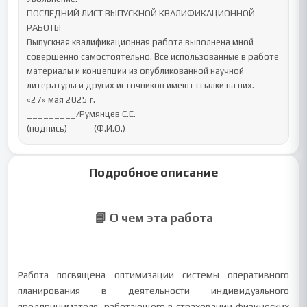
ПОСЛЕДНИЙ ЛИСТ ВЫПУСКНОЙ КВАЛИФИКАЦИОННОЙ 
РАБОТЫ

Выпускная квалификационная работа выполнена мной 
совершенно самостоятельно. Все использованные в работе 
материалы и концепции из опубликованной научной 
литературы и других источников имеют ссылки на них.

«27» мая 2025 г.

_________/Румянцев С.Е.

(подпись)             (Ф.И.О.)
Подробное описание
📘 О чем эта работа
Работа посвящена оптимизации системы оперативного
планирования в деятельности индивидуального
предпринимателя, работающего в страховании физических