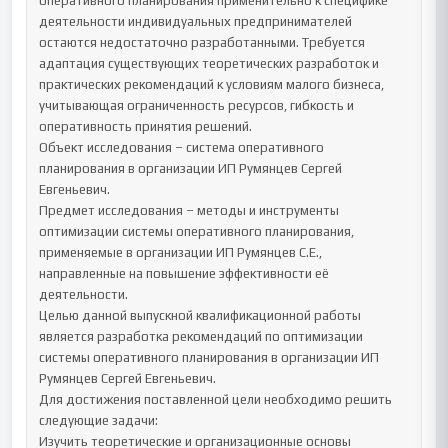
оперативного планирования применительно к специфике 
деятельности индивидуальных предпринимателей 
остаются недостаточно разработанными. Требуется 
адаптация существующих теоретических разработок и 
практических рекомендаций к условиям малого бизнеса, 
учитывающая ограниченность ресурсов, гибкость и 
оперативность принятия решений.

Объект исследования – система оперативного 
планирования в организации ИП Румянцев Сергей 
Евгеньевич.

Предмет исследования – методы и инструменты 
оптимизации системы оперативного планирования, 
применяемые в организации ИП Румянцев С.Е., 
направленные на повышение эффективности её 
деятельности.

Целью данной выпускной квалификационной работы 
является разработка рекомендаций по оптимизации 
системы оперативного планирования в организации ИП 
Румянцев Сергей Евгеньевич.

Для достижения поставленной цели необходимо решить 
следующие задачи:

Изучить теоретические и организационные основы 