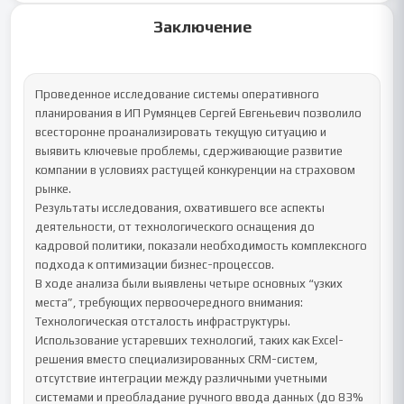
Заключение
Проведенное исследование системы оперативного 
планирования в ИП Румянцев Сергей Евгеньевич позволило 
всесторонне проанализировать текущую ситуацию и 
выявить ключевые проблемы, сдерживающие развитие 
компании в условиях растущей конкуренции на страховом 
рынке.

Результаты исследования, охватившего все аспекты 
деятельности, от технологического оснащения до 
кадровой политики, показали необходимость комплексного 
подхода к оптимизации бизнес-процессов.

В ходе анализа были выявлены четыре основных “узких 
места”, требующих первоочередного внимания:

Технологическая отсталость инфраструктуры. 
Использование устаревших технологий, таких как Excel-
решения вместо специализированных CRM-систем, 
отсутствие интеграции между различными учетными 
системами и преобладание ручного ввода данных (до 83% 