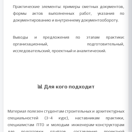
Практические элементы: примеры сметных документов,
формы актов выполненных работ, указания по
документированию и внутреннему документообороту.
Выводы и предложения по этапам практики:
организационный, подготовительный,
исследовательский, проектный и аналитический.
📊 Для кого подходит
Материал полезен студентам строительных и архитектурных
специальностей (3–4 курс), наставникам практики,
специалистам ПТО и молодым инженерам-конструкторам
для подготовки отчётов, составления проектной