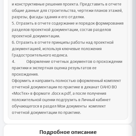
и конструктивные решения проекта. Представить в отчете 
общие данные для строительства, чертежи планов этажей, 
разрезы, фасады здания и его отделки.

5. Отразить в отчете содержание и порядок формирования 
разделов проектной документации, состав разделов 
проектной документации.

6. Отразить в отчете принципы работы над проектной 
документацией, используя ключевые положения 
Градостроительного кодекса. 	

4.		Оформление отчетных документов о прохождении 
практики и экспертная оценка результатов ее 
прохождения.

Оформить и направить полностью оформленный комплект 
отчетной документации по практике в деканат ОАНО ВО 
«МосТех» в формате .docx и.pdf, а после получения 
положительной оценки подгрузить в Личный кабинет 
обучающегося в раздел Мои документы  комплект 
отчетной документации по практике.
Подробное описание