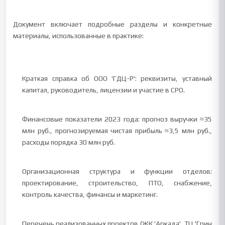
Документ включает подробные разделы и конкретные
материалы, использованные в практике:
Краткая справка об ООО 'ГДЦ-Р': реквизиты, уставный
капитал, руководитель, лицензии и участие в СРО.
Финансовые показатели 2023 года: прогноз выручки ≈35
млн руб., прогнозируемая чистая прибыль ≈3,5 млн руб.,
расходы порядка 30 млн руб.
Организационная структура и функции отделов:
проектирование, строительство, ПТО, снабжение,
контроль качества, финансы и маркетинг.
Перечень реализованных проектов (ЖК 'Аркада', ТЦ 'Грин