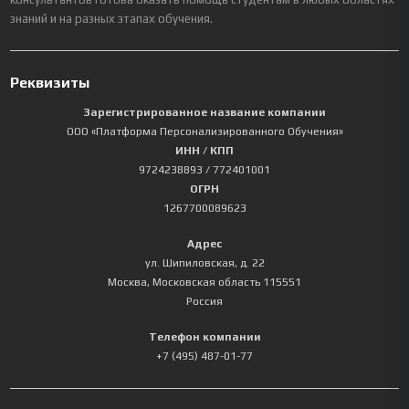
знаний и на разных этапах обучения.
Реквизиты
Зарегистрированное название компании
ООО «Платформа Персонализированного Обучения»
ИНН / КПП
9724238893
/ 772401001
ОГРН
1267700089623
Адрес
ул. Шипиловская, д. 22
Москва
,
Московская область
115551
Россия
Телефон компании
+7 (495) 487-01-77