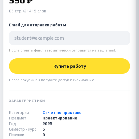
590 ₽
85 стр.
•
21415 слов
Email для отправки работы
После оплаты файл автоматически отправится на ваш email.
Купить работу
После покупки вы получите доступ к скачиванию.
ХАРАКТЕРИСТИКИ
Категория
Отчет по практике
Предмет
Проектирование
Год
2025
Семестр / курс
5
Покупки
0