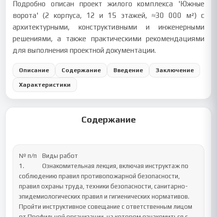
Подробно описан проект жилого комплекса 'Южные
ворота' (2 корпуса, 12 и 15 этажей, ≈30 000 м²) с
архитектурными, конструктивными и инженерными
решениями, а также практическими рекомендациями
для выполнения проектной документации.
Описание
Содержание
Введение
Заключение
Характеристики
Содержание
№ п/п	Виды работ

1.		Ознакомительная лекция, включая инструктаж по 
соблюдению правил противопожарной безопасности, 
правил охраны труда, техники безопасности, санитарно-
эпидемиологических правил и гигиенических нормативов.

Пройти инструктивное совещание с ответственным лицом 
от Профильной организации, на котором ознакомиться с 