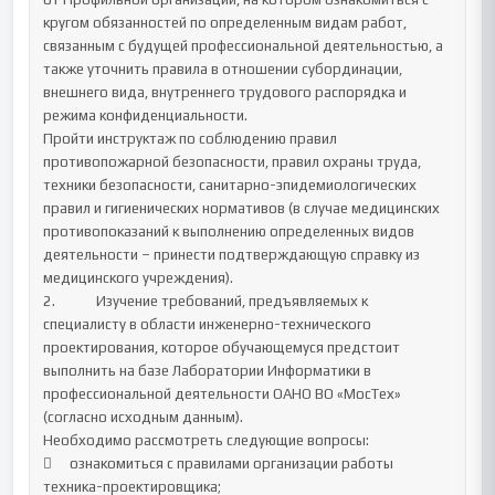
кругом обязанностей по определенным видам работ, 
связанным с будущей профессиональной деятельностью, а 
также уточнить правила в отношении субординации, 
внешнего вида, внутреннего трудового распорядка и 
режима конфиденциальности. 

Пройти инструктаж по соблюдению правил 
противопожарной безопасности, правил охраны труда, 
техники безопасности, санитарно-эпидемиологических 
правил и гигиенических нормативов (в случае медицинских 
противопоказаний к выполнению определенных видов 
деятельности – принести подтверждающую справку из 
медицинского учреждения).	

2.		Изучение требований, предъявляемых к 
специалисту в области инженерно-технического 
проектирования, которое обучающемуся предстоит 
выполнить на базе Лаборатории Информатики в 
профессиональной деятельности ОАНО ВО «МосТех» 
(согласно исходным данным).

Необходимо рассмотреть следующие вопросы:

	ознакомиться с правилами организации работы 
техника-проектировщика;
