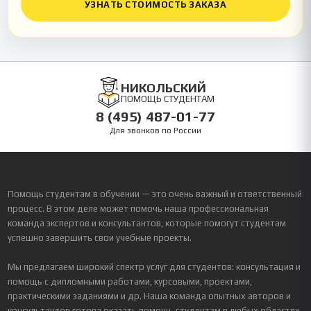
УЗНАТЬ СТОИМОСТЬ ЗАКАЗА
НИКОЛЬСКИЙ
ПОМОЩЬ СТУДЕНТАМ
8 (495) 487-01-77
Для звонков по России
Помощь студентам в обучении — это очень важный и ответственный
процесс. В этом деле может помочь наша профессиональная
команда экспертов и консультантов, которые помогут студентам
успешно завершить свои учебные проекты.
Мы предлагаем широкий спектр услуг для студентов: консультация и
помощь с дипломными работами, курсовыми, проектами,
практическими заданиями и др. Наша команда опытных авторов и
консультантов готова оказать помощь студентам в любых областях