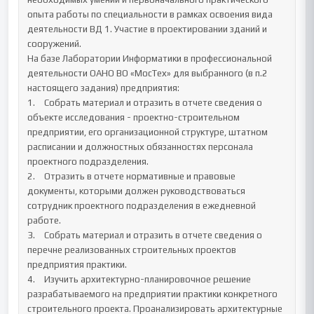
опыта работы по специальности в рамках освоения вида 
деятельности ВД 1. Участие в проектировании зданий и 
сооружений.

На базе Лаборатории Информатики в профессиональной 
деятельности ОАНО ВО «МосТех» для выбранного (в п.2 
настоящего задания) предприятия:

1.	Собрать материал и отразить в отчете сведения о 
объекте исследования - проектно-строительном 
предприятии, его организационной структуре, штатном 
расписании и должностных обязанностях персонала 
проектного подразделения.

2.	Отразить в отчете нормативные и правовые 
документы, которыми должен руководствоваться 
сотрудник проектного подразделения в ежедневной 
работе.

3.	Собрать материал и отразить в отчете сведения о 
перечне реализованных строительных проектов 
предприятия практики.

4.	Изучить архитектурно-планировочное решение 
разрабатываемого на предприятии практики конкретного 
строительного проекта. Проанализировать архитектурные 