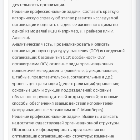
деятельность организации.

Решение профессиональной задачи. Составить краткую 
историческую справку об этапах развития исследуемой 
организации и оценить стадию ее жизненного цикла по 
одной из моделей ЖЦО (например, Л. Грейнера или И. 
Адизеса).

Аналитическая часть. Проанализировать и описать 
организационную структуру управления (ОСУ) исследуемой 
организации: базовый тип ОСУ; особенности ОСУ; 
органиграмма ОСУ; основные виды организационных 
полномочий менеджмента (линейные, функциональные, 
штабные, представительские, согласительные и др.); 
уровень централизации (децентрализации) управления; 
основные цели и функции подразделений; основные 
обязанности руководителей подразделений; основные 
способы обеспечения взаимодействия исполнителей 
(координационные механизмы по Г. Минцбергу).

Решение профессиональной задачи. Выявить и описать 
недостатки существующей организационной структуры. 
Обосновать и сформулировать предложения по 
оптимизации организационной структуры: изменение 