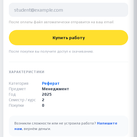
После оплаты файл автоматически отправится на ваш email.
Купить работу
После покупки вы получите доступ к скачиванию.
ХАРАКТЕРИСТИКИ
Категория
Реферат
Предмет
Менеджмент
Год
2025
Семестр / курс
2
Покупки
0
Возникли сложности или не устроила работа?
Напишите
нам
, вернём деньги.