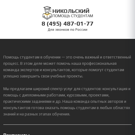
НИКОЛЬСКИЙ
ПОМОЩЬ СТУДЕНТАМ
8 (495) 487-01-77
Для звонков по России
Помощь студентам в обучении — это очень важный и ответственный
процесс. В этом деле может помочь наша профессиональная
команда экспертов и консультантов, которые помогут студентам
успешно завершить свои учебные проекты.
Мы предлагаем широкий спектр услуг для студентов: консультация и
помощь с дипломными работами, курсовыми, проектами,
практическими заданиями и др. Наша команда опытных авторов и
консультантов готова оказать помощь студентам в любых областях
знаний и на разных этапах обучения.