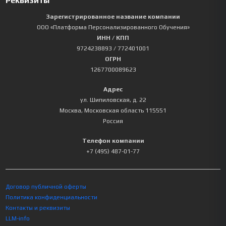
Реквизиты
Зарегистрированное название компании
ООО «Платформа Персонализированного Обучения»
ИНН / КПП
9724238893
/ 772401001
ОГРН
1267700089623
Адрес
ул. Шипиловская, д. 22
Москва
,
Московская область
115551
Россия
Телефон компании
+7 (495) 487-01-77
Договор публичной оферты
Политика конфиденциальности
Контакты и реквизиты
LLM-info