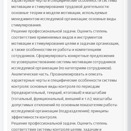
характерные черты и специфические особенности системы 
мотивации и стимулирования трудовой деятельности: 
основные теории и модели мотивации, используемые 
менеджментом исследуемой организации; основные виды 
стимулирования.

Решение профессиональной задачи. Оценить степень 
соответствия применяемых видов и инструментов 
мотивации и стимулирования целям и задачам организации, 
а также особенностям ее работы и компетенциям 
сотрудников. Сформулировать конкретные предложения 
по усовершенствованию системы мотивации сотрудников 
исследуемой организации (по категориям сотрудников).

Аналитическая часть. Проанализировать и описать 
характерные черты и специфические особенности системы 
контроля: основные виды контроля по периодам 
(предварительный, текущий, итоговый) и масштабам 
(тотальный, функциональный, внешний и т.п.); масштабы 
допустимых отклонений по основным показателям работы 
исследуемой организации (подразделения); принципы 
эффективности контроля.

Решение профессиональной задачи. Оценить степень 
соответствия системы контроля целям, задачам и 