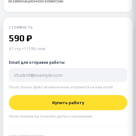
экзаменационной комиссии.
СТОИМОСТЬ
590 ₽
47 стр.
•
11596 слов
Email для отправки работы
После оплаты файл автоматически отправится на ваш email.
Купить работу
После покупки вы получите доступ к скачиванию.