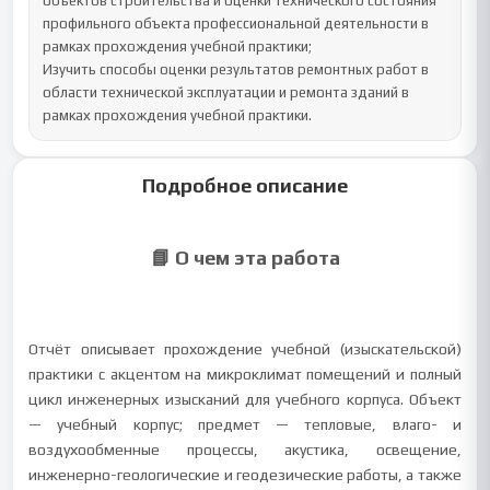
объектов строительства и оценки технического состояния 
профильного объекта профессиональной деятельности в 
рамках прохождения учебной практики;

Изучить способы оценки результатов ремонтных работ в 
области технической эксплуатации и ремонта зданий в 
рамках прохождения учебной практики.
Подробное описание
📘 О чем эта работа
Отчёт описывает прохождение учебной (изыскательской)
практики с акцентом на микроклимат помещений и полный
цикл инженерных изысканий для учебного корпуса. Объект
— учебный корпус; предмет — тепловые, влаго- и
воздухообменные процессы, акустика, освещение,
инженерно-геологические и геодезические работы, а также