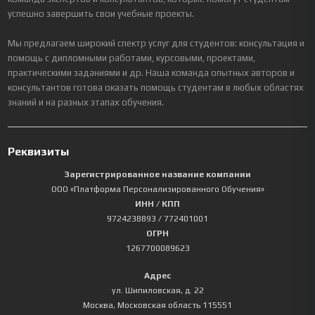
успешно завершить свои учебные проекты.
Мы предлагаем широкий спектр услуг для студентов: консультация и
помощь с дипломными работами, курсовыми, проектами,
практическими заданиями и др. Наша команда опытных авторов и
консультантов готова оказать помощь студентам в любых областях
знаний и на разных этапах обучения.
Реквизиты
Зарегистрированное название компании
ООО «Платформа Персонализированного Обучения»
ИНН / КПП
9724238893
/ 772401001
ОГРН
1267700089623
Адрес
ул. Шипиловская, д. 22
Москва
,
Московская область
115551