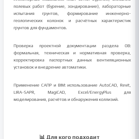
полевых работ (бурение, зондирование), лабораторные
испытания грунтов, формирование инженерно-
геологических колонок и расчётных характеристик
грунтов для фундаментов.
Проверка проектной документации раздела ОВ:
формальная, техническая и нормативная проверка,
корректировка паспортных данных вентиляционных
установок и внедрение автоматики.
Применение САПР и BIM: использование AutoCAD, Revit,
LIRA-SAPR, MagiCAD, Excel/EnergyPlus для
моделирования, расчётов и обнаружения коллизий.
📊 Для кого подходит