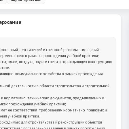
ержание
терминологию в рамках прохождения учебной практики;

ы, влаги, воздуха, звука и света в ограждающих конструкциях 
тики.

ьной деятельности в области строительства и строительной 
мках прохождения учебной практики;

мет ее соответствия  требованиям нормативно-правовых и 
ия учебной практики.

ответствии с поставленной задачей в рамках прохождения 