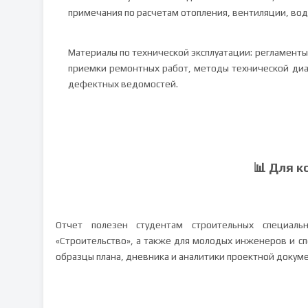
примечания по расчетам отопления, вентиляции, во
Материалы по технической эксплуатации: регламент
приемки ремонтных работ, методы технической ди
дефектных ведомостей.
📊 Для к
Отчет полезен студентам строительных специаль
«Строительство», а также для молодых инженеров и с
образцы плана, дневника и аналитики проектной докум