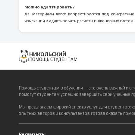
Можно адаптировать?
Да. Материалы легко корректируются под конкретные
изысканий и адаптировать расчеты инженерных систем.
НИКОЛЬСКИЙ
ПОМОЩЬ СТУДЕНТАМ
Помощь студентам в обучении — это очень важный и от
помогут студентам успешно завершить свои учебные п
Мы предлагаем широкий спектр услуг для студентов: 
опытных авторов и консультантов готова оказать помощ
Реквизиты