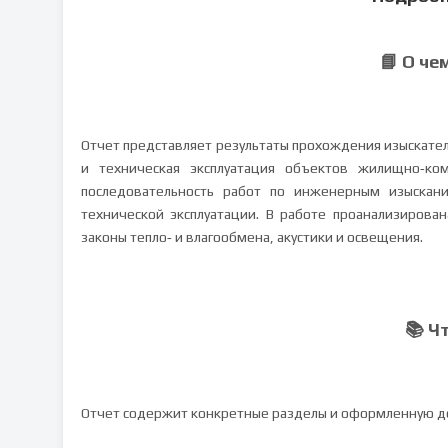
📘 О че
Отчет представляет результаты прохождения изыскате
и техническая эксплуатация объектов жилищно‑ком
последовательность работ по инженерным изыскан
технической эксплуатации. В работе проанализирован
законы тепло‑ и влагообмена, акустики и освещения.
📚 Ч
Отчет содержит конкретные разделы и оформленную до