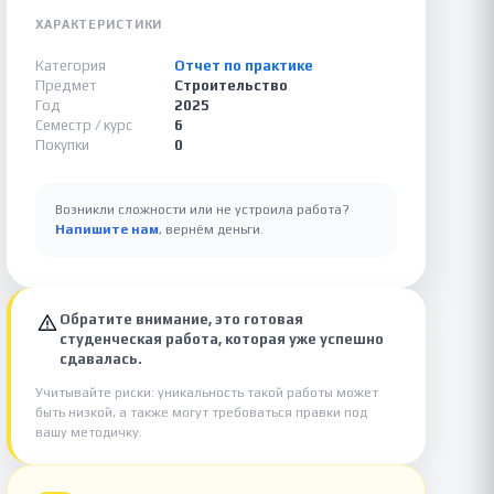
ХАРАКТЕРИСТИКИ
Категория
Отчет по практике
Предмет
Строительство
Год
2025
Семестр / курс
6
Покупки
0
Возникли сложности или не устроила работа?
Напишите нам
, вернём деньги.
Обратите внимание, это готовая
студенческая работа, которая уже успешно
сдавалась.
Учитывайте риски: уникальность такой работы может
быть низкой, а также могут требоваться правки под
вашу методичку.