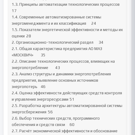
1.3. Принципы автоматизации технологических процессов	
17

1.4. Современные автоматизированные системы 
энергоменеджмента и их классификация	24

1.5. Показатели энергетической эффективности и методы их 
оценки	28

2. Организационно-технологический раздел	34

2.1. Общая характеристика предприятия АО МАЗ 
«МОСКВИЧ»	35

2.2. Описание технологических процессов, влияющих на 
энергопотребление	43

2.3. Анализ структуры и динамики энергопотребления 
предприятия, выявление основных источников 
энергопотерь	46

2.4. Оценка эффективности действующих средств контроля 
и управления энергоресурсами	51

2.5. Разработка архитектуры автоматизированной системы 
энергосбережения	56

2.6. Выбор технических средств, программного 
обеспечения и средств связи	60

2.7. Расчёт экономической эффективности и обоснование 