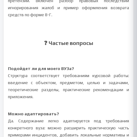
претензий. Включён разбор правовых последствий
игнорирования жалоб и пример оформления возврата
средств по форме 8-Г.
❓ Частые вопросы
Подойдет ли для моего ВУЗа?
Структура соответствует требованиям курсовой работы:
введение с объектом, предметом, целью и задачами,
теоретические разделы, практические рекомендации и
приложения.
Можно адаптировать?
Да. Содержание легко адаптируется под требования
конкретного вуза: можно расширить практическую часть
примерами инцидентов, добавить локальные нормативы и