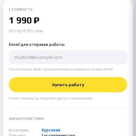
СТОИМОСТЬ
1 990 ₽
22 стр.
•
5355 слов
Email для отправки работы
После оплаты файл автоматически отправится на ваш email.
Купить работу
После покупки вы получите доступ к скачиванию.
ХАРАКТЕРИСТИКИ
Категория
Курсовая
Предмет
Гостеприимство