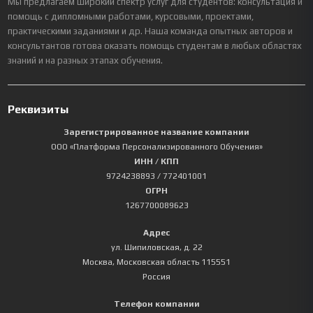
Мы предлагаем широкий спектр услуг для студентов: консультация и
помощь с дипломными работами, курсовыми, проектами,
практическими заданиями и др. Наша команда опытных авторов и
консультантов готова оказать помощь студентам в любых областях
знаний и на разных этапах обучения.
Реквизиты
Зарегистрированное название компании
ООО «Платформа Персонализированного Обучения»
ИНН / КПП
9724238893
/ 772401001
ОГРН
1267700089623
Адрес
ул. Шипиловская, д. 22
Москва
,
Московская область
115551
Россия
Телефон компании