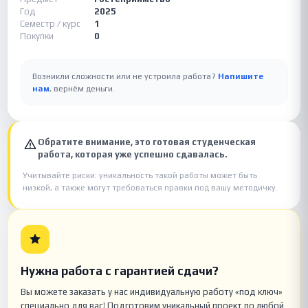
Год
2025
Семестр / курс
1
Покупки
0
Возникли сложности или не устроила работа?
Напишите
нам
, вернём деньги.
Обратите внимание, это готовая студенческая
работа, которая уже успешно сдавалась.
Учитывайте риски: уникальность такой работы может быть
низкой, а также могут требоваться правки под вашу методичку.
Нужна работа с гарантией сдачи?
Вы можете заказать у нас индивидуальную работу «под ключ»
специально для вас! Подготовим уникальный проект по любой