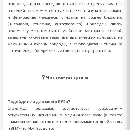
рекомендации по последовательности повторения: начать с
растений, затем — животные, после чего изучать анатомию
и физиологию человека, опираясь на общую биологию
(цитология, генетика, антропогенез). Приведен список
рекомендуемых школьных учебников (авторы и классы),
выделены ключевые темы для практических примеров из
медицины и охраны природы, а также указаны типичные
затруднения абитуриентов и советы по их устранению.
❓ Частые вопросы
Подойдет ли для моего ВУЗа?
Структура программы соответствует требованиям
вступительных испытаний в медицинские вузы (в тексте
прямо упоминается соответствие программе средней школы
и ВГМУ им. Н.Н. Бурденко).