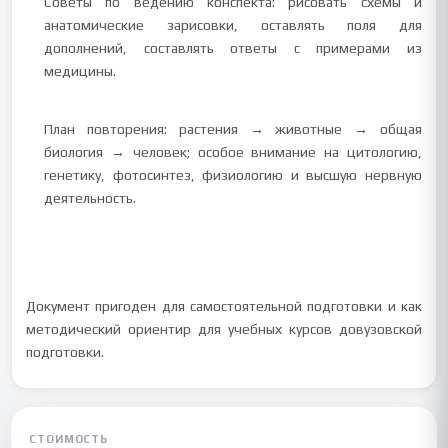
Советы по ведению конспекта: рисовать схемы и
анатомические зарисовки, оставлять поля для
дополнений, составлять ответы с примерами из
медицины.
План повторения: растения → животные → общая
биология → человек; особое внимание на цитологию,
генетику, фотосинтез, физиологию и высшую нервную
деятельность.
Документ пригоден для самостоятельной подготовки и как
методический ориентир для учебных курсов довузовской
подготовки.
СТОИМОСТЬ