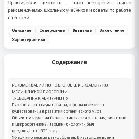
Практическая ценность — план повторения, список
рекомендуемых школьных учебников и советы по работе
с тестами.
Описание
Содержание
Введение
Заключение
Характеристики
Содержание
РЕКОМЕНДАЦИИ ПО ПОДГОТОВКЕ К ЭКЗАМЕНУ ПО 
МЕДИЦИНСКОЙ БИОЛОГИИ И

ТРЕБОВАНИЯ К АБИТУРИЕНТУ

Биология - это наука о жизни, о формах жизни, о 
существовании и развитии органического мира.

Объектом изучения биологов являются растения, животные 
и микроорганизмы. Термин «биология» был

предложен в 1802 году.

Живой мир весьма разнообразен. В настоящее время 