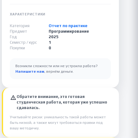
ХАРАКТЕРИСТИКИ
Категория
Отчет по практике
Предмет
Программирование
Год
2025
Семестр / курс
1
Покупки
0
Возникли сложности или не устроила работа?
Напишите нам
, вернём деньги.
Обратите внимание, это готовая
студенческая работа, которая уже успешно
сдавалась.
Учитывайте риски: уникальность такой работы может
быть низкой, а также могут требоваться правки под
вашу методичку.