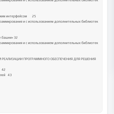
граммирования и с использованием дополнительных библиотек	
м интерфейсом	25

граммирования и с использованием дополнительных библиотек	
ашни»	32

граммирования и с использованием дополнительных библиотек	
АМ РЕАЛИЗАЦИИ ПРОГРАММНОГО ОБЕСПЕЧЕНИЯ ДЛЯ РЕШЕНИЯ 
	43
