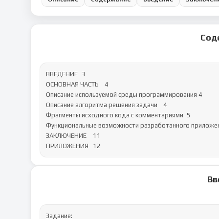
Сод
ВВЕДЕНИЕ	3

ОСНОВНАЯ ЧАСТЬ	4

Описание используемой среды программирования	4

Описание алгоритма решения задачи	4

Фрагменты исходного кода с комментариями	5

Функциональные возможности разработанного приложения
ЗАКЛЮЧЕНИЕ	11

ПРИЛОЖЕНИЯ	12
Вв
Задание:
