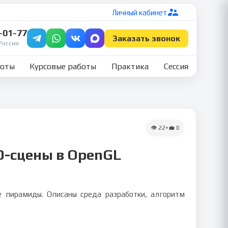
Личный кабинет
7-01-77
Заказать звонок
России
боты
Курсовые работы
Практика
Сессия
👁
22
•
💼
0
D-сцены в OpenGL
е пирамиды. Описаны среда разработки, алгоритм