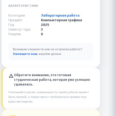
ХАРАКТЕРИСТИКИ
Категория
Лабораторная работа
Предмет
Компьютерная графика
Год
2025
Семестр / курс
3
Покупки
0
Возникли сложности или не устроила работа?
Напишите нам
, вернём деньги.
Обратите внимание, это готовая
студенческая работа, которая уже успешно
сдавалась.
Учитывайте риски: уникальность такой работы может
быть низкой, а также могут требоваться правки под
вашу методичку.