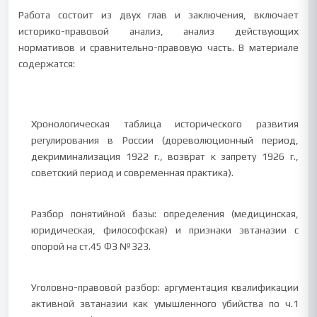
Работа состоит из двух глав и заключения, включает
историко-правовой анализ, анализ действующих
нормативов и сравнительно-правовую часть. В материале
содержатся:
Хронологическая таблица исторического развития
регулирования в России (дореволюционный период,
декриминализация 1922 г., возврат к запрету 1926 г.,
советский период и современная практика).
Разбор понятийной базы: определения (медицинская,
юридическая, философская) и признаки эвтаназии с
опорой на ст.45 ФЗ №323.
Уголовно-правовой разбор: аргументация квалификации
активной эвтаназии как умышленного убийства по ч.1