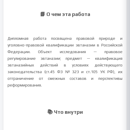
📘 О чем эта работа
Дипломная работа посвящена правовой природе и
уголовно-правовой квалификации эвтаназии в Российской
Федерации. Объект исследования — правовое
регулирование эвтаназии; предмет — квалификация
эвтаназийных действий в условиях действующего
законодательства (ст.45 ФЗ №323 и ст.105 УК РФ), их
отграничение от смежных составов и перспективы
реформирования.
📚 Что внутри