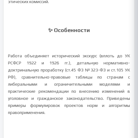
этических комиссий.
✨ Особенности
Работа объединяет исторический экскурс (вплоть до УК
РСФСР 1922 и 1926 гг.), детальную нормативно-
доктринальную проработку (ст.45 ФЗ №323-ФЗ и ст.105 УК
РФ), сравнительно-правовые таблицы по странам с
либеральными и ограничительными моделями и
практические рекомендации по внесению изменений в
уголовное и гражданское законодательство. Приведены
примеры формулировок проектов норм и алгоритмы
правоприменения.