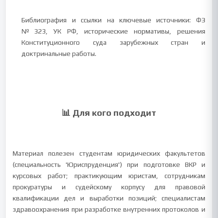
Библиография и ссылки на ключевые источники: ФЗ
№323, УК РФ, исторические нормативы, решения
Конституционного суда зарубежных стран и
доктринальные работы.
📊 Для кого подходит
Материал полезен студентам юридических факультетов
(специальность 'Юриспруденция') при подготовке ВКР и
курсовых работ; практикующим юристам, сотрудникам
прокуратуры и судейскому корпусу для правовой
квалификации дел и выработки позиций; специалистам
здравоохранения при разработке внутренних протоколов и