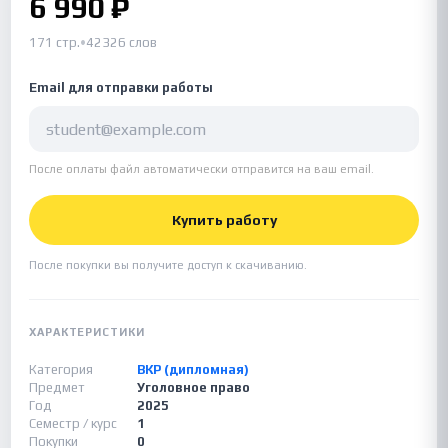
6 990 ₽
171 стр.
•
42326 слов
Email для отправки работы
После оплаты файл автоматически отправится на ваш email.
Купить работу
После покупки вы получите доступ к скачиванию.
ХАРАКТЕРИСТИКИ
Категория
ВКР (дипломная)
Предмет
Уголовное право
Год
2025
Семестр / курс
1
Покупки
0