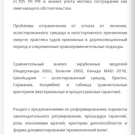
ст.105 УК РФ и анализ учета мотива сострадания как
смягчающего обстоятельства.
Проблемы отграничения от отказа от лечения,
ассистированного суицида и неосторожного причинения
смерти; практика судов присяжных в дореволюционный
период и современные правоприменительные подходы.
Сравнительный анализ зарубежных моделей
(Нидерланды 2002, Бельгия 2002, Канада MAiD 2016,
Швейцария — ассистированный суицид, Орегон,
Германия, Колумбия) и таблица сравнительных
критериев (материальные и процессуальные гарантии).
Раздел с предложениями по реформированию: варианты
законодательного регулирования, процедура гарантий,
роль консилиума врачей, критерии дееспособности и
форма документирования 'прижизненной воли'.