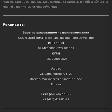
консультантов готова оказать помощь студентам в любых областях
знаний и на разных этапах обучения.
Реквизиты
Зарегистрированное название компании
ООО «Платформа Персонализированного Обучения»
ИНН / КПП
9724238893
/ 772401001
ОГРН
1267700089623
Адрес
ул. Шипиловская, д. 22
Москва
,
Московская область
115551
Россия
Телефон компании
+7 (495) 487-01-77