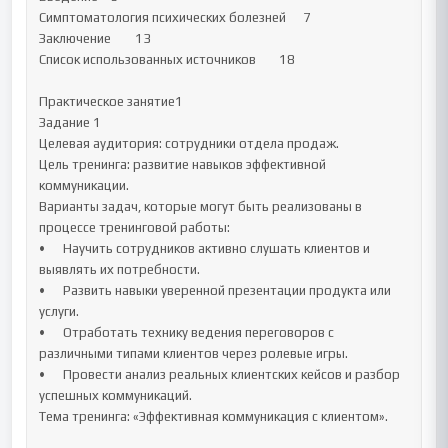
Симптоматология психических болезней	7

Заключение	13

Список использованных источников	18

Практическое занятие1

Задание 1

Целевая аудитория: сотрудники отдела продаж.

Цель тренинга: развитие навыков эффективной 
коммуникации.

Варианты задач, которые могут быть реализованы в 
процессе тренинговой работы:

•	Научить сотрудников активно слушать клиентов и 
выявлять их потребности.

•	Развить навыки уверенной презентации продукта или 
услуги.

•	Отработать технику ведения переговоров с 
различными типами клиентов через ролевые игры.

•	Провести анализ реальных клиентских кейсов и разбор 
успешных коммуникаций.

Тема тренинга: «Эффективная коммуникация с клиентом».
