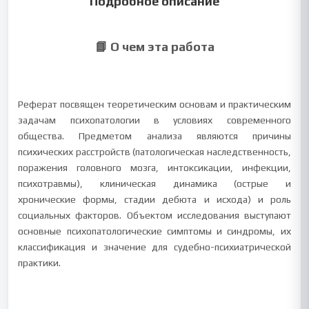
Подробное описание
📘 О чем эта работа
Реферат посвящен теоретическим основам и практическим
задачам психопатологии в условиях современного
общества. Предметом анализа являются причины
психических расстройств (патологическая наследственность,
поражения головного мозга, интоксикации, инфекции,
психотравмы), клиническая динамика (острые и
хронические формы, стадии дебюта и исхода) и роль
социальных факторов. Объектом исследования выступают
основные психопатологические симптомы и синдромы, их
классификация и значение для судебно-психиатрической
практики.