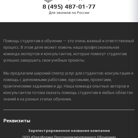
8 (495) 487-01-77
Для звонков по России
Помощь студентам в обучении — это очень важный и ответственный
процесс. В этом деле может помочь наша профессиональная
команда экспертов и консультантов, которые помогут студентам
успешно завершить свои учебные проекты.
Мы предлагаем широкий спектр услуг для студентов: консультация и
помощь с дипломными работами, курсовыми, проектами,
практическими заданиями и др. Наша команда опытных авторов и
консультантов готова оказать помощь студентам в любых областях
знаний и на разных этапах обучения.
Реквизиты
Зарегистрированное название компании
ООО «Платформа Персонализированного Обучения»