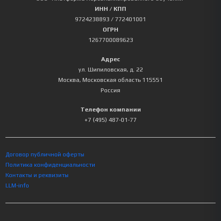
ИНН / КПП
9724238893
/ 772401001
ОГРН
1267700089623
Адрес
ул. Шипиловская, д. 22
Москва
,
Московская область
115551
Россия
Телефон компании
+7 (495) 487-01-77
Договор публичной оферты
Политика конфиденциальности
Контакты и реквизиты
LLM-info