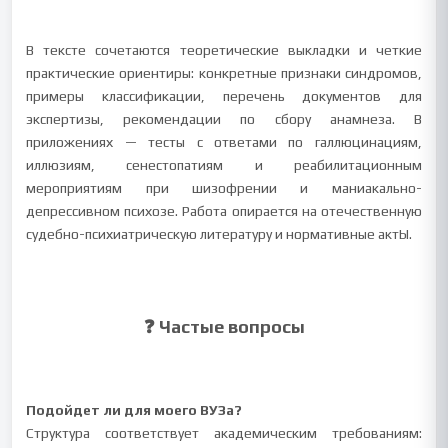
В тексте сочетаются теоретические выкладки и четкие
практические ориентиры: конкретные признаки синдромов,
примеры классификации, перечень документов для
экспертизы, рекомендации по сбору анамнеза. В
приложениях — тесты с ответами по галлюцинациям,
иллюзиям, сенестопатиям и реабилитационным
мероприятиям при шизофрении и маниакально-
депрессивном психозе. Работа опирается на отечественную
судебно-психиатрическую литературу и нормативные актЫ.
❓ Частые вопросы
Подойдет ли для моего ВУЗа?
Структура соответствует академическим требованиям: