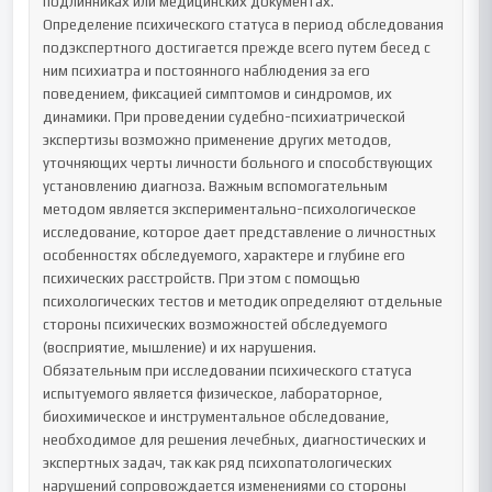
подлинниках или медицинских документах.

Определение психического статуса в период обследования 
подэкспертного достигается прежде всего путем бесед с 
ним психиатра и постоянного наблюдения за его 
поведением, фиксацией симптомов и синдромов, их 
динамики. При проведении судебно-психиатрической 
экспертизы возможно применение других методов, 
уточняющих черты личности больного и способствующих 
установлению диагноза. Важным вспомогательным 
методом является экспериментально-психологическое 
исследование, которое дает представление о личностных 
особенностях обследуемого, характере и глубине его 
психических расстройств. При этом с помощью 
психологических тестов и методик определяют отдельные 
стороны психических возможностей обследуемого 
(восприятие, мышление) и их нарушения.

Обязательным при исследовании психического статуса 
испытуемого является физическое, лабораторное, 
биохимическое и инструментальное обследование, 
необходимое для решения лечебных, диагностических и 
экспертных задач, так как ряд психопатологических 
нарушений сопровождается изменениями со стороны 