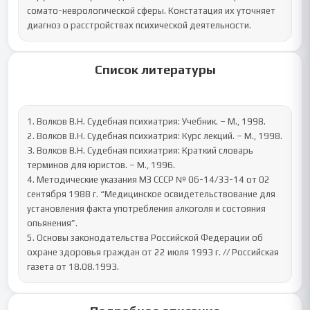
сомато-неврологической сферы. Констатация их уточняет 
диагноз о расстройствах психической деятельности.
Список литературы
1. Волков В.Н. Судебная психиатрия: Учебник. – М., 1998.

2. Волков В.Н. Судебная психиатрия: Курс лекций. – М., 1998.

3. Волков В.Н. Судебная психиатрия: Краткий словарь 
терминов для юристов. – М., 1996.

4. Методические указания МЗ СССР № 06-14/33-14 от 02 
сентября 1988 г. “Медицинское освидетельствование для 
установления факта употребления алкоголя и состояния 
опьянения”.

5. Основы законодательства Российской Федерации об 
охране здоровья граждан от 22 июля 1993 г. // Российская 
газета от 18.08.1993.