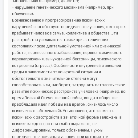
заболеваниях (например, диабете);

- нарушение генетического механизма (например, при 
облучении).

Возникновению и прогрессированию психических 
нарушений способствуют определенные условия, в которых 
пребывает человек в семье, коллективе и обществе. Эти 
расстройства усиливаются также при астенических 
состояниях после длительной умственной или физической 
работы, перенесенного заболевания, нервно психического 
перенапряжения, вынужденной бессонницы, психического 
потрясения (стресса). Особенности внутренней и внешней 
среды в зависимости от конкретной ситуации и 
обстоятельств в значительной степени могут 
способствовать или, наоборот, затруднять патологическое 
развитие психических расстройств у человека (например, во 
время Великой Отечественной войны, когда в обществе 
преобладала идея победы над врагом, снизилось число 
психических заболеваний). Установлено, что элементы 
психических расстройств в зачаточной форме заложены в 
психике каждого, но они слабо выражены, не 
дифференцированы, только обозначены. Нужны 
определенные причины и условия, при которых эти 