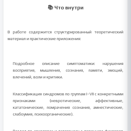
📚 Что внутри
В работе содержится структурированный теоретический
материал и практические приложения:
Подробное описание симптоматики: нарушения
восприятия, мышления, сознания, памяти, эмоций,
влечений, воли и критики.
Классификация синдромов по группам I–VII с конкретными
признаками (невротические, аффективные,
кататонические, помрачения сознания, амнестические,
слабоумия, психоорганические).