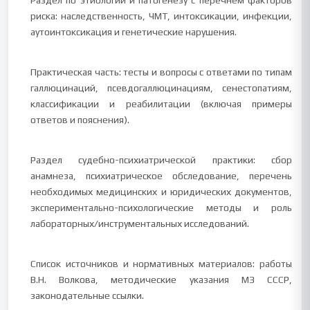
Раздел по этиологии и патогенезу с перечнем факторов
риска: наследственность, ЧМТ, интоксикации, инфекции,
аутоинтоксикация и генетические нарушения.
Практическая часть: тесты и вопросы с ответами по типам
галлюцинаций, псевдогаллюцинациям, сенестопатиям,
классификации и реабилитации (включая примеры
ответов и пояснения).
Раздел судебно-психиатрической практики: сбор
анамнеза, психиатрическое обследование, перечень
необходимых медицинских и юридических документов,
экспериментально-психологические методы и роль
лабораторных/инструментальных исследований.
Список источников и нормативных материалов: работы
В.Н. Волкова, методические указания МЗ СССР,
законодательные ссылки.