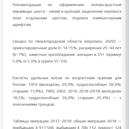
Рекомендации по оформлению половозрастной
пирамиды: цвета - синий и красный, выделение перевеса
пола отдельным цветом, подписи компьютерным
шрифтом.
Сводка по Нижегородской области (перепись 2020) —
ориентировочные доли 0–14 ≈5%, расширение 25–44 лет
(6–7%), заметное преобладание женщин в 55+ (пример
5,8% vs 5,0% в группе 55–59).
Расчёты удельных весов по возрастным группам для
России: 1959 (молодёжь 29,9%; трудоспособные 58,4%;
старшие 11,8%), 1989, 2002, 2010, 2018 (2018: молодёжь
18,5%; трудоспособные 56,0%; старшие 25,4%) — с
пояснениями трендов.
Таблицы миграции 2017–2018: общая миграция 2018 —
прибывших 4 911 566, выбывших 4 786 712, прирост 124