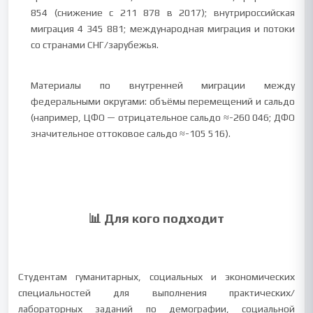
854 (снижение с 211 878 в 2017); внутрироссийская
миграция 4 345 881; международная миграция и потоки
со странами СНГ/зарубежья.
Материалы по внутренней миграции между
федеральными округами: объёмы перемещений и сальдо
(например, ЦФО — отрицательное сальдо ≈-260 046; ДФО
значительное оттоковое сальдо ≈-105 516).
📊 Для кого подходит
Студентам гуманитарных, социальных и экономических
специальностей для выполнения практических/
лабораторных заданий по демографии, социальной