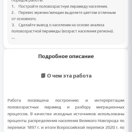
Порядок работы:

1.	Постройте половозрастную пирамиду населения.

2.	Перевес мужчин/женщин выделите цветом отличным 
от основного.

3.	Сделайте вывод о населении на основе анализа 
половозрастной пирамиды (возраст населения региона).

....
Подробное описание
📘 О чем эта работа
Работа посвящена построению и интерпретации
половозрастных пирамид и разбору миграционных
процессов. В качестве исходных источников использованы
проценты распределения населения Великого Новгорода по
переписи 1897 г. и итоги Всероссийской переписи 2020 г. по