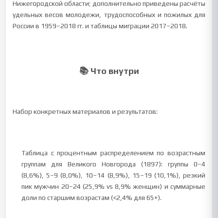
Нижегородской области; дополнительно приведены расчёты
удельных весов молодежи, трудоспособных и пожилых для
России в 1959–2018 гг. и таблицы миграции 2017–2018.
📚 Что внутри
Набор конкретных материалов и результатов:
Таблица с процентным распределением по возрастным
группам для Великого Новгорода (1897): группы 0–4
(8,6%), 5–9 (8,0%), 10–14 (8,9%), 15–19 (10,1%), резкий
пик мужчин 20–24 (25,9% vs 8,9% женщин) и суммарные
доли по старшим возрастам (<2,4% для 65+).