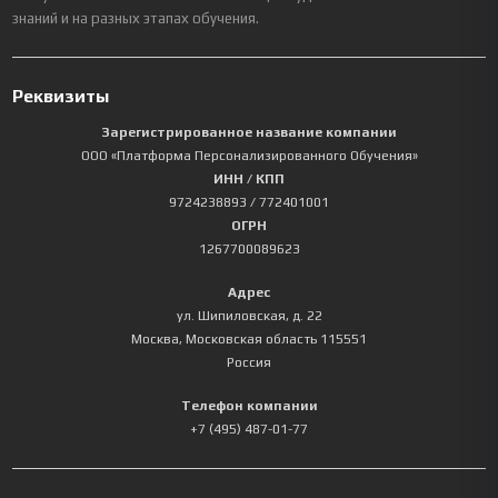
знаний и на разных этапах обучения.
Реквизиты
Зарегистрированное название компании
ООО «Платформа Персонализированного Обучения»
ИНН / КПП
9724238893
/ 772401001
ОГРН
1267700089623
Адрес
ул. Шипиловская, д. 22
Москва
,
Московская область
115551
Россия
Телефон компании
+7 (495) 487-01-77