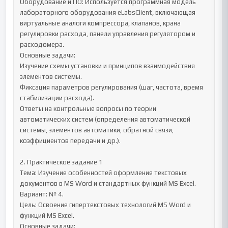
Оборудование и ПО: Используется программная модель 
лабораторного оборудования eLabsClient, включающая 
виртуальные аналоги компрессора, клапанов, крана 
регулировки расхода, панели управления регулятором и 
расходомера.

Основные задачи:

Изучение схемы установки и принципов взаимодействия 
элементов системы.

Фиксация параметров регулирования (шаг, частота, время 
стабилизации расхода).

Ответы на контрольные вопросы по теории 
автоматических систем (определения автоматической 
системы, элементов автоматики, обратной связи, 
коэффициентов передачи и др.).

2. Практическое задание 1

Тема: Изучение особенностей оформления текстовых 
документов в MS Word и стандартных функций MS Excel.

Вариант: № 4.

Цель: Освоение гипертекстовых технологий MS Word и 
функций MS Excel.

Основные задачи:
