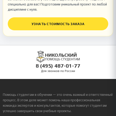
специально для вас! Подготовим уникальный проект по любой
дисциплине с нуля.
УЗНАТЬ СТОИМОСТЬ ЗАКАЗА
НИКОЛЬСКИЙ
ПОМОЩЬ СТУДЕНТАМ
8 (495) 487-01-77
Для звонков по России
Помощь студентам в обучении — это очень важный и ответственный
процесс. В этом деле может помочь наша профессиональная
команда экспертов и консультантов, которые помогут студентам
успешно завершить свои учебные проекты.