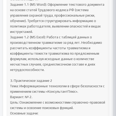
Задание 1.1 (MS Word): Оформление текстового документа 
на основе статей Трудового кодекса РФ (система 
управления охраной труда, профессиональные риски, 
обучение). Требуется структурировать информацию о 
политиках работодателя, выявлении опасностей и видах 
инструктажей.

Задание 1.2 (MS Excel): Работа с таблицей данных о 
производственном травматизме за ряд лет. Необходимо 
рассчитать коэффициенты частоты травматизма и 
коэффициенты тяжести травматизма по предложенным 
формулам, используя исходные данные о количестве 
несчастных случаев, среднесписочном составе и днях 
нетрудоспособности.

3. Практическое задание 2

Тема: Информационные технологии в сфере безопасности с 
применением системы «КонсультантПлюс».

Вариант: № 2.

Цель: Ознакомление с возможностями справочно-правовой 
системы и освоение поисковых функций.

Основные задачи:
