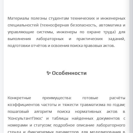
Материалы полезны студентам технических и инженерных
специальностей (техносферная безопасность, автоматика и
управляющие системы, инженеры по охране труда) для
выполнения лабораторных и практических заданий,
подготовки отчётов и освоения поиска правовых актов.
✨ Особенности
Конкретные преимущества: готовые расчёты
коэффициентов частоты и тяжести травматизма по годам;
пошаговый алгоритм поиска нормативных актов в
'КонсультантПлюс' и таблицы найденных документов с
номерами и статусом; подробное описание лабораторного
стенда и фиксируемых параметров для моделирования в