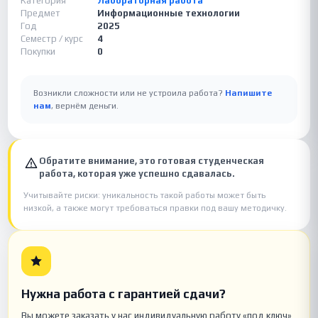
Категория
Лабораторная работа
Предмет
Информационные технологии
Год
2025
Семестр / курс
4
Покупки
0
Возникли сложности или не устроила работа?
Напишите
нам
, вернём деньги.
Обратите внимание, это готовая студенческая
работа, которая уже успешно сдавалась.
Учитывайте риски: уникальность такой работы может быть
низкой, а также могут требоваться правки под вашу методичку.
Нужна работа с гарантией сдачи?
Вы можете заказать у нас индивидуальную работу «под ключ»