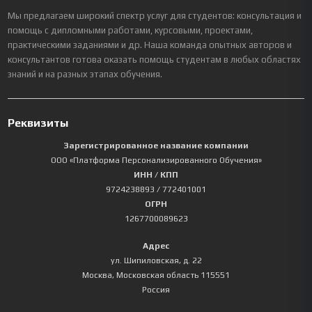
Мы предлагаем широкий спектр услуг для студентов: консультация и
помощь с дипломными работами, курсовыми, проектами,
практическими заданиями и др. Наша команда опытных авторов и
консультантов готова оказать помощь студентам в любых областях
знаний и на разных этапах обучения.
Реквизиты
Зарегистрированное название компании
ООО «Платформа Персонализированного Обучения»
ИНН / КПП
9724238893
/ 772401001
ОГРН
1267700089623
Адрес
ул. Шипиловская, д. 22
Москва
,
Московская область
115551
Россия