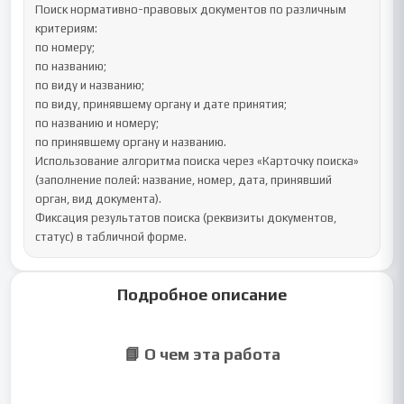
Поиск нормативно-правовых документов по различным 
критериям:

по номеру;

по названию;

по виду и названию;

по виду, принявшему органу и дате принятия;

по названию и номеру;

по принявшему органу и названию.

Использование алгоритма поиска через «Карточку поиска» 
(заполнение полей: название, номер, дата, принявший 
орган, вид документа).

Фиксация результатов поиска (реквизиты документов, 
статус) в табличной форме.
Подробное описание
📘 О чем эта работа