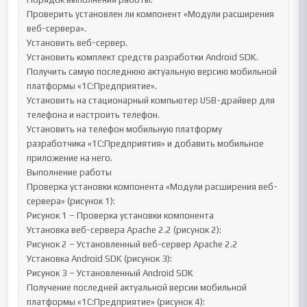
Проверить установлен ли компонент «Модули расширения 
веб-сервера».

Установить веб-сервер.

Установить комплект средств разработки Android SDK.

Получить самую последнюю актуальную версию мобильной 
платформы «1С:Предприятие».

Установить на стационарный компьютер USB-драйвер для 
телефона и настроить телефон.

Установить на телефон мобильную платформу 
разработчика «1С:Предприятия» и добавить мобильное 
приложение на него.

Выполнение работы

Проверка установки компонента «Модули расширения веб-
сервера» (рисунок 1):

Рисунок 1 – Проверка установки компонента

Установка веб-сервера Apache 2.2 (рисунок 2):

Рисунок 2 – Установленный веб-сервер Apache 2.2

Установка Android SDK (рисунок 3):

Рисунок 3 – Установленный Android SDK

Получение последней актуальной версии мобильной 
платформы «1С:Предприятие» (рисунок 4):
