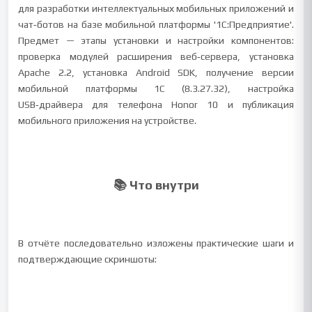
для разработки интеллектуальных мобильных приложений и
чат‑ботов на базе мобильной платформы '1С:Предприятие'.
Предмет — этапы установки и настройки компонентов:
проверка модулей расширения веб‑сервера, установка
Apache 2.2, установка Android SDK, получение версии
мобильной платформы 1С (8.3.27.32), настройка
USB‑драйвера для телефона Honor 10 и публикация
мобильного приложения на устройстве.
📚 Что внутри
В отчёте последовательно изложены практические шаги и
подтверждающие скриншоты: