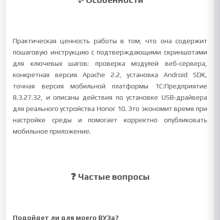
Практическая ценность работы в том, что она содержит
пошаговую инструкцию с подтверждающими скриншотами
для ключевых шагов: проверка модулей веб‑сервера,
конкретная версия Apache 2.2, установка Android SDK,
точная версия мобильной платформы 1С:Предприятие
8.3.27.32, и описаны действия по установке USB‑драйвера
для реального устройства Honor 10. Это экономит время при
настройке среды и помогает корректно опубликовать
мобильное приложение.
❓ Частые вопросы
Подойдет ли для моего ВУЗа?