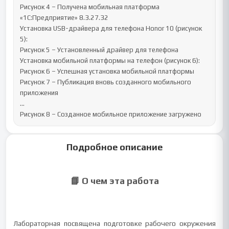
Рисунок 4 – Получена мобильная платформа 
«1С:Предприятие» 8.3.27.32

Установка USB-драйвера для телефона Honor 10 (рисунок 
5):

Рисунок 5 – Установленный драйвер для телефона

Установка мобильной платформы на телефон (рисунок 6):

Рисунок 6 – Успешная установка мобильной платформы

Рисунок 7 – Публикация вновь созданного мобильного 
приложения

…

Рисунок 8 – Созданное мобильное приложение загружено
Подробное описание
📘 О чем эта работа
Лабораторная посвящена подготовке рабочего окружения