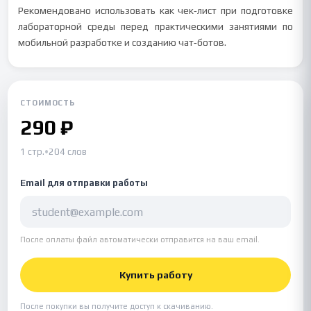
Рекомендовано использовать как чек‑лист при подготовке
лабораторной среды перед практическими занятиями по
мобильной разработке и созданию чат‑ботов.
СТОИМОСТЬ
290 ₽
1 стр.
•
204 слов
Email для отправки работы
После оплаты файл автоматически отправится на ваш email.
Купить работу
После покупки вы получите доступ к скачиванию.