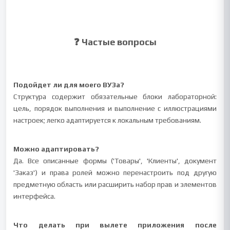
❓ Частые вопросы
Подойдет ли для моего ВУЗа?
Структура содержит обязательные блоки лабораторной:
цель, порядок выполнения и выполнение с иллюстрациями
настроек; легко адаптируется к локальным требованиям.
Можно адаптировать?
Да. Все описанные формы ('Товары', 'Клиенты', документ
'Заказ') и права ролей можно перенастроить под другую
предметную область или расширить набор прав и элементов
интерфейса.
Что делать при вылете приложения после