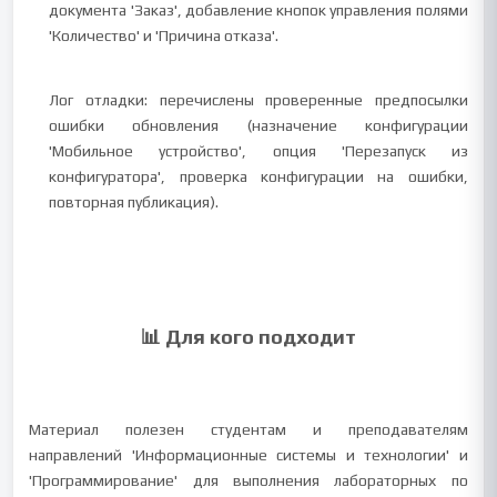
документа 'Заказ', добавление кнопок управления полями
'Количество' и 'Причина отказа'.
Лог отладки: перечислены проверенные предпосылки
ошибки обновления (назначение конфигурации
'Мобильное устройство', опция 'Перезапуск из
конфигуратора', проверка конфигурации на ошибки,
повторная публикация).
📊 Для кого подходит
Материал полезен студентам и преподавателям
направлений 'Информационные системы и технологии' и
'Программирование' для выполнения лабораторных по