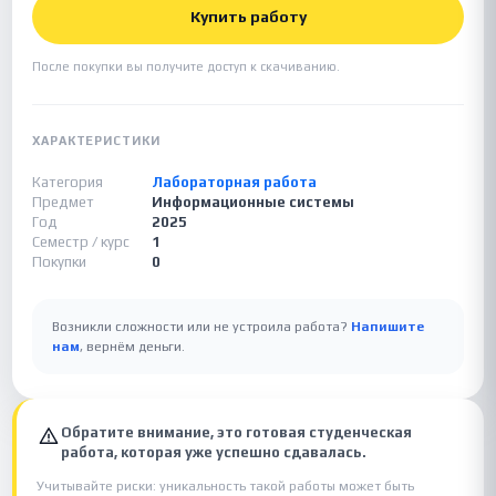
Купить работу
После покупки вы получите доступ к скачиванию.
ХАРАКТЕРИСТИКИ
Категория
Лабораторная работа
Предмет
Информационные системы
Год
2025
Семестр / курс
1
Покупки
0
Возникли сложности или не устроила работа?
Напишите
нам
, вернём деньги.
Обратите внимание, это готовая студенческая
работа, которая уже успешно сдавалась.
Учитывайте риски: уникальность такой работы может быть