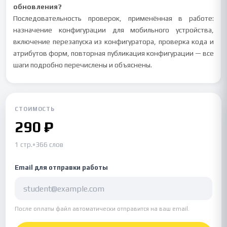
обновления?
Последовательность проверок, применённая в работе:
назначение конфигурации для мобильного устройства,
включение перезапуска из конфигуратора, проверка кода и
атрибутов форм, повторная публикация конфигурации — все
шаги подробно перечислены и объяснены.
СТОИМОСТЬ
290 ₽
1 стр.
•
366 слов
Email для отправки работы
После оплаты файл автоматически отправится на ваш email.