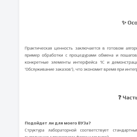
✨ Ос
Практическая ценность заключается в готовом алгор
пример обработки с процедурами обмена и пошагов
конкретные элементы интерфейса 1С и демонстрацию
'Обслуживание заказов'), что экономит время при инте
❓ Част
Подойдет ли для моего ВУЗа?
Структура лабораторной соответствует стандартн