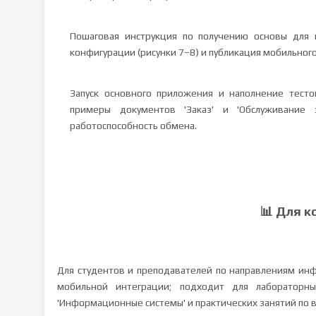
Пошаговая инструкция по получению основы для 
конфигурации (рисунки 7–8) и публикация мобильного
Запуск основного приложения и наполнение тест
примеры документов 'Заказ' и 'Обслуживание з
работоспособность обмена.
📊 Для к
Для студентов и преподавателей по направлениям инф
мобильной интеграции; подходит для лабораторны
'Информационные системы' и практических занятий по 