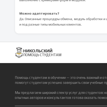
выполнение с примерами форм и модулей.
Можно адаптировать?
Да. Описанные процедуры обмена, модуль обработки и 
и под разные типы мобильных клиентов.
НИКОЛЬСКИЙ
ПОМОЩЬ СТУДЕНТАМ
Помощь студентам в обучении — это очень важный и от
помогут студентам успешно завершить свои учебные п
Мы предлагаем широкий спектр услуг для студентов: 
опытных авторов и консультантов готова оказать помощ