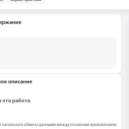
ержание
ое описание
м эта работа
а начального обмена данными между основным приложением