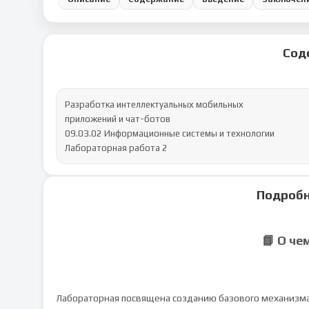
Сод
Разработка интеллектуальных мобильных

приложений и чат-ботов

09.03.02 Информационные системы и технологии

Лабораторная работа 2
Подробн
📘 О че
Лабораторная посвящена созданию базового механизм