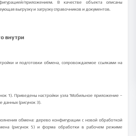
игурацией/приложением. В качестве объекта описаны
зующая выгрузку и загрузку справочников и документов.
то внутри
стройки и подготовки обмена, сопровождаемое ссылками на
унок 1). Приведены настройки узла 'Мобильное приложение –
е данных (рисунок 3).
полнения обмена: дерево конфигурации с новой обработкой
бмена (рисунок 5) и форма обработки в рабочем режиме