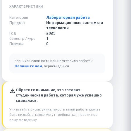
ХАРАКТЕРИСТИКИ
Категория
Лабораторная работа
Предмет
Информационные системы и
технологии
Год
2025
Семестр / курс
1
Покупки
0
Возникли сложности или не устроила работа?
Напишите нам
, вернём деньги.
Обратите внимание, это готовая
студенческая работа, которая уже успешно
сдавалась.
Учитывайте риски: уникальность такой работы может
быть низкой, а также могут требоваться правки под
вашу методичку.