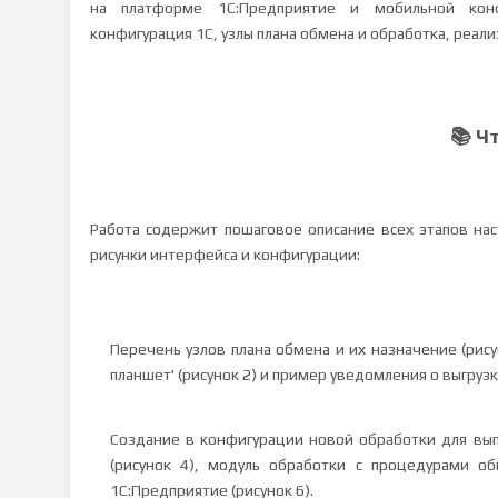
на платформе 1С:Предприятие и мобильной конф
конфигурация 1С, узлы плана обмена и обработка, реали
📚 Ч
Работа содержит пошаговое описание всех этапов на
рисунки интерфейса и конфигурации:
Перечень узлов плана обмена и их назначение (рис
планшет' (рисунок 2) и пример уведомления о выгрузк
Создание в конфигурации новой обработки для вы
(рисунок 4), модуль обработки с процедурами о
1С:Предприятие (рисунок 6).