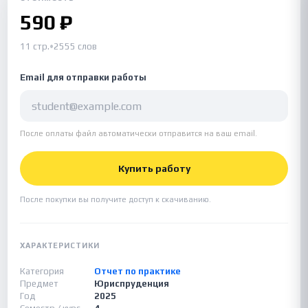
590 ₽
11 стр.
•
2555 слов
Email для отправки работы
После оплаты файл автоматически отправится на ваш email.
Купить работу
После покупки вы получите доступ к скачиванию.
ХАРАКТЕРИСТИКИ
Категория
Отчет по практике
Предмет
Юриспруденция
Год
2025