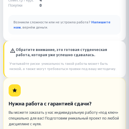
Семестр / курс
4
Покупки
0
Возникли сложности или не устроила работа?
Напишите
нам
, вернём деньги.
Обратите внимание, это готовая студенческая
работа, которая уже успешно сдавалась.
Учитывайте риски: уникальность такой работы может быть
низкой, а также могут требоваться правки под вашу методичку.
Нужна работа с гарантией сдачи?
Вы можете заказать у нас индивидуальную работу «под ключ»
специально для вас! Подготовим уникальный проект по любой
дисциплине с нуля.