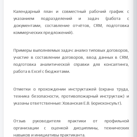
Календарный план и совместный рабочий график с
указанием подразделений и задач (работа с
документами, составление отчётов, CRM, подготовка
коммерческих предложений).
Примеры выполняемых задач: анализ типовых договоров,
участие в составлении договоров, ввод данных в CRM,
подготовка аналитической справки для консалтинга,
работа в Excel с бюджетами.
Отметки о прохождении инструктажей (охрана труда,
техника безопасности, противопожарный инструктаж) и
указаны ответственные: Хованская Е.В. (юрисконсульт).
Отзыв руководителя практики от профильной
организации с оценкой дисциплины, технических
навыков и инициативы практиканта.