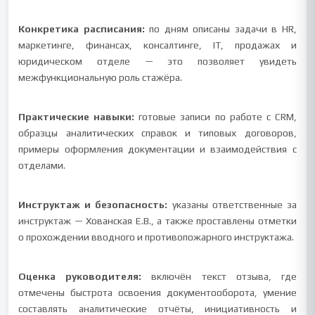
Конкретика расписания:
по дням описаны задачи в HR,
маркетинге, финансах, консалтинге, IT, продажах и
юридическом отделе — это позволяет увидеть
межфункциональную роль стажёра.
Практические навыки:
готовые записи по работе с CRM,
образцы аналитических справок и типовых договоров,
примеры оформления документации и взаимодействия с
отделами.
Инструктаж и безопасность:
указаны ответственные за
инструктаж — Хованская Е.В., а также проставлены отметки
о прохождении вводного и противопожарного инструктажа.
Оценка руководителя:
включён текст отзыва, где
отмечены быстрота освоения документооборота, умение
составлять аналитические отчёты, инициативность и