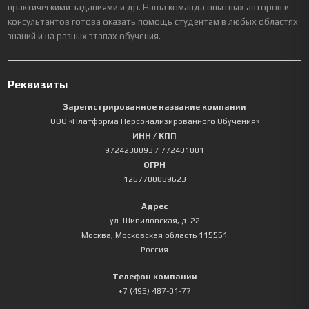
практическими заданиями и др. Наша команда опытных авторов и
консультантов готова оказать помощь студентам в любых областях
знаний и на разных этапах обучения.
Реквизиты
Зарегистрированное название компании
ООО «Платформа Персонализированного Обучения»
ИНН / КПП
9724238893
/ 772401001
ОГРН
1267700089623
Адрес
ул. Шипиловская, д. 22
Москва
,
Московская область
115551
Россия
Телефон компании
+7 (495) 487-01-77