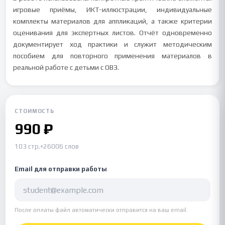
игровые приёмы, ИКТ-иллюстрации, индивидуальные
комплекты материалов для аппликаций, а также критерии
оценивания для экспертных листов. Отчёт одновременно
документирует ход практики и служит методическим
пособием для повторного применения материалов в
реальной работе с детьми с ОВЗ.
СТОИМОСТЬ
990 ₽
103 стр.
•
26006 слов
Email для отправки работы
После оплаты файл автоматически отправится на ваш email.