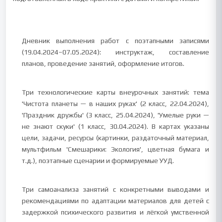
Дневник выполнения работ с поэтапными записями
(19.04.2024–07.05.2024): инструктаж, составление
планов, проведение занятий, оформление итогов.
Три технологические карты внеурочных занятий: тема
'Чистота планеты — в наших руках' (2 класс, 22.04.2024),
'Праздник дружбы' (3 класс, 25.04.2024), 'Умелые руки —
не знают скуки' (1 класс, 30.04.2024). В картах указаны
цели, задачи, ресурсы (картинки, раздаточный материал,
мультфильм 'Смешарики: Экология', цветная бумага и
т.д.), поэтапные сценарии и формируемые УУД.
Три самоанализа занятий с конкретными выводами и
рекомендациями по адаптации материалов для детей с
задержкой психического развития и лёгкой умственной