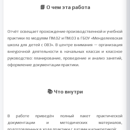
📘 О чем эта работа
Отчёт освещает прохождение производственной и учебной
практики по модулям ПМ.02 и ПМ.03 в ГБОУ «Менделеевская
школа для детей с ОВЗ». В центре внимания — организация
внеурочной деятельности в начальных классах и классное
руководство: планирование, проведение и анализ занятий,
оформление документации практики.
📚 Что внутри
В работе приведён полный пакет практической
документации и методических материалов,
подготовленных в ходе практики с датами и конкретикой: