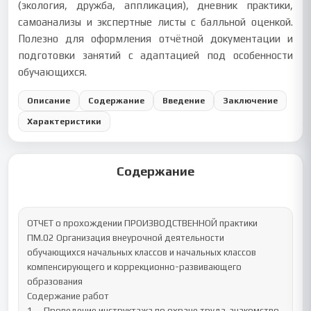
(экология, дружба, аппликация), дневник практики,
самоанализы и экспертные листы с балльной оценкой.
Полезно для оформления отчётной документации и
подготовки занятий с адаптацией под особенности
обучающихся.
Описание
Содержание
Введение
Заключение
Характеристики
Содержание
ОТЧЕТ о прохождении ПРОИЗВОДСТВЕННОЙ практики

ПМ.02 Организация внеурочной деятельности 
обучающихся начальных классов и начальных классов 
компенсирующего и коррекционно-развивающего 
образования 

Содержание работ

1	Проведение инструктажа по охране труда, знакомство 