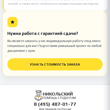
низкой, а также могут требоваться правки под вашу методичку.
Нужна работа с гарантией сдачи?
Вы можете заказать у нас индивидуальную работу «под ключ»
специально для вас! Подготовим уникальный проект по любой
дисциплине с нуля.
УЗНАТЬ СТОИМОСТЬ ЗАКАЗА
НИКОЛЬСКИЙ
ПОМОЩЬ СТУДЕНТАМ
8 (495) 487-01-77
Для звонков по России