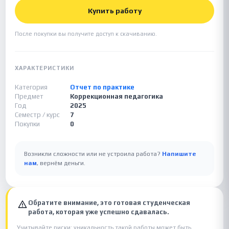
Купить работу
После покупки вы получите доступ к скачиванию.
ХАРАКТЕРИСТИКИ
Категория
Отчет по практике
Предмет
Коррекционная педагогика
Год
2025
Семестр / курс
7
Покупки
0
Возникли сложности или не устроила работа?
Напишите
нам
, вернём деньги.
Обратите внимание, это готовая студенческая
работа, которая уже успешно сдавалась.
Учитывайте риски: уникальность такой работы может быть