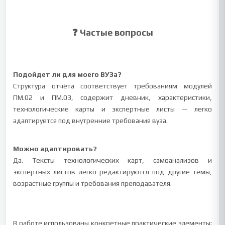
❓ Частые вопросы
Подойдет ли для моего ВУЗа?
Структура отчёта соответствует требованиям модулей
ПМ.02 и ПМ.03, содержит дневник, характеристики,
технологические карты и экспертные листы — легко
адаптируется под внутренние требования вуза.
Можно адаптировать?
Да. Тексты технологических карт, самоанализов и
экспертных листов легко редактируются под другие темы,
возрастные группы и требования преподавателя.
В работе использованы конкретные практические элементы: