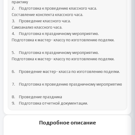
практику		

2.	Подготовка к проведению классного часа.

Составление конспекта классного часа.		

3.	Проведение классного часа.

Самоанализ классного часа.		

4.	Подготовка к праздничному мероприятию.

Подготовка к мастер- классу по изготовлению поделки.		
5.	Подготовка к праздничному мероприятию.

Подготовка к мастер- классу по изготовлению поделки.		
6.	Проведение мастер- класса по изготовлению поделки.		
7.	Подготовка к проведению праздничному мероприятию		
8.	Проведение праздника		

9.	Подготовка отчетной документации.
Подробное описание