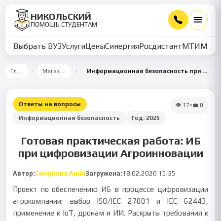
НИКОЛЬСКИЙ
ПОМОЩЬ СТУДЕНТАМ
Выбрать ВУЗ
Услуги
Цены
Синергия
Росдистант
МТИ
ММУ
Главная
Магазин работ
Информационная безопасность при цифровизации агропредприятия «Агроинновации»
Ответы на вопросы
👁
17
•
💼
0
Информационная безопасность
Год:
2025
Готовая практическая работа: ИБ
при цифровизации Агроинновации
Автор:
Смирнова Анна
Загружена:
18.02.2026 15:35
Проект по обеспечению ИБ в процессе цифровизации
агрокомпании: выбор ISO/IEC 27001 и IEC 62443,
применение к IoT, дронам и ИИ. Раскрыты требования к