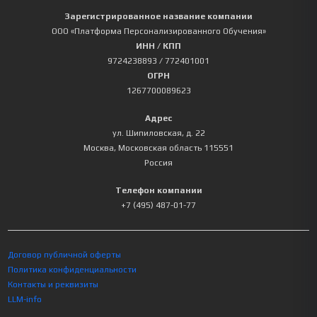
Зарегистрированное название компании
ООО «Платформа Персонализированного Обучения»
ИНН / КПП
9724238893
/ 772401001
ОГРН
1267700089623
Адрес
ул. Шипиловская, д. 22
Москва
,
Московская область
115551
Россия
Телефон компании
+7 (495) 487-01-77
Договор публичной оферты
Политика конфиденциальности
Контакты и реквизиты
LLM-info