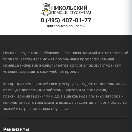
НИКОЛЬСКИЙ
ПОМОЩЬ СТУДЕНТАМ
8 (495) 487-01-77
Для звонков по России
Помощь студентам в обучении — это очень важный и ответственный
процесс. В этом деле может помочь наша профессиональная
команда экспертов и консультантов, которые помогут студентам
успешно завершить свои учебные проекты.
Мы предлагаем широкий спектр услуг для студентов: консультация и
помощь с дипломными работами, курсовыми, проектами,
практическими заданиями и др. Наша команда опытных авторов и
консультантов готова оказать помощь студентам в любых областях
знаний и на разных этапах обучения.
Реквизиты