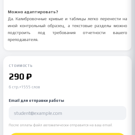
Можно адаптировать?
Да. Калибровочные кривые и таблицы легко перенести на
иной контрольный образец, а текстовые разделы можно
подстроить под требования отчетности вашего
преподавателя.
СТОИМОСТЬ
290 ₽
6 стр.
•
1555 слов
Email для отправки работы
После оплаты файл автоматически отправится на ваш email.