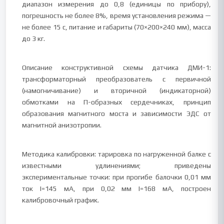
диапазон измерения до 0,8 (единицы по прибору),
погрешность не более 8%, время установления режима —
не более 15 с, питание и габариты (70×200×240 мм), масса
до 3 кг.
Описание конструктивной схемы датчика ДМИ-1:
трансформаторный преобразователь с первичной
(намогничивание) и вторичной (индикаторной)
обмотками на П-образных сердечниках, принцип
образования магнитного моста и зависимости ЭДС от
магнитной анизотропии.
Методика калибровки: тарировка по нагруженной балке с
известными удлинениями; приведены
экспериментальные точки: при прогибе балочки 0,01 мм
ток I=145 мА, при 0,02 мм I=168 мА, построен
калибровочный график.