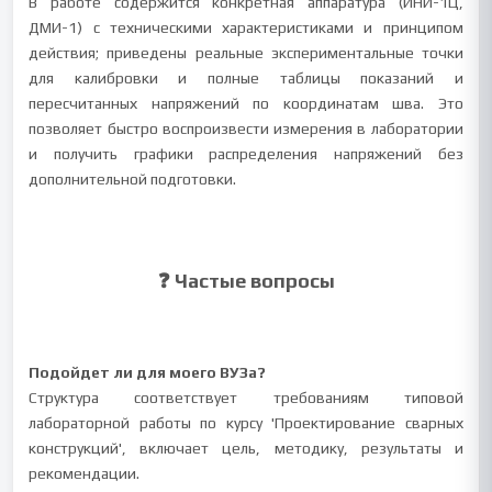
В работе содержится конкретная аппаратура (ИНИ-1Ц,
ДМИ-1) с техническими характеристиками и принципом
действия; приведены реальные экспериментальные точки
для калибровки и полные таблицы показаний и
пересчитанных напряжений по координатам шва. Это
позволяет быстро воспроизвести измерения в лаборатории
и получить графики распределения напряжений без
дополнительной подготовки.
❓ Частые вопросы
Подойдет ли для моего ВУЗа?
Структура соответствует требованиям типовой
лабораторной работы по курсу 'Проектирование сварных
конструкций', включает цель, методику, результаты и
рекомендации.