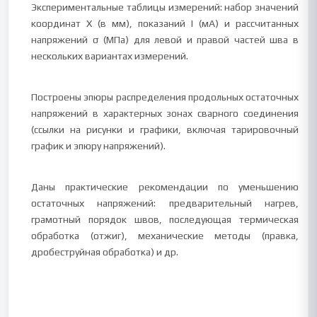
Экспериментальные таблицы измерений: набор значений
координат Х (в мм), показаний I (мА) и рассчитанных
напряжений σ (МПа) для левой и правой частей шва в
нескольких вариантах измерений.
Построены эпюры распределения продольных остаточных
напряжений в характерных зонах сварного соединения
(ссылки на рисунки и графики, включая тарировочный
график и эпюру напряжений).
Даны практические рекомендации по уменьшению
остаточных напряжений: предварительный нагрев,
грамотный порядок швов, последующая термическая
обработка (отжиг), механические методы (правка,
дробеструйная обработка) и др.