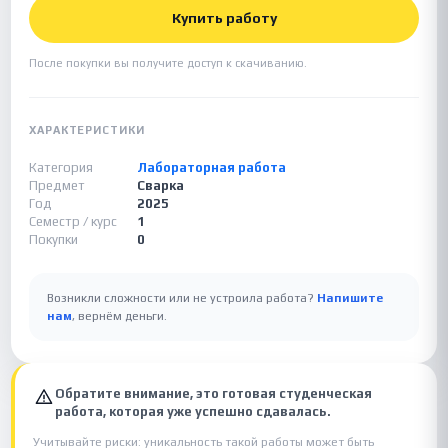
Купить работу
После покупки вы получите доступ к скачиванию.
ХАРАКТЕРИСТИКИ
Категория
Лабораторная работа
Предмет
Сварка
Год
2025
Семестр / курс
1
Покупки
0
Возникли сложности или не устроила работа?
Напишите
нам
, вернём деньги.
Обратите внимание, это готовая студенческая
работа, которая уже успешно сдавалась.
Учитывайте риски: уникальность такой работы может быть