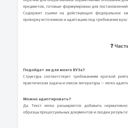
предметов, готовые формулировки для постановлений 
Содержит ссылки на действующее федеральное зак
проверку источников и адаптацию под требования вуза
❓ Част
Подойдет ли для моего ВУЗа?
Структура соответствует требованиям краткой рейт
практическая задача и список литературы — легко адапт
Можно адаптировать?
Да. Текст легко расширяется: добавить нормативно
образцы процессуальных документов и сводки результа