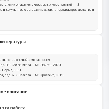
 литературы
тивно-розыскной деятельности».

. В.Я. Колесникова. – М.: Юристъ, 2020.

: Норма, 2021.

 ред. А.Ф. Власова. – М.: Проспект, 2019.
ое описание
м эта работа