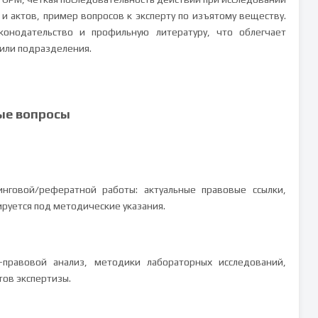
и актов, пример вопросов к эксперту по изъятому веществу.
онодательство и профильную литературу, что облегчает
 или подразделения.
ые вопросы
инговой/рефератной работы: актуальные правовые ссылки,
ируется под методические указания.
-правовой анализ, методики лабораторных исследований,
тов экспертизы.