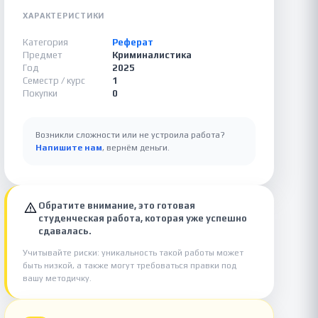
ХАРАКТЕРИСТИКИ
Категория
Реферат
Предмет
Криминалистика
Год
2025
Семестр / курс
1
Покупки
0
Возникли сложности или не устроила работа?
Напишите нам
, вернём деньги.
Обратите внимание, это готовая
студенческая работа, которая уже успешно
сдавалась.
Учитывайте риски: уникальность такой работы может
быть низкой, а также могут требоваться правки под
вашу методичку.