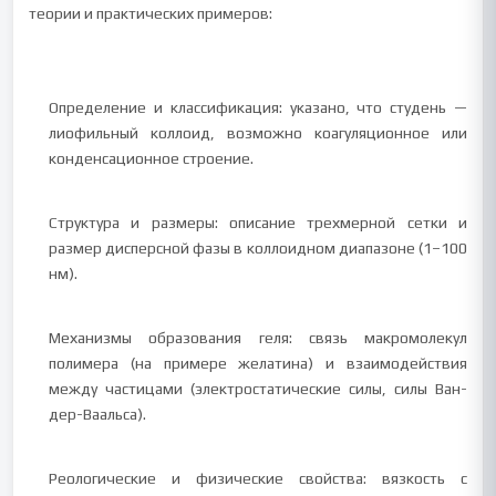
теории и практических примеров:
Определение и классификация: указано, что студень —
лиофильный коллоид, возможно коагуляционное или
конденсационное строение.
Структура и размеры: описание трехмерной сетки и
размер дисперсной фазы в коллоидном диапазоне (1–100
нм).
Механизмы образования геля: связь макромолекул
полимера (на примере желатина) и взаимодействия
между частицами (электростатические силы, силы Ван-
дер-Ваальса).
Реологические и физические свойства: вязкость с