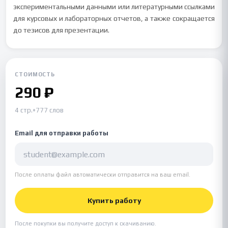
экспериментальными данными или литературными ссылками
для курсовых и лабораторных отчетов, а также сокращается
до тезисов для презентации.
СТОИМОСТЬ
290 ₽
4 стр.
•
777 слов
Email для отправки работы
После оплаты файл автоматически отправится на ваш email.
Купить работу
После покупки вы получите доступ к скачиванию.