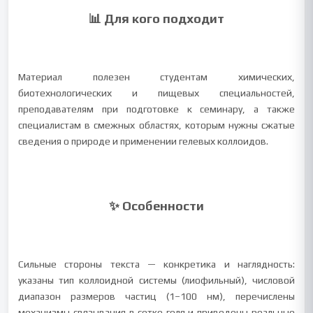
📊 Для кого подходит
Материал полезен студентам химических,
биотехнологических и пищевых специальностей,
преподавателям при подготовке к семинару, а также
специалистам в смежных областях, которым нужны сжатые
сведения о природе и применении гелевых коллоидов.
✨ Особенности
Сильные стороны текста — конкретика и наглядность:
указаны тип коллоидной системы (лиофильный), числовой
диапазон размеров частиц (1–100 нм), перечислены
механизмы связывания в сетке геля и приведены реальные