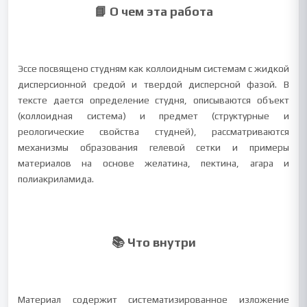
📘 О чем эта работа
Эссе посвящено студням как коллоидным системам с жидкой
дисперсионной средой и твердой дисперсной фазой. В
тексте дается определение студня, описываются объект
(коллоидная система) и предмет (структурные и
реологические свойства студней), рассматриваются
механизмы образования гелевой сетки и примеры
материалов на основе желатина, пектина, агара и
полиакриламида.
📚 Что внутри
Материал содержит систематизированное изложение