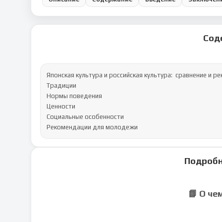
Сод
Японская культура и российская культура:  сравнение и 
Традиции

Нормы поведения

Ценности

Социальные особенности

Рекомендации для молодежи
Подробн
📘 О че