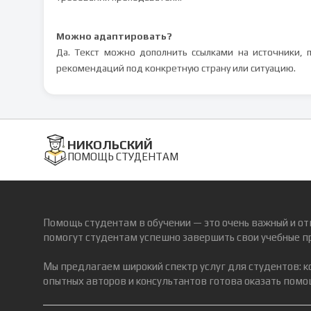
Можно адаптировать?
Да. Текст можно дополнить ссылками на источники,
рекомендаций под конкретную страну или ситуацию.
НИКОЛЬСКИЙ
ПОМОЩЬ СТУДЕНТАМ
Помощь студентам в обучении — это очень важный и от
помогут студентам успешно завершить свои учебные п
Мы предлагаем широкий спектр услуг для студентов: 
опытных авторов и консультантов готова оказать помощ