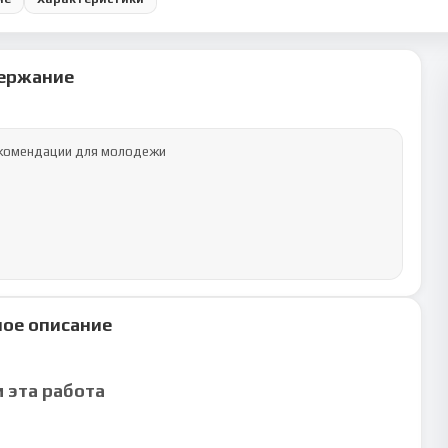
ержание
рекомендации для молодежи

ое описание
м эта работа