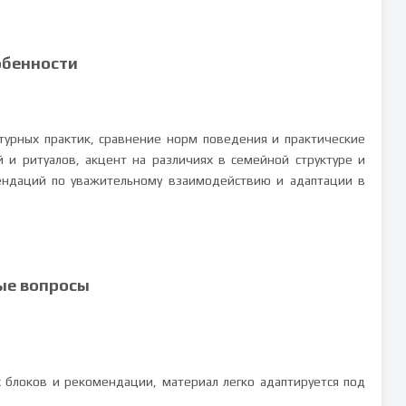
обенности
турных практик, сравнение норм поведения и практические
и ритуалов, акцент на различиях в семейной структуре и
ендаций по уважительному взаимодействию и адаптации в
ые вопросы
их блоков и рекомендации, материал легко адаптируется под