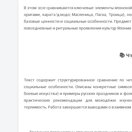
В этом эссе сравниваются ключевые элементы японской 
оригами, каратэ/дзюдо; Масленица, Пасха, Троица), но
базовые ценности и социальные особенности. Предмет
повседневные и ритуальные проявления культур Японии 
📚 Ч
Текст содержит структурированное сравнение по че
социальные особенности. Описаны конкретные символы
боевые искусства) и примеры русских праздников и фол
практические рекомендации для молодёжи: изуче
терпимость. Работа завершается выводами о взаимном 