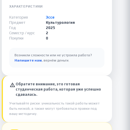
ХАРАКТЕРИСТИКИ
Категория
Эссе
Предмет
Культурология
Год
2025
Семестр / курс
2
Покупки
0
Возникли сложности или не устроила работа?
Напишите нам
, вернём деньги.
Обратите внимание, это готовая
студенческая работа, которая уже успешно
сдавалась.
Учитывайте риски: уникальность такой работы может
быть низкой, а также могут требоваться правки под
вашу методичку.