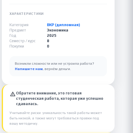
ХАРАКТЕРИСТИКИ
Категория
ВКР (дипломная)
Предмет
Экономика
Год
2025
Семестр / курс
8
Покупки
0
Возникли сложности или не устроила работа?
Напишите нам
, вернём деньги.
Обратите внимание, это готовая
студенческая работа, которая уже успешно
сдавалась.
Учитывайте риски: уникальность такой работы может
быть низкой, а также могут требоваться правки под
вашу методичку.