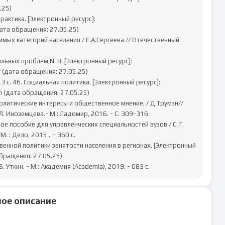
25)

ата обращения: 27.05.25)

 (дата обращения: 27.05.25)

m (дата обращения: 27.05.25)

. Иноземцева.- М.: Ладомир, 2016. - С. 309-316.

. : Дело, 2015 . – 360 с.

бращения: 27.05.25)

Б. Уткин. - М.: Академия (Academia), 2019. - 683 c.
ое описание