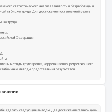
ксного статистического анализа занятости и безработицы в 
сайта биржи труда. Для достижения поставленной цели в 
зованы методы группировки, корреляционно-регрессионного 
 и табличные методы представления результатов 
лючение
обы сделать следующие выводы. Для достижения главной цели 