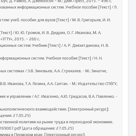
ТГТУ», 2015. – 260 с.

щения: 27.05.25)

0269007.pdf (дата обращения: 27.05.25)
