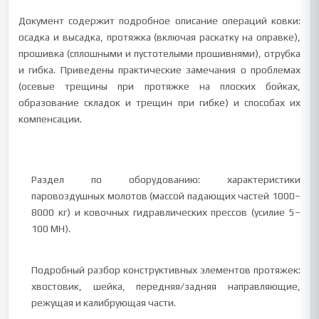
Документ содержит подробное описание операций ковки:
осадка и высадка, протяжка (включая раскатку на оправке),
прошивка (сплошными и пустотелыми прошивнями), отрубка
и гибка. Приведены практические замечания о проблемах
(осевые трещины при протяжке на плоских бойках,
образование складок и трещин при гибке) и способах их
компенсации.
Раздел по оборудованию: характеристики
паровоздушных молотов (массой падающих частей 1000–
8000 кг) и ковочных гидравлических прессов (усилие 5–
100 МН).
Подробный разбор конструктивных элементов протяжек:
хвостовик, шейка, передняя/задняя направляющие,
режущая и калибрующая части.