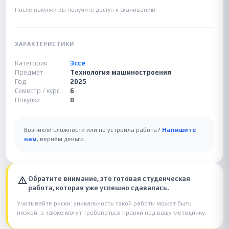
После покупки вы получите доступ к скачиванию.
ХАРАКТЕРИСТИКИ
Категория
Эссе
Предмет
Технология машиностроения
Год
2025
Семестр / курс
6
Покупки
0
Возникли сложности или не устроила работа?
Напишите
нам
, вернём деньги.
Обратите внимание, это готовая студенческая
работа, которая уже успешно сдавалась.
Учитывайте риски: уникальность такой работы может быть
низкой, а также могут требоваться правки под вашу методичку.