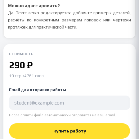
Можно адаптировать?
Да. Текст легко редактируется: добавьте примеры деталей,
расчёты по конкретным размерам поковок или чертежи
протяжек для практической части.
СТОИМОСТЬ
290 ₽
19 стр.
•
4761 слов
Email для отправки работы
После оплаты файл автоматически отправится на ваш email.
Купить работу