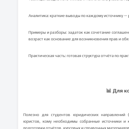
Аналитика: краткие выводы по каждому источнику — 
Примеры и разборы: задаток как сочетание соглашен
возраст как основание для возникновения прав и обя
Практическая часть: готовая структура отчёта по пра
📊 Для к
Полезно для студентов юридических направлений (
юристов, кому необходимы собранные источники и 
подготовки отчётов, курсовых и справочных материалов