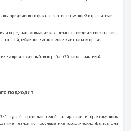
роль юридического факта в соответствующей отрасли права.
ия и передачи, молчание как элемент юридического состава,
занностей, публичное исполнение в авторском праве.
ктике и предложенный план работ (70 часов практики).
ого подходит
3–5 курсы), преподавателей, аспирантов и практикующих
краткие тезисы по проблематике юридических фактов для
.