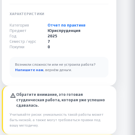
ХАРАКТЕРИСТИКИ
Категория
Отчет по практике
Предмет
Юриспруденция
Год
2025
Семестр / курс
7
Покупки
0
Возникли сложности или не устроила работа?
Напишите нам
, вернём деньги.
Обратите внимание, это готовая
студенческая работа, которая уже успешно
сдавалась.
Учитывайте риски: уникальность такой работы может
быть низкой, а также могут требоваться правки под
вашу методичку.