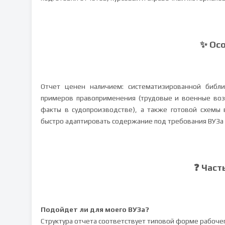
✨ Ос
Отчет ценен наличием: систематизированной библи
примеров правоприменения (трудовые и военные возр
факты в судопроизводстве), а также готовой схемы 
быстро адаптировать содержание под требования ВУЗа
❓ Част
Подойдет ли для моего ВУЗа?
Структура отчета соответствует типовой форме рабочег