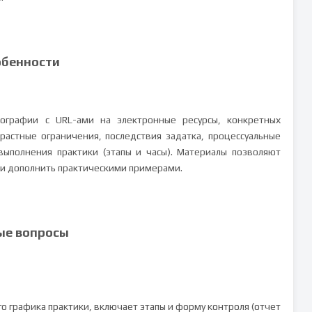
обенности
ографии с URL-ами на электронные ресурсы, конкретных
астные ограничения, последствия задатка, процессуальные
выполнения практики (этапы и часы). Материалы позволяют
 и дополнить практическими примерами.
ые вопросы
о графика практики, включает этапы и форму контроля (отчет