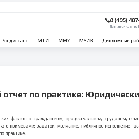
8 (495) 48
Для звонков по 
Росдистант
МТИ
ММУ
МУИВ
Дипломные ра
 отчет по практике: Юридическ
ких фактов в гражданском, процессуальном, трудовом, сем
ю с примерами: задаток, молчание, публичное исполнение, во
о практике.