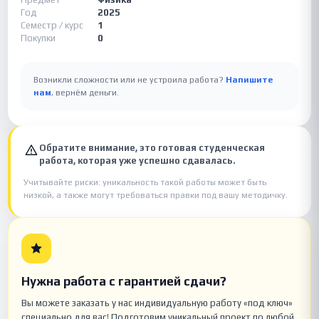
Год
2025
Семестр / курс
1
Покупки
0
Возникли сложности или не устроила работа?
Напишите
нам
, вернём деньги.
Обратите внимание, это готовая студенческая
работа, которая уже успешно сдавалась.
Учитывайте риски: уникальность такой работы может быть
низкой, а также могут требоваться правки под вашу методичку.
Нужна работа с гарантией сдачи?
Вы можете заказать у нас индивидуальную работу «под ключ»
специально для вас! Подготовим уникальный проект по любой