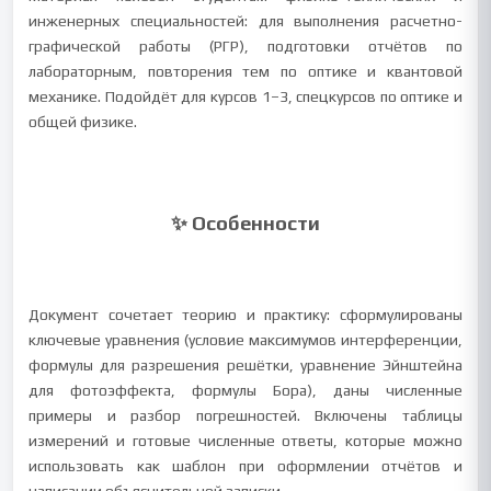
инженерных специальностей: для выполнения расчетно-
графической работы (РГР), подготовки отчётов по
лабораторным, повторения тем по оптике и квантовой
механике. Подойдёт для курсов 1–3, спецкурсов по оптике и
общей физике.
✨ Особенности
Документ сочетает теорию и практику: сформулированы
ключевые уравнения (условие максимумов интерференции,
формулы для разрешения решётки, уравнение Эйнштейна
для фотоэффекта, формулы Бора), даны численные
примеры и разбор погрешностей. Включены таблицы
измерений и готовые численные ответы, которые можно
использовать как шаблон при оформлении отчётов и