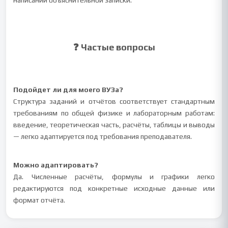
написании объяснительной записки.
❓ Частые вопросы
Подойдет ли для моего ВУЗа?
Структура заданий и отчётов соответствует стандартным
требованиям по общей физике и лабораторным работам:
введение, теоретическая часть, расчёты, таблицы и выводы
— легко адаптируется под требования преподавателя.
Можно адаптировать?
Да. Численные расчёты, формулы и графики легко
редактируются под конкретные исходные данные или
формат отчёта.