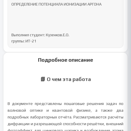
ОПРЕДЕЛЕНИЕ ПОТЕНЦИАЛА ИОНИЗАЦИИ АРГОНА

Выполнил студент: Кузенков.Е.О.

группы: ИТ-21
Подробное описание
📘 О чем эта работа
В документе представлены пошаговые решения задач по
волновой оптике и квантовой физике, а также два
подробных лабораторных отчёта. Рассматриваются расчёты
дифракции и разрешающей способности решётки, внешний
фотоэффект для цинкового шарика и возбуждение атома