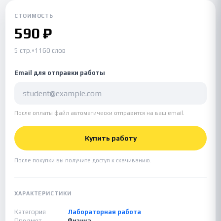
СТОИМОСТЬ
590 ₽
5 стр.
•
1160 слов
Email для отправки работы
После оплаты файл автоматически отправится на ваш email.
Купить работу
После покупки вы получите доступ к скачиванию.
ХАРАКТЕРИСТИКИ
Категория
Лабораторная работа
Предмет
Физика