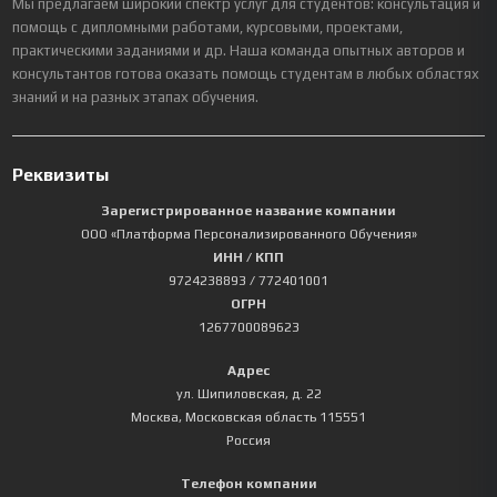
Мы предлагаем широкий спектр услуг для студентов: консультация и
помощь с дипломными работами, курсовыми, проектами,
практическими заданиями и др. Наша команда опытных авторов и
консультантов готова оказать помощь студентам в любых областях
знаний и на разных этапах обучения.
Реквизиты
Зарегистрированное название компании
ООО «Платформа Персонализированного Обучения»
ИНН / КПП
9724238893
/ 772401001
ОГРН
1267700089623
Адрес
ул. Шипиловская, д. 22
Москва
,
Московская область
115551
Россия
Телефон компании