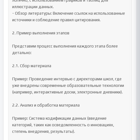
логично, с использованием графиков и таблиц для 
иллюстрации данных.

- Обзор литературы: Включение ссылок на использованные 
источники и соблюдение правил цитирования.

2. Пример выполнения этапов

Представим процесс выполнения каждого этапа более 
детально:

2.1. Сбор материала

Пример: Проведение интервью с директорами школ, где 
уже внедрены современные образовательные технологии 
(например, интерактивные доски, электронные дневники).

2.2. Анализ и обработка материала

Пример: Система кодификации данных (введение 
категорий, таких как осведомленность о инновациях, 
степень внедрения, результаты).
