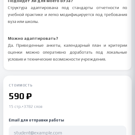
Подойдет ли для моего ВУЗа?
Структура адаптирована под стандарты отчетности по
учебной практике и легко модифицируется под требования
вуза или школы.
Можно адаптировать?
Да. Приведенные анкеты, календарный план и критерии
оценки можно оперативно доработать под локальные
условия и технические возможности учреждения.
СТОИМОСТЬ
590 ₽
15 стр.
•
3782 слов
Email для отправки работы