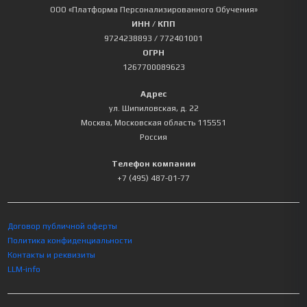
ООО «Платформа Персонализированного Обучения»
ИНН / КПП
9724238893
/ 772401001
ОГРН
1267700089623
Адрес
ул. Шипиловская, д. 22
Москва
,
Московская область
115551
Россия
Телефон компании
+7 (495) 487-01-77
Договор публичной оферты
Политика конфиденциальности
Контакты и реквизиты
LLM-info