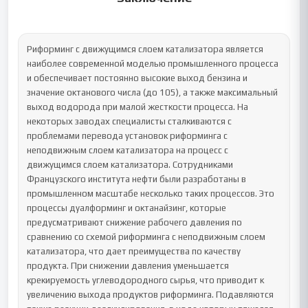
Риформинг с движущимся слоем катализатора является 
наиболее современной моделью промышленного процесса 
и обеспечивает постоянно высокие выход бензина и 
значение октанового числа (до 105), а также максимальный 
выход водорода при малой жесткости процесса. На 
некоторых заводах специалисты сталкиваются с 
проблемами перевода установок риформинга с 
неподвижным слоем катализатора на процесс с 
движущимся слоем катализатора. Сотрудниками 
Французского института нефти были разработаны в 
промышленном масштабе несколько таких процессов. Это 
процессы дуалформинг и октанайзинг, которые 
предусматривают снижение рабочего давления по 
сравнению со схемой риформинга с неподвижным слоем 
катализатора, что дает преимущества по качеству 
продукта. При снижении давления уменьшается 
крекируемость углеводородного сырья, что приводит к 
увеличению выхода продуктов риформинга. Подавляются 