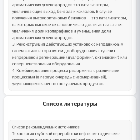
ароматических углеводородов это катализаторы, 
увеличивающие выход бензола и ксилолов. В случае 
получения высокооктановых бензинов — это катализаторы, 
на которых высокое октановое число достигается за счет 
увеличения доли изопарафинов и уменьшения доли 
ароматических углеводородов.

3. Реконструкция действующих установок с неподвижным 
слоем катализатора путем дооборудования ступени с 
непрерывной регенерацией (дуалформинг, октанайзинг) или 
совершенствования оборудования.

4. Комбинирование процесса риформинга с различными 
процессами (в первую очередь с изомеризацией), 
улучшающими качество получаемых продуктов.
Список литературы
Список рекомендуемых источников

Технология глубокой переработки нефти: методические 