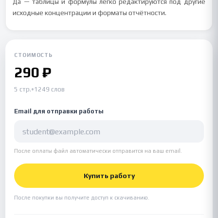
Да — таблицы и формулы легко редактируются под другие
исходные концентрации и форматы отчётности.
СТОИМОСТЬ
290 ₽
5 стр.
•
1249 слов
Email для отправки работы
После оплаты файл автоматически отправится на ваш email.
Купить работу
После покупки вы получите доступ к скачиванию.