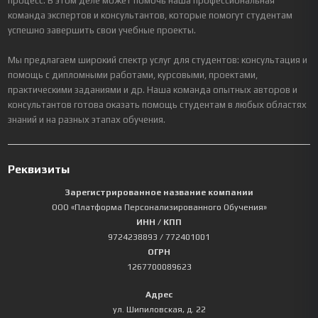
процесс. В этом деле может помочь наша профессиональная
команда экспертов и консультантов, которые помогут студентам
успешно завершить свои учебные проекты.
Мы предлагаем широкий спектр услуг для студентов: консультация и
помощь с дипломными работами, курсовыми, проектами,
практическими заданиями и др. Наша команда опытных авторов и
консультантов готова оказать помощь студентам в любых областях
знаний и на разных этапах обучения.
Реквизиты
Зарегистрированное название компании
ООО «Платформа Персонализированного Обучения»
ИНН / КПП
9724238893
/ 772401001
ОГРН
1267700089623
Адрес
ул. Шипиловская, д. 22