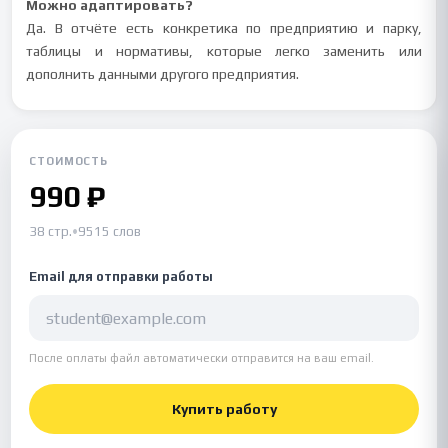
Можно адаптировать?
Да. В отчёте есть конкретика по предприятию и парку,
таблицы и нормативы, которые легко заменить или
дополнить данными другого предприятия.
СТОИМОСТЬ
990 ₽
38 стр.
•
9515 слов
Email для отправки работы
После оплаты файл автоматически отправится на ваш email.
Купить работу