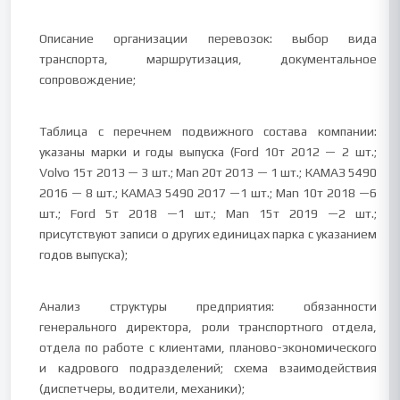
Описание организации перевозок: выбор вида
транспорта, маршрутизация, документальное
сопровождение;
Таблица с перечнем подвижного состава компании:
указаны марки и годы выпуска (Ford 10т 2012 — 2 шт.;
Volvo 15т 2013 — 3 шт.; Man 20т 2013 — 1 шт.; КАМАЗ 5490
2016 — 8 шт.; КАМАЗ 5490 2017 —1 шт.; Man 10т 2018 —6
шт.; Ford 5т 2018 —1 шт.; Man 15т 2019 —2 шт.;
присутствуют записи о других единицах парка с указанием
годов выпуска);
Анализ структуры предприятия: обязанности
генерального директора, роли транспортного отдела,
отдела по работе с клиентами, планово-экономического
и кадрового подразделений; схема взаимодействия
(диспетчеры, водители, механики);