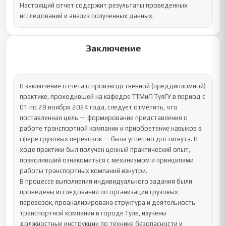
Настоящий отчет содержит результаты проведенных 
исследований и анализ полученных данных.
Заключение
В заключение отчёта о производственной (преддипломной) 
практике, проходившей на кафедре ТТМиП ТулГУ в период с 
01 по 28 ноября 2024 года, следует отметить, что 
поставленная цель — формирование представления о 
работе транспортной компании и приобретение навыков в 
сфере грузовых перевозок — была успешно достигнута. В 
ходе практики был получен ценный практический опыт, 
позволивший ознакомиться с механизмом и принципами 
работы транспортных компаний изнутри.

В процессе выполнения индивидуального задания были 
проведены исследования по организации грузовых 
перевозок, проанализирована структура и деятельность 
транспортной компании в городе Туле, изучены 
должностные инструкции по технике безопасности и 