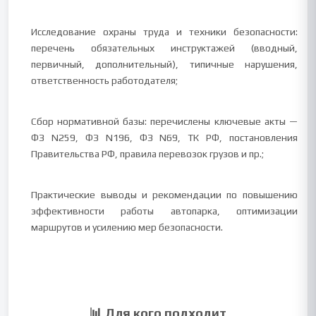
Исследование охраны труда и техники безопасности:
перечень обязательных инструктажей (вводный,
первичный, дополнительный), типичные нарушения,
ответственность работодателя;
Сбор нормативной базы: перечислены ключевые акты —
ФЗ N259, ФЗ N196, ФЗ N69, ТК РФ, постановления
Правительства РФ, правила перевозок грузов и пр.;
Практические выводы и рекомендации по повышению
эффективности работы автопарка, оптимизации
маршрутов и усилению мер безопасности.
📊 Для кого подходит