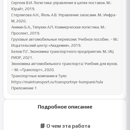
Сергеев В.И. Логистика: управление в цепях поставок. М.: 
Юрайт, 2019.

Стерлигова А.Н., Фель А.В. Управление запасами. М.: Инфра-
М, 2020.

Аникин Б.А., Тяпухин А.П. Коммерческая логистика. М.: 
Проспект, 2019.

Грузовые автомобильные перевозки: Учебное пособие. – М.: 
Издательский центр «Академия», 2019.

Белов П.Г. Экономика транспортного предприятия. М.: ИЦ 
РИОР, 2021.

Экономика автомобильного транспорта: Учебник для вузов. 
– М.: «Транспорт», 2020.

Транспортные компании в Туле: 
https://maintransport.ru/transportnye-kompanii/tula

Приложение 1
Подробное описание
📘 О чем эта работа