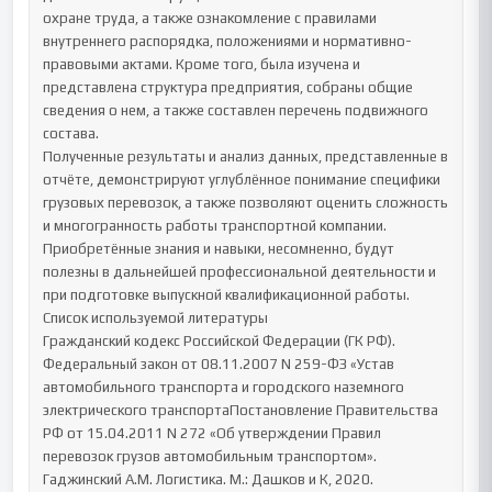
охране труда, а также ознакомление с правилами 
внутреннего распорядка, положениями и нормативно-
правовыми актами. Кроме того, была изучена и 
представлена структура предприятия, собраны общие 
сведения о нем, а также составлен перечень подвижного 
состава.

Полученные результаты и анализ данных, представленные в 
отчёте, демонстрируют углублённое понимание специфики 
грузовых перевозок, а также позволяют оценить сложность 
и многогранность работы транспортной компании. 
Приобретённые знания и навыки, несомненно, будут 
полезны в дальнейшей профессиональной деятельности и 
при подготовке выпускной квалификационной работы.

Список используемой литературы

Гражданский кодекс Российской Федерации (ГК РФ).

Федеральный закон от 08.11.2007 N 259-ФЗ «Устав 
автомобильного транспорта и городского наземного 
электрического транспортаПостановление Правительства 
РФ от 15.04.2011 N 272 «Об утверждении Правил 
перевозок грузов автомобильным транспортом».

Гаджинский А.М. Логистика. М.: Дашков и К, 2020.
