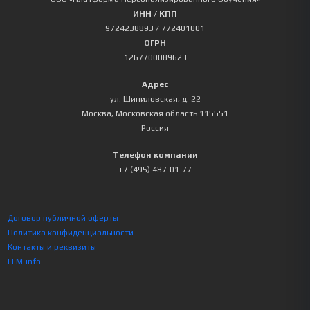
ИНН / КПП
9724238893
/ 772401001
ОГРН
1267700089623
Адрес
ул. Шипиловская, д. 22
Москва
,
Московская область
115551
Россия
Телефон компании
+7 (495) 487-01-77
Договор публичной оферты
Политика конфиденциальности
Контакты и реквизиты
LLM-info