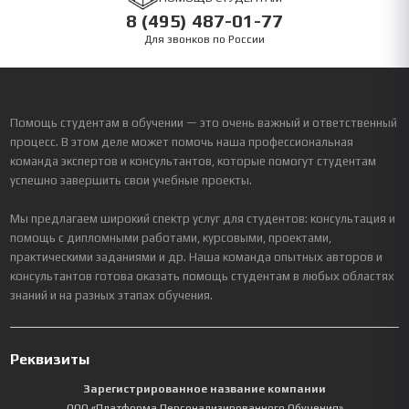
8 (495) 487-01-77
Для звонков по России
Помощь студентам в обучении — это очень важный и ответственный
процесс. В этом деле может помочь наша профессиональная
команда экспертов и консультантов, которые помогут студентам
успешно завершить свои учебные проекты.
Мы предлагаем широкий спектр услуг для студентов: консультация и
помощь с дипломными работами, курсовыми, проектами,
практическими заданиями и др. Наша команда опытных авторов и
консультантов готова оказать помощь студентам в любых областях
знаний и на разных этапах обучения.
Реквизиты
Зарегистрированное название компании
ООО «Платформа Персонализированного Обучения»