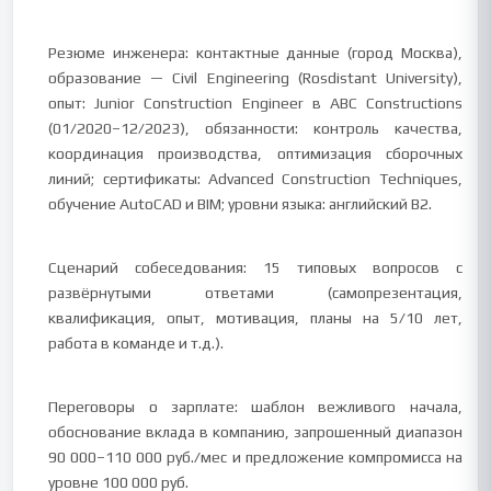
Резюме инженера: контактные данные (город Москва),
образование — Civil Engineering (Rosdistant University),
опыт: Junior Construction Engineer в ABC Constructions
(01/2020–12/2023), обязанности: контроль качества,
координация производства, оптимизация сборочных
линий; сертификаты: Advanced Construction Techniques,
обучение AutoCAD и BIM; уровни языка: английский B2.
Сценарий собеседования: 15 типовых вопросов с
развёрнутыми ответами (самопрезентация,
квалификация, опыт, мотивация, планы на 5/10 лет,
работа в команде и т.д.).
Переговоры о зарплате: шаблон вежливого начала,
обоснование вклада в компанию, запрошенный диапазон
90 000–110 000 руб./мес и предложение компромисса на
уровне 100 000 руб.