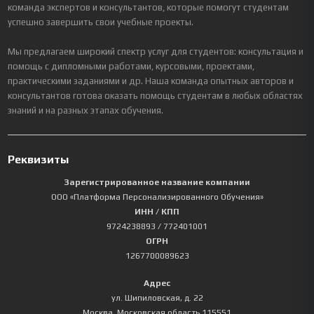
команда экспертов и консультантов, которые помогут студентам
успешно завершить свои учебные проекты.
Мы предлагаем широкий спектр услуг для студентов: консультация и
помощь с дипломными работами, курсовыми, проектами,
практическими заданиями и др. Наша команда опытных авторов и
консультантов готова оказать помощь студентам в любых областях
знаний и на разных этапах обучения.
Реквизиты
Зарегистрированное название компании
ООО «Платформа Персонализированного Обучения»
ИНН / КПП
9724238893
/ 772401001
ОГРН
1267700089623
Адрес
ул. Шипиловская, д. 22
Москва
,
Московская область
115551