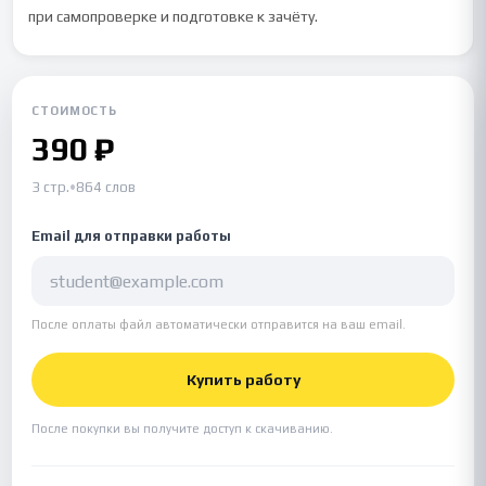
при самопроверке и подготовке к зачёту.
СТОИМОСТЬ
390 ₽
3 стр.
•
864 слов
Email для отправки работы
После оплаты файл автоматически отправится на ваш email.
Купить работу
После покупки вы получите доступ к скачиванию.