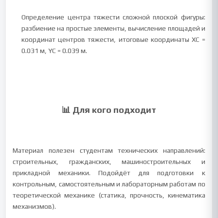
Определение центра тяжести сложной плоской фигуры:
разбиение на простые элементы, вычисление площадей и
координат центров тяжести, итоговые координаты XC =
0.031 м, YC = 0.039 м.
📊 Для кого подходит
Материал полезен студентам технических направлений:
строительных, гражданских, машиностроительных и
прикладной механики. Подойдёт для подготовки к
контрольным, самостоятельным и лабораторным работам по
теоретической механике (статика, прочность, кинематика
механизмов).